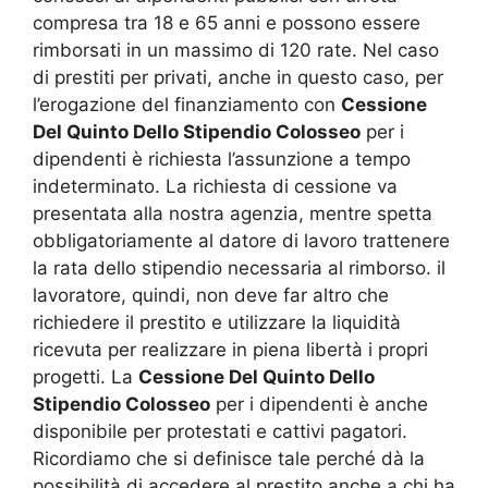
compresa tra 18 e 65 anni e possono essere
rimborsati in un massimo di 120 rate. Nel caso
di prestiti per privati, anche in questo caso, per
l’erogazione del finanziamento con
Cessione
Del Quinto Dello Stipendio Colosseo
per i
dipendenti è richiesta l’assunzione a tempo
indeterminato. La richiesta di cessione va
presentata alla nostra agenzia, mentre spetta
obbligatoriamente al datore di lavoro trattenere
la rata dello stipendio necessaria al rimborso. il
lavoratore, quindi, non deve far altro che
richiedere il prestito e utilizzare la liquidità
ricevuta per realizzare in piena libertà i propri
progetti. La
Cessione Del Quinto Dello
Stipendio Colosseo
per i dipendenti è anche
disponibile per protestati e cattivi pagatori.
Ricordiamo che si definisce tale perché dà la
possibilità di accedere al prestito anche a chi ha