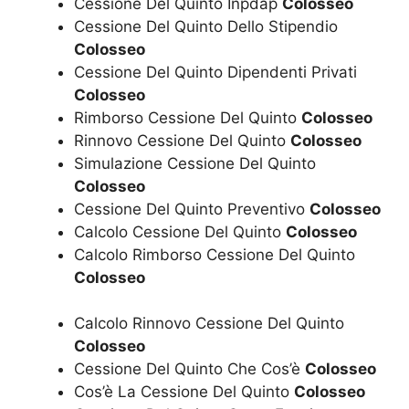
Cessione Del Quinto Inpdap
Colosseo
Cessione Del Quinto Dello Stipendio
Colosseo
Cessione Del Quinto Dipendenti Privati
Colosseo
Rimborso Cessione Del Quinto
Colosseo
Rinnovo Cessione Del Quinto
Colosseo
Simulazione Cessione Del Quinto
Colosseo
Cessione Del Quinto Preventivo
Colosseo
Calcolo Cessione Del Quinto
Colosseo
Calcolo Rimborso Cessione Del Quinto
Colosseo
Calcolo Rinnovo Cessione Del Quinto
Colosseo
Cessione Del Quinto Che Cos’è
Colosseo
Cos’è La Cessione Del Quinto
Colosseo