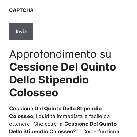
sulla
CAPTCHA
privacy
*
Approfondimento su
Cessione Del Quinto
Dello Stipendio
Colosseo
Cessione Del Quinto Dello Stipendio
Colosseo
, liquidità immediata e facile da
ottenere “Che cos’è la
Cessione Del Quinto
Dello Stipendio Colosseo
?”; “Come funziona