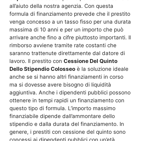
all’aiuto della nostra agenzia. Con questa
formula di finanziamento prevede che il prestito
venga concesso a un tasso fisso per una durata
massima di 10 anni e per un importo che può
arrivare anche fino a cifre piuttosto importanti. Il
rimborso avviene tramite rate costanti che
saranno trattenute direttamente dal datore di
lavoro. Il prestito con
Cessione Del Quinto
Dello Stipendio Colosseo
è la soluzione ideale
anche se si hanno altri finanziamenti in corso
ma si dovesse avere bisogno di liquidità
aggiuntiva. Anche i dipendenti pubblici possono
ottenere in tempi rapidi un finanziamento con
questo tipo di formula. L’importo massimo
finanziabile dipende dall’ammontare dello
stipendio e dalla durata del finanziamento. In
genere, i prestiti con cessione del quinto sono
concessi ai dipendenti pubblici con un’età