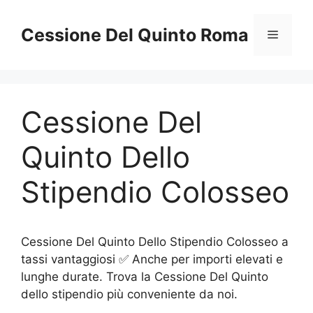
Vai
al
Cessione Del Quinto Roma
Menu
contenuto
Cessione Del
Quinto Dello
Stipendio Colosseo
Cessione Del Quinto Dello Stipendio Colosseo a
tassi vantaggiosi ✅ Anche per importi elevati e
lunghe durate. Trova la Cessione Del Quinto
dello stipendio più conveniente da noi.