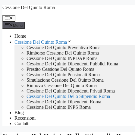
Vai
Cessione Del Quinto Roma
al
contenuto
Menu
Menu
Home
Cessione Del Quinto Roma
Cessione Del Quinto Preventivo Roma
Rimborso Cessione Del Quinto Roma
Cessione Del Quinto INPDAP Roma
Cessione Del Quinto Dipendenti Pubblici Roma
Prestito Cessione Del Quinto Roma
Cessione Del Quinto Pensionati Roma
Simulazione Cessione Del Quinto Roma
Rinnovo Cessione Del Quinto Roma
Cessione Del Quinto Dipendenti Privati Roma
Cessione Del Quinto Dello Stipendio Roma
Cessione Del Quinto Dipendenti Roma
Cessione Del Quinto INPS Roma
Blog
Recensioni
Contatti