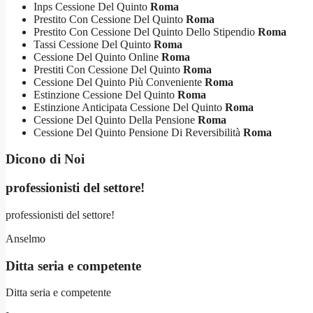
Inps Cessione Del Quinto
Roma
Prestito Con Cessione Del Quinto
Roma
Prestito Con Cessione Del Quinto Dello Stipendio
Roma
Tassi Cessione Del Quinto
Roma
Cessione Del Quinto Online
Roma
Prestiti Con Cessione Del Quinto
Roma
Cessione Del Quinto Più Conveniente
Roma
Estinzione Cessione Del Quinto
Roma
Estinzione Anticipata Cessione Del Quinto
Roma
Cessione Del Quinto Della Pensione
Roma
Cessione Del Quinto Pensione Di Reversibilità
Roma
Dicono di Noi
professionisti del settore!
professionisti del settore!
Anselmo
Ditta seria e competente
Ditta seria e competente