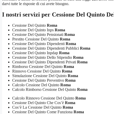
darvi tutte le risposte di cui avete bisogno.
I nostri servizi per
Cessione Del Quinto De
Cessione Del Quinto
Roma
Cessione Del Quinto Inps
Roma
Cessione Del Quinto Pensionati
Roma
Prestito Cessione Del Quinto
Roma
Cessione Del Quinto Dipendenti
Roma
Cessione Del Quinto Dipendenti Pubblici
Roma
Cessione Del Quinto Inpdap
Roma
Cessione Del Quinto Dello Stipendio
Roma
Cessione Del Quinto Dipendenti Privati
Roma
Rimborso Cessione Del Quinto
Roma
Rinnovo Cessione Del Quinto
Roma
Simulazione Cessione Del Quinto
Roma
Cessione Del Quinto Preventivo
Roma
Calcolo Cessione Del Quinto
Roma
Calcolo Rimborso Cessione Del Quinto
Roma
Calcolo Rinnovo Cessione Del Quinto
Roma
Cessione Del Quinto Che Cos’è
Roma
Cos’è La Cessione Del Quinto
Roma
Cessione Del Quinto Come Funziona
Roma