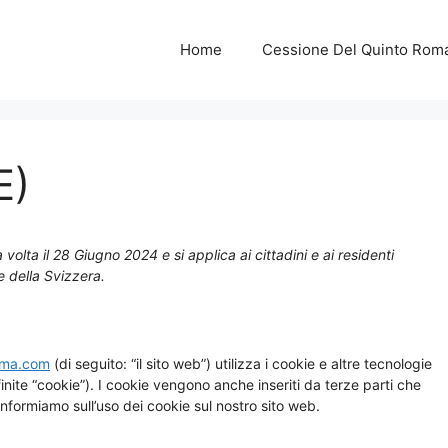
Home
Cessione Del Quinto Rom
E)
 volta il 28 Giugno 2024 e si applica ai cittadini e ai residenti
 della Svizzera.
oma.com
(di seguito: “il sito web”) utilizza i cookie e altre tecnologie
inite “cookie”). I cookie vengono anche inseriti da terze parti che
formiamo sull’uso dei cookie sul nostro sito web.