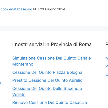
n
cookiedatabase.org
il 29 Giugno 2024.
I nostri servizi in Provincia di Roma
P
Simulazione Cessione Del Quinto Canale
M
Monterano
P
Cessione Del Quinto Piazza Bologna
C
Prestito Cessione Del Quinto Aurelio
a
Cessione Del Quinto Dello Stipendio
Velletri
Rinnovo Cessione Del Quinto Casaccia