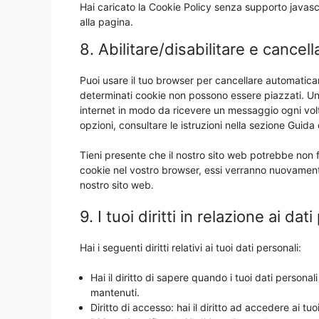
Hai caricato la Cookie Policy senza supporto javasc
alla pagina.
8. Abilitare/disabilitare e cancel
Puoi usare il tuo browser per cancellare automatic
determinati cookie non possono essere piazzati. Un’
internet in modo da ricevere un messaggio ogni volta
opzioni, consultare le istruzioni nella sezione Guida
Tieni presente che il nostro sito web potrebbe non fu
cookie nel vostro browser, essi verranno nuovamente
nostro sito web.
9. I tuoi diritti in relazione ai dat
Hai i seguenti diritti relativi ai tuoi dati personali:
Hai il diritto di sapere quando i tuoi dati person
mantenuti.
Diritto di accesso: hai il diritto ad accedere ai t