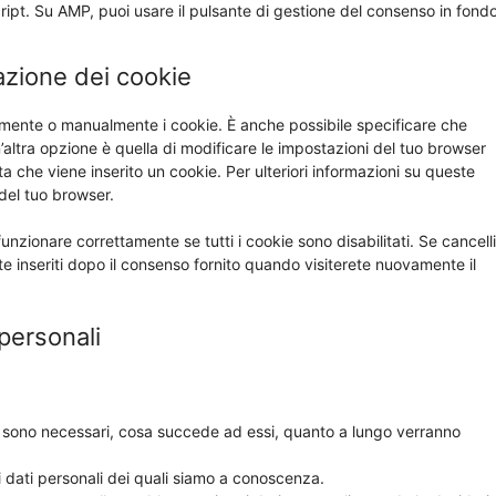
ript. Su AMP, puoi usare il pulsante di gestione del consenso in fond
lazione dei cookie
amente o manualmente i cookie. È anche possibile specificare che
altra opzione è quella di modificare le impostazioni del tuo browser
 che viene inserito un cookie. Per ulteriori informazioni su queste
 del tuo browser.
nzionare correttamente se tutti i cookie sono disabilitati. Se cancelli
 inseriti dopo il consenso fornito quando visiterete nuovamente il
i personali
ali sono necessari, cosa succede ad essi, quanto a lungo verranno
uoi dati personali dei quali siamo a conoscenza.