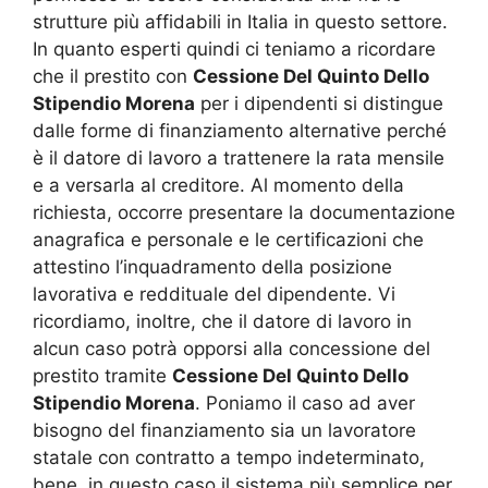
strutture più affidabili in Italia in questo settore.
In quanto esperti quindi ci teniamo a ricordare
che il prestito con
Cessione Del Quinto Dello
Stipendio Morena
per i dipendenti si distingue
dalle forme di finanziamento alternative perché
è il datore di lavoro a trattenere la rata mensile
e a versarla al creditore. Al momento della
richiesta, occorre presentare la documentazione
anagrafica e personale e le certificazioni che
attestino l’inquadramento della posizione
lavorativa e reddituale del dipendente. Vi
ricordiamo, inoltre, che il datore di lavoro in
alcun caso potrà opporsi alla concessione del
prestito tramite
Cessione Del Quinto Dello
Stipendio Morena
. Poniamo il caso ad aver
bisogno del finanziamento sia un lavoratore
statale con contratto a tempo indeterminato,
bene, in questo caso il sistema più semplice per