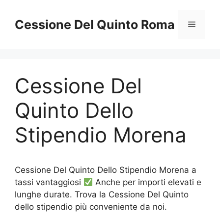
Vai
al
Cessione Del Quinto Roma
Menu
contenuto
Cessione Del
Quinto Dello
Stipendio Morena
Cessione Del Quinto Dello Stipendio Morena a
tassi vantaggiosi
Anche per importi elevati e
lunghe durate. Trova la Cessione Del Quinto
dello stipendio più conveniente da noi.