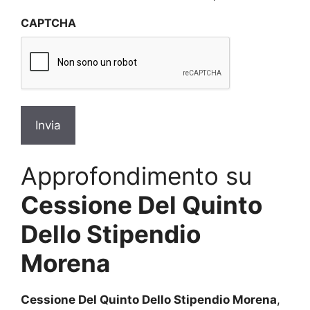
sulla
CAPTCHA
privacy
*
Approfondimento su
Cessione Del Quinto
Dello Stipendio
Morena
Cessione Del Quinto Dello Stipendio Morena
,