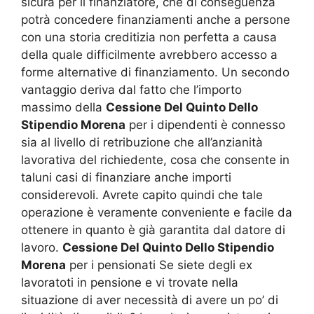
sicura per il finanziatore, che di conseguenza
potrà concedere finanziamenti anche a persone
con una storia creditizia non perfetta a causa
della quale difficilmente avrebbero accesso a
forme alternative di finanziamento. Un secondo
vantaggio deriva dal fatto che l’importo
massimo della
Cessione Del Quinto Dello
Stipendio Morena
per i dipendenti è connesso
sia al livello di retribuzione che all’anzianità
lavorativa del richiedente, cosa che consente in
taluni casi di finanziare anche importi
considerevoli. Avrete capito quindi che tale
operazione è veramente conveniente e facile da
ottenere in quanto è già garantita dal datore di
lavoro.
Cessione Del Quinto Dello Stipendio
Morena
per i pensionati Se siete degli ex
lavoratoti in pensione e vi trovate nella
situazione di aver necessità di avere un po’ di