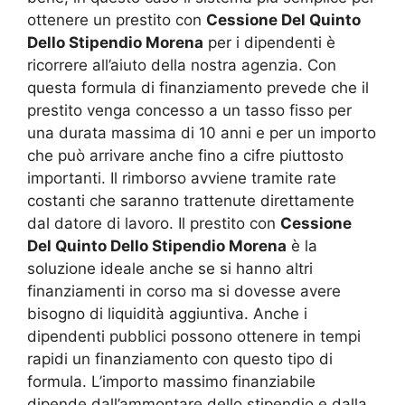
ottenere un prestito con
Cessione Del Quinto
Dello Stipendio Morena
per i dipendenti è
ricorrere all’aiuto della nostra agenzia. Con
questa formula di finanziamento prevede che il
prestito venga concesso a un tasso fisso per
una durata massima di 10 anni e per un importo
che può arrivare anche fino a cifre piuttosto
importanti. Il rimborso avviene tramite rate
costanti che saranno trattenute direttamente
dal datore di lavoro. Il prestito con
Cessione
Del Quinto Dello Stipendio Morena
è la
soluzione ideale anche se si hanno altri
finanziamenti in corso ma si dovesse avere
bisogno di liquidità aggiuntiva. Anche i
dipendenti pubblici possono ottenere in tempi
rapidi un finanziamento con questo tipo di
formula. L’importo massimo finanziabile
dipende dall’ammontare dello stipendio e dalla