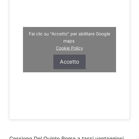
Fai clic su "Accetto" per abilitare Google
maps
Cookie Policy
Accetto
Cessione Del Quinto Roma a tassi vantaggiosi