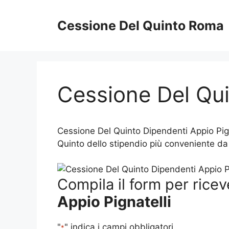
Vai
al
Cessione Del Quinto Roma
contenuto
Cessione Del Qui
Cessione Del Quinto Dipendenti Appio Pign
Quinto dello stipendio più conveniente da 
Compila il form per ricev
Appio Pignatelli
"
" indica i campi obbligatori
*