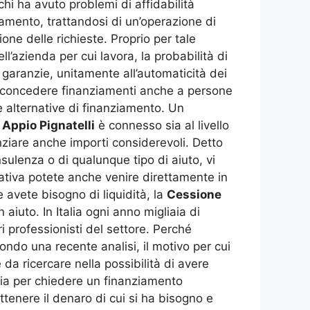
chi ha avuto problemi di affidabilità
ziamento, trattandosi di un’operazione di
ione delle richieste. Proprio per tale
ll’azienda per cui lavora, la probabilità di
e garanzie, unitamente all’automaticità dei
à concedere finanziamenti anche a persone
e alternative di finanziamento. Un
Appio Pignatelli
è connesso sia al livello
anziare anche importi considerevoli. Detto
nsulenza o di qualunque tipo di aiuto, vi
ativa potete anche venire direttamente in
 avete bisogno di liquidità, la
Cessione
aiuto. In Italia ogni anno migliaia di
 professionisti del settore. Perché
ndo una recente analisi, il motivo per cui
 da ricercare nella possibilità di avere
aria per chiedere un finanziamento
ttenere il denaro di cui si ha bisogno e