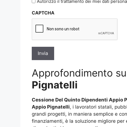
Autorizzo il trattamento dei miei dati persona
sulla
CAPTCHA
privacy
*
Approfondimento s
Pignatelli
Cessione Del Quinto Dipendenti Appio P
Appio Pignatelli
, i lavoratori statali, pu
grandi progetti, in maniera semplice e co
finanziamenti, è la soluzione migliore per 