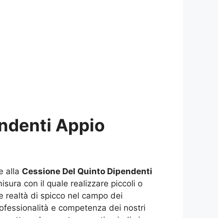
ndenti Appio
e alla
Cessione Del Quinto Dipendenti
isura con il quale realizzare piccoli o
e realtà di spicco nel campo dei
professionalità e competenza dei nostri