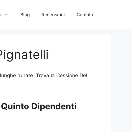
a
Blog
Recensioni
Contatti
ignatelli
 lunghe durate. Trova la Cessione Del
 Quinto Dipendenti