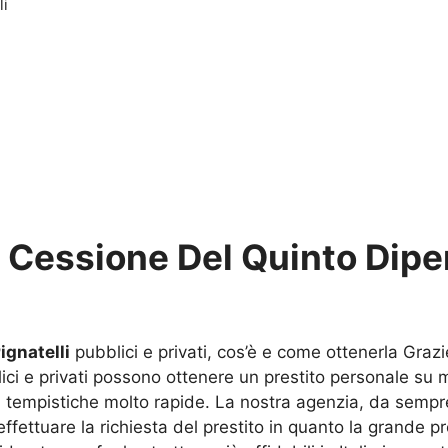
li
u
Cessione Del Quinto Dipe
ignatelli
pubblici e privati, cos’è e come ottenerla Grazi
bblici e privati possono ottenere un prestito personale su m
n tempistiche molto rapide. La nostra agenzia, da sempr
effettuare la richiesta del prestito in quanto la grande 