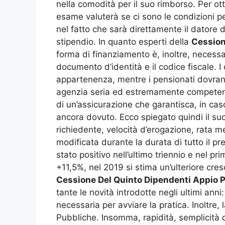
nella comodità per il suo rimborso. Per ot
esame valuterà se ci sono le condizioni pe
nel fatto che sarà direttamente il datore 
stipendio. In quanto esperti della
Cession
forma di finanziamento è, inoltre, necessar
documento d’identità e il codice fiscale. I 
appartenenza, mentre i pensionati dovranno
agenzia seria ed estremamente competente 
di un’assicurazione che garantisca, in ca
ancora dovuto. Ecco spiegato quindi il su
richiedente, velocità d’erogazione, rata
modificata durante la durata di tutto il pre
stato positivo nell’ultimo triennio e nel p
+11,5%, nel 2019 si stima un’ulteriore cres
Cessione Del Quinto Dipendenti Appio P
tante le novità introdotte negli ultimi ann
necessaria per avviare la pratica. Inoltre,
Pubbliche. Insomma, rapidità, semplicità d