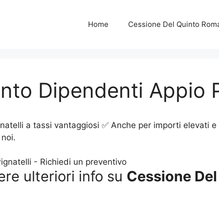
Home
Cessione Del Quinto Rom
nto Dipendenti Appio P
atelli a tassi vantaggiosi ✅ Anche per importi elevati e
noi.
ere ulteriori info su
Cessione Del