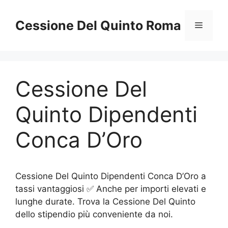
Vai
al
Cessione Del Quinto Roma
Menu
contenuto
Cessione Del
Quinto Dipendenti
Conca D’Oro
Cessione Del Quinto Dipendenti Conca D’Oro a
tassi vantaggiosi ✅ Anche per importi elevati e
lunghe durate. Trova la Cessione Del Quinto
dello stipendio più conveniente da noi.