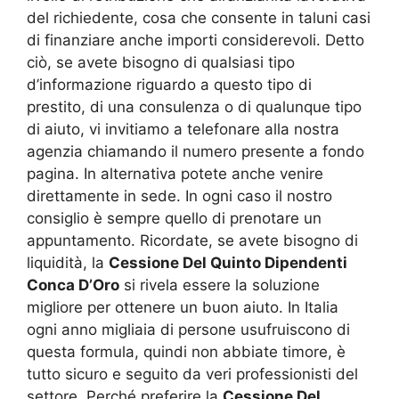
del richiedente, cosa che consente in taluni casi
di finanziare anche importi considerevoli. Detto
ciò, se avete bisogno di qualsiasi tipo
d’informazione riguardo a questo tipo di
prestito, di una consulenza o di qualunque tipo
di aiuto, vi invitiamo a telefonare alla nostra
agenzia chiamando il numero presente a fondo
pagina. In alternativa potete anche venire
direttamente in sede. In ogni caso il nostro
consiglio è sempre quello di prenotare un
appuntamento. Ricordate, se avete bisogno di
liquidità, la
Cessione Del Quinto Dipendenti
Conca D’Oro
si rivela essere la soluzione
migliore per ottenere un buon aiuto. In Italia
ogni anno migliaia di persone usufruiscono di
questa formula, quindi non abbiate timore, è
tutto sicuro e seguito da veri professionisti del
settore. Perché preferire la
Cessione Del