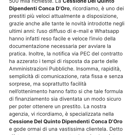
500 mila richieste. La
Cessione Del Quinto
Dipendenti Conca D’Oro
, ricordiamo, è uno dei
prestiti più veloci attualmente a disposizione,
grazie anche alle tante le novità introdotte negli
ultimi anni: l’uso diffuso di e-mail e Whatsapp
hanno infatti reso facile e veloce l’invio della
documentazione necessaria per avviare la
pratica. Inoltre, la notifica via PEC del contratto
ha azzerato i tempi di risposta da parte delle
Amministrazioni Pubbliche. Insomma, rapidità,
semplicità di comunicazione, rata fissa e senza
sorprese, ma soprattutto facilità
nell’ottenimento hanno fatto si che tale formula
di finanziamento sia diventata un modo sicuro
per poter ottenere un prestito. La nostra
agenzia, vi ricordiamo, è specializzata nella
Cessione Del Quinto Dipendenti Conca D’Oro
e gode ormai di una vastissima clientela. Detto