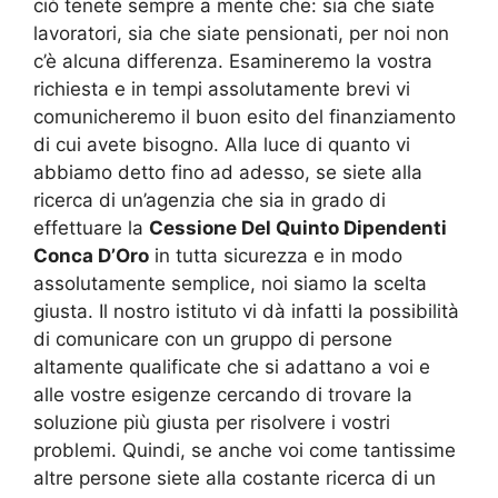
ciò tenete sempre a mente che: sia che siate
lavoratori, sia che siate pensionati, per noi non
c’è alcuna differenza. Esamineremo la vostra
richiesta e in tempi assolutamente brevi vi
comunicheremo il buon esito del finanziamento
di cui avete bisogno. Alla luce di quanto vi
abbiamo detto fino ad adesso, se siete alla
ricerca di un’agenzia che sia in grado di
effettuare la
Cessione Del Quinto Dipendenti
Conca D’Oro
in tutta sicurezza e in modo
assolutamente semplice, noi siamo la scelta
giusta. Il nostro istituto vi dà infatti la possibilità
di comunicare con un gruppo di persone
altamente qualificate che si adattano a voi e
alle vostre esigenze cercando di trovare la
soluzione più giusta per risolvere i vostri
problemi. Quindi, se anche voi come tantissime
altre persone siete alla costante ricerca di un