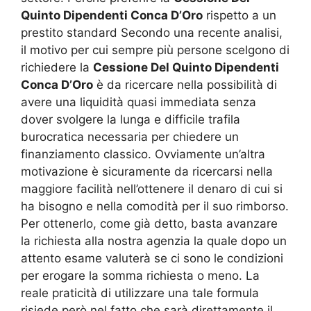
Quinto Dipendenti Conca D’Oro
rispetto a un
prestito standard Secondo una recente analisi,
il motivo per cui sempre più persone scelgono di
richiedere la
Cessione Del Quinto Dipendenti
Conca D’Oro
è da ricercare nella possibilità di
avere una liquidità quasi immediata senza
dover svolgere la lunga e difficile trafila
burocratica necessaria per chiedere un
finanziamento classico. Ovviamente un’altra
motivazione è sicuramente da ricercarsi nella
maggiore facilità nell’ottenere il denaro di cui si
ha bisogno e nella comodità per il suo rimborso.
Per ottenerlo, come già detto, basta avanzare
la richiesta alla nostra agenzia la quale dopo un
attento esame valuterà se ci sono le condizioni
per erogare la somma richiesta o meno. La
reale praticità di utilizzare una tale formula
risiede però nel fatto che sarà direttamente il