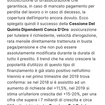
sottoscrizione di un’assicurazione che
garantisca, in caso di mancato pagamento per
perdita del lavoro o in caso di decesso, la
copertura dell’importo ancora dovuto. Ecco
spiegato quindi il successo della
Cessione Del
Quinto Dipendenti Conca D’Oro
: assicurazione
per tutelare il richiedente, velocità d’erogazione,
rata mensile direttamente trattenuta in busta
paga/pensione e che non può essere
assolutamente modificata durante la durata di
tutto il prestito. Il trend che ha visto crescere la
popolarità d’utilizzo di questo tipo di
finanziamento è già stato positivo nell’ultimo
triennio e nel primo trimestre del 2019 trova
conferma: se nel 2018 si è assistito ad un
aumento di richieste del +11,5%, nel 2019 si
stima un’ulteriore crescita del +15-20%, per una
cifra che supera i 7 miliardi di crescita e circa