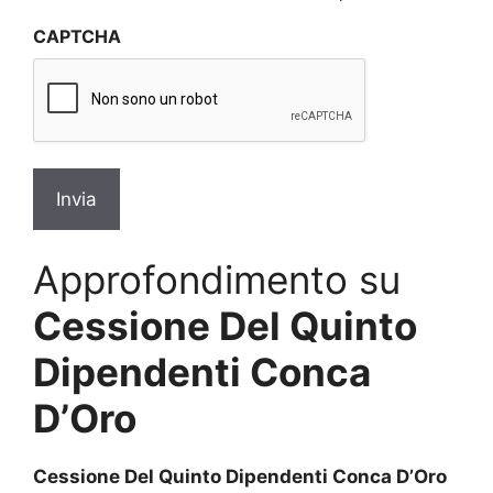
sulla
CAPTCHA
privacy
*
Approfondimento su
Cessione Del Quinto
Dipendenti Conca
D’Oro
Cessione Del Quinto Dipendenti Conca D’Oro