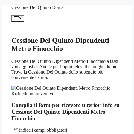
Vai
Cessione Del Quinto Roma
al
contenuto
Menu
Cessione Del Quinto Dipendenti
Metro Finocchio
Cessione Del Quinto Dipendenti Metro Finocchio a tassi
vantaggiosi ✅ Anche per importi elevati e lunghe durate.
Trova la Cessione Del Quinto dello stipendio più
conveniente da noi.
Compila il form per ricevere ulteriori info su
Cessione Del Quinto Dipendenti Metro
Finocchio
"
*
" indica i campi obbligatori