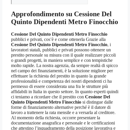
Approfondimento su
Cessione Del
Quinto Dipendenti Metro Finocchio
Cessione Del Quinto Dipendenti Metro Finocchio
pubblici e privati, cos’è e come ottenerla Grazie alla
Cessione Del Quinto Dipendenti Metro Finocchio
, i
lavoratori statali, pubblici e privati possono ottenere un
prestito personale su misura con il quale realizzare piccoli
o grandi progetti, in maniera semplice e con tempistiche
molto rapide. La nostra agenzia, da sempre realtà di spicco
nel campo dei finanziamenti, è la soluzione migliore per
effettuare la richiesta del prestito in quanto la grande
professionalità e competenza dei nostri dipendenti ci ha
permesso di essere considerata una fra le strutture più
affidabili in Italia in questo settore. In quanto esperti quindi
ci teniamo a ricordare che il prestito con
Cessione Del
Quinto Dipendenti Metro Finocchio
si distingue dalle
forme di finanziamento alternative perché è il datore di
lavoro a trattenere la rata mensile e a versarla al creditore.
Al momento della richiesta, occorre presentare la
documentazione anagrafica e personale e le certificazioni
che attestino l’inquadramento della posizione lavorativa e