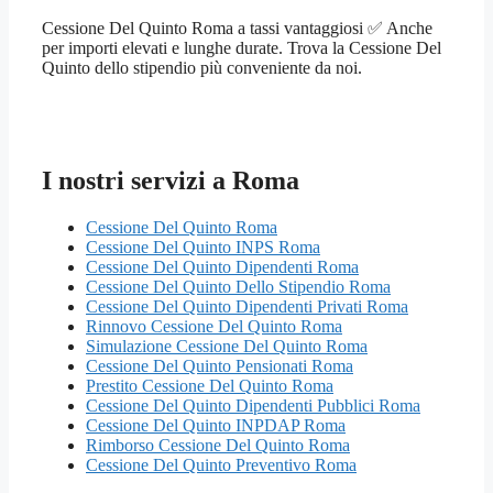
Cessione Del Quinto Roma a tassi vantaggiosi ✅ Anche
per importi elevati e lunghe durate. Trova la Cessione Del
Quinto dello stipendio più conveniente da noi.
I nostri servizi a Roma
Cessione Del Quinto Roma
Cessione Del Quinto INPS Roma
Cessione Del Quinto Dipendenti Roma
Cessione Del Quinto Dello Stipendio Roma
Cessione Del Quinto Dipendenti Privati Roma
Rinnovo Cessione Del Quinto Roma
Simulazione Cessione Del Quinto Roma
Cessione Del Quinto Pensionati Roma
Prestito Cessione Del Quinto Roma
Cessione Del Quinto Dipendenti Pubblici Roma
Cessione Del Quinto INPDAP Roma
Rimborso Cessione Del Quinto Roma
Cessione Del Quinto Preventivo Roma