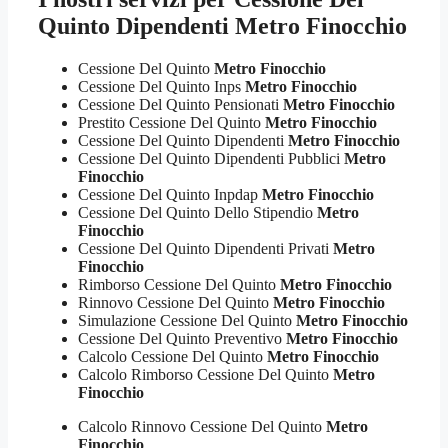
Quinto Dipendenti Metro Finocchio
Cessione Del Quinto
Metro Finocchio
Cessione Del Quinto Inps
Metro Finocchio
Cessione Del Quinto Pensionati
Metro Finocchio
Prestito Cessione Del Quinto
Metro Finocchio
Cessione Del Quinto Dipendenti
Metro Finocchio
Cessione Del Quinto Dipendenti Pubblici
Metro
Finocchio
Cessione Del Quinto Inpdap
Metro Finocchio
Cessione Del Quinto Dello Stipendio
Metro
Finocchio
Cessione Del Quinto Dipendenti Privati
Metro
Finocchio
Rimborso Cessione Del Quinto
Metro Finocchio
Rinnovo Cessione Del Quinto
Metro Finocchio
Simulazione Cessione Del Quinto
Metro Finocchio
Cessione Del Quinto Preventivo
Metro Finocchio
Calcolo Cessione Del Quinto
Metro Finocchio
Calcolo Rimborso Cessione Del Quinto
Metro
Finocchio
Calcolo Rinnovo Cessione Del Quinto
Metro
Finocchio