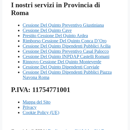
I nostri servizi in Provincia di
Roma
Cessione Del Quinto Preventivo Giustiniana
Cessione Del Quinto Cave
Prestito Cessione Del Quinto Ardea
Rimborso Cessione Del Quinto Conca D’Oro
Cessione Del Quinto Dipendenti Pubblici Acilia
Cessione Del Quinto Preventivo Casal Palocco
Cessione Del Quinto INPDAP Castelli Romani
Rinnovo Cessione Del Quinto Monteverde
Cessione Del Quinto Dipendenti Corviale
Cessione Del Quinto Dipendenti Pubblici Piazza
Navona Roma
P.IVA: 11754771001
Mappa del Sito
Privacy
Cookie Policy (UE)