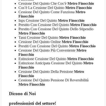
Cessione Del Quinto Che Cos’è
Metro Finocchio
Cos’è La Cessione Del Quinto
Metro Finocchio
Cessione Del Quinto Come Funziona
Metro
Finocchio
Inps Cessione Del Quinto
Metro Finocchio
Prestito Con Cessione Del Quinto
Metro Finocchio
Prestito Con Cessione Del Quinto Dello Stipendio
Metro Finocchio
Tassi Cessione Del Quinto
Metro Finocchio
Cessione Del Quinto Online
Metro Finocchio
Prestiti Con Cessione Del Quinto
Metro Finocchio
Cessione Del Quinto Più Conveniente
Metro
Finocchio
Estinzione Cessione Del Quinto
Metro Finocchio
Estinzione Anticipata Cessione Del Quinto
Metro
Finocchio
Cessione Del Quinto Della Pensione
Metro
Finocchio
Cessione Del Quinto Pensione Di Reversibilità
Metro Finocchio
Dicono di Noi
professionisti del settore!