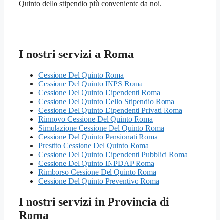
Quinto dello stipendio più conveniente da noi.
I nostri servizi a Roma
Cessione Del Quinto Roma
Cessione Del Quinto INPS Roma
Cessione Del Quinto Dipendenti Roma
Cessione Del Quinto Dello Stipendio Roma
Cessione Del Quinto Dipendenti Privati Roma
Rinnovo Cessione Del Quinto Roma
Simulazione Cessione Del Quinto Roma
Cessione Del Quinto Pensionati Roma
Prestito Cessione Del Quinto Roma
Cessione Del Quinto Dipendenti Pubblici Roma
Cessione Del Quinto INPDAP Roma
Rimborso Cessione Del Quinto Roma
Cessione Del Quinto Preventivo Roma
I nostri servizi in Provincia di
Roma