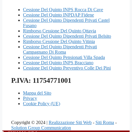
Cessione Del Quinto INPS Rocca Di Cave
Cessione Del Quinto INPDAP Fidene
Cessione Del Quinto Dipendenti Privati Castel
Fusano
Rimborso Cessione Del Quinto Ottavia
Cessione Del Quinto Dipendenti Privati Belsito
Rimborso Cessione Del Quinto Vitinia
Cessione Del Quinto Dipendenti Privati
Campagnano Di Roma
Cessione Del Quinto Pensionati Villa Spada
Cessione Del Quinto INPS Bracciano
Cessione Del Quinto Preventivo Colle Dei Pini
P.IVA: 11754771001
Mappa del Sito
Privacy
Cookie Policy (UE)
Copyright © 2024 |
Realizzazione Siti Web
-
Siti Roma
-
Solution Group Communication