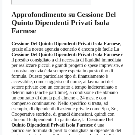
Approfondimento su
Cessione Del
Quinto Dipendenti Privati Isola
Farnese
Cessione Del Quinto Dipendenti Privati Isola Farnese
,
grazie alla nostra agenzia ottenerlo è ancora più facile La
Cessione Del Quinto Dipendenti Privati Isola Farnese
è
il prestito consigliato a chi necessita di liquidità immediata
per realizzare piccoli e grandi progetti o spese impreviste, e
la nostra agenzia è da sempre esperta in questo tipo di
formula. Questo particolare tipo di finanziamento è
accessibile, come suggerisce il nome, ai lavoratori del
settore privato con un contratto a tempo indeterminato o
determinato (anche part-time), a condizione che abbiano
un contratto di durata pari almeno a 24 mesi e con
compenso continuativo. Nello specifico si tratta, ad
esempio, di dipendenti di aziende private come Spa, Srl,
Cooperative storiche, di grandi dimensioni, quindi con
almeno 16 dipendenti. In particolare, la
Cessione Del
Quinto Dipendenti Privati Isola Farnese
è una
particolare formula di prestito consigliata ai dipendenti del