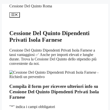
Vai
Cessione Del Quinto Roma
al
contenuto
Menu
Cessione Del Quinto Dipendenti
Privati Isola Farnese
Cessione Del Quinto Dipendenti Privati Isola Farnese a
tassi vantaggiosi ✅ Anche per importi elevati e lunghe
durate. Trova la Cessione Del Quinto dello stipendio più
conveniente da noi.
Compila il form per ricevere ulteriori info su
Cessione Del Quinto Dipendenti Privati Isola
Farnese
"
*
" indica i campi obbligatori