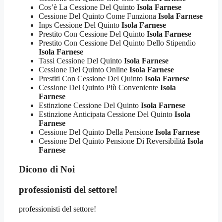
Cos’è La Cessione Del Quinto
Isola Farnese
Cessione Del Quinto Come Funziona
Isola Farnese
Inps Cessione Del Quinto
Isola Farnese
Prestito Con Cessione Del Quinto
Isola Farnese
Prestito Con Cessione Del Quinto Dello Stipendio
Isola Farnese
Tassi Cessione Del Quinto
Isola Farnese
Cessione Del Quinto Online
Isola Farnese
Prestiti Con Cessione Del Quinto
Isola Farnese
Cessione Del Quinto Più Conveniente
Isola
Farnese
Estinzione Cessione Del Quinto
Isola Farnese
Estinzione Anticipata Cessione Del Quinto
Isola
Farnese
Cessione Del Quinto Della Pensione
Isola Farnese
Cessione Del Quinto Pensione Di Reversibilità
Isola
Farnese
Dicono di Noi
professionisti del settore!
professionisti del settore!