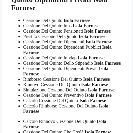
Farnese
Cessione Del Quinto
Isola Farnese
Cessione Del Quinto Inps
Isola Farnese
Cessione Del Quinto Pensionati
Isola Farnese
Prestito Cessione Del Quinto
Isola Farnese
Cessione Del Quinto Dipendenti
Isola Farnese
Cessione Del Quinto Dipendenti Pubblici
Isola
Farnese
Cessione Del Quinto Inpdap
Isola Farnese
Cessione Del Quinto Dello Stipendio
Isola Farnese
Cessione Del Quinto Dipendenti Privati
Isola
Farnese
Rimborso Cessione Del Quinto
Isola Farnese
Rinnovo Cessione Del Quinto
Isola Farnese
Simulazione Cessione Del Quinto
Isola Farnese
Cessione Del Quinto Preventivo
Isola Farnese
Calcolo Cessione Del Quinto
Isola Farnese
Calcolo Rimborso Cessione Del Quinto
Isola
Farnese
Calcolo Rinnovo Cessione Del Quinto
Isola
Farnese
Cessione Del Quinto Che Cos’è
Isola Farnese