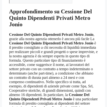
Approfondimento su
Cessione Del
Quinto Dipendenti Privati Metro
Jonio
Cessione Del Quinto Dipendenti Privati Metro Jonio
,
grazie alla nostra agenzia ottenerlo è ancora più facile La
Cessione Del Quinto Dipendenti Privati Metro Jonio
è
il prestito consigliato a chi necessita di liquidità immediata
per realizzare piccoli e grandi progetti o spese impreviste, e
la nostra agenzia è da sempre esperta in questo tipo di
formula. Questo particolare tipo di finanziamento è
accessibile, come suggerisce il nome, ai lavoratori del
settore privato con un contratto a tempo indeterminato o
determinato (anche part-time), a condizione che abbiano
un contratto di durata pari almeno a 24 mesi e con
compenso continuativo. Nello specifico si tratta, ad
esempio, di dipendenti di aziende private come Spa, Srl,
Cooperative storiche, di grandi dimensioni, quindi con
almeno 16 dipendenti. In particolare, la
Cessione Del
Quinto Dipendenti Privati Metro Jonio
è una particolare
formula di prestito consigliata ai dipendenti del settore