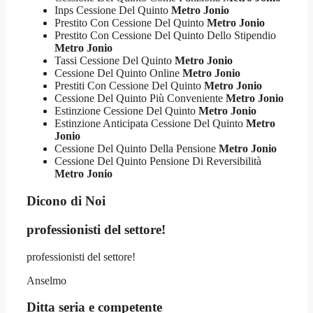
Inps Cessione Del Quinto
Metro Jonio
Prestito Con Cessione Del Quinto
Metro Jonio
Prestito Con Cessione Del Quinto Dello Stipendio
Metro Jonio
Tassi Cessione Del Quinto
Metro Jonio
Cessione Del Quinto Online
Metro Jonio
Prestiti Con Cessione Del Quinto
Metro Jonio
Cessione Del Quinto Più Conveniente
Metro Jonio
Estinzione Cessione Del Quinto
Metro Jonio
Estinzione Anticipata Cessione Del Quinto
Metro
Jonio
Cessione Del Quinto Della Pensione
Metro Jonio
Cessione Del Quinto Pensione Di Reversibilità
Metro Jonio
Dicono di Noi
professionisti del settore!
professionisti del settore!
Anselmo
Ditta seria e competente