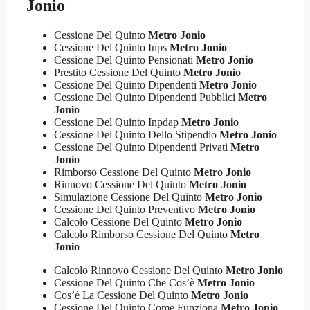
Jonio
Cessione Del Quinto
Metro Jonio
Cessione Del Quinto Inps
Metro Jonio
Cessione Del Quinto Pensionati
Metro Jonio
Prestito Cessione Del Quinto
Metro Jonio
Cessione Del Quinto Dipendenti
Metro Jonio
Cessione Del Quinto Dipendenti Pubblici
Metro
Jonio
Cessione Del Quinto Inpdap
Metro Jonio
Cessione Del Quinto Dello Stipendio
Metro Jonio
Cessione Del Quinto Dipendenti Privati
Metro
Jonio
Rimborso Cessione Del Quinto
Metro Jonio
Rinnovo Cessione Del Quinto
Metro Jonio
Simulazione Cessione Del Quinto
Metro Jonio
Cessione Del Quinto Preventivo
Metro Jonio
Calcolo Cessione Del Quinto
Metro Jonio
Calcolo Rimborso Cessione Del Quinto
Metro
Jonio
Calcolo Rinnovo Cessione Del Quinto
Metro Jonio
Cessione Del Quinto Che Cos’è
Metro Jonio
Cos’è La Cessione Del Quinto
Metro Jonio
Cessione Del Quinto Come Funziona
Metro Jonio