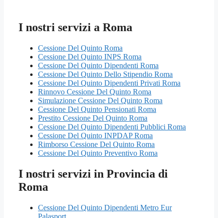
I nostri servizi a Roma
Cessione Del Quinto Roma
Cessione Del Quinto INPS Roma
Cessione Del Quinto Dipendenti Roma
Cessione Del Quinto Dello Stipendio Roma
Cessione Del Quinto Dipendenti Privati Roma
Rinnovo Cessione Del Quinto Roma
Simulazione Cessione Del Quinto Roma
Cessione Del Quinto Pensionati Roma
Prestito Cessione Del Quinto Roma
Cessione Del Quinto Dipendenti Pubblici Roma
Cessione Del Quinto INPDAP Roma
Rimborso Cessione Del Quinto Roma
Cessione Del Quinto Preventivo Roma
I nostri servizi in Provincia di
Roma
Cessione Del Quinto Dipendenti Metro Eur
Palasport