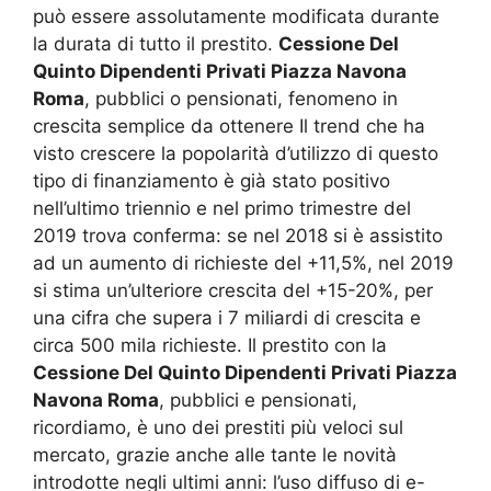
può essere assolutamente modificata durante
la durata di tutto il prestito.
Cessione Del
Quinto Dipendenti Privati Piazza Navona
Roma
, pubblici o pensionati, fenomeno in
crescita semplice da ottenere Il trend che ha
visto crescere la popolarità d’utilizzo di questo
tipo di finanziamento è già stato positivo
nell’ultimo triennio e nel primo trimestre del
2019 trova conferma: se nel 2018 si è assistito
ad un aumento di richieste del +11,5%, nel 2019
si stima un’ulteriore crescita del +15-20%, per
una cifra che supera i 7 miliardi di crescita e
circa 500 mila richieste. Il prestito con la
Cessione Del Quinto Dipendenti Privati Piazza
Navona Roma
, pubblici e pensionati,
ricordiamo, è uno dei prestiti più veloci sul
mercato, grazie anche alle tante le novità
introdotte negli ultimi anni: l’uso diffuso di e-