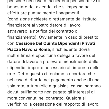
pensione nel caso di richiedenti pensionati; 3) il
benestare dell’azienda, che si impegna ad
effettuare puntualmente i pagamenti
(condizione richiesta direttamente dall’Istituto
finanziatore al vostro datore di lavoro,
attraverso la notifica del contratto di
finanziamento). Ovviamente in caso di prestito
con
Cessione Del Quinto Dipendenti Privati
Piazza Navona Roma
, il richiedente dovrà
inoltre firmare opportuna delega a favore del
datore di lavoro a prelevare mensilmente dallo
stipendio l’importo necessario al rimborso delle
rate. Detto questo ci teniamo a ricordare che
nel caso di ritardo nel pagamento anche di una
sola rata, attribuibile a qualsiasi causa, saranno
dovuti sull’importo non pagato gli interessi di
mora convenuti nel contratto. Qualora si
verifichino la cessazione del rapporto di lavoro,