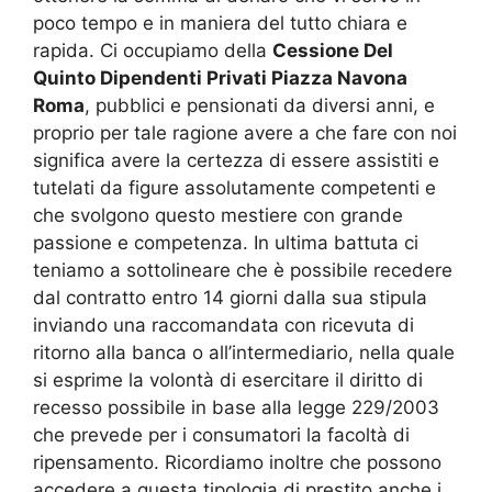
poco tempo e in maniera del tutto chiara e
rapida. Ci occupiamo della
Cessione Del
Quinto Dipendenti Privati Piazza Navona
Roma
, pubblici e pensionati da diversi anni, e
proprio per tale ragione avere a che fare con noi
significa avere la certezza di essere assistiti e
tutelati da figure assolutamente competenti e
che svolgono questo mestiere con grande
passione e competenza. In ultima battuta ci
teniamo a sottolineare che è possibile recedere
dal contratto entro 14 giorni dalla sua stipula
inviando una raccomandata con ricevuta di
ritorno alla banca o all’intermediario, nella quale
si esprime la volontà di esercitare il diritto di
recesso possibile in base alla legge 229/2003
che prevede per i consumatori la facoltà di
ripensamento. Ricordiamo inoltre che possono
accedere a questa tipologia di prestito anche i