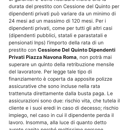
durata del prestito con Cessione del Quinto per
dipendenti privati può variare da un minimo di
24 mesi ad un massimo di 120 mesi. Per i
dipendenti privati, come per tutti gli altri casi
(dipendenti pubblici, statali e parastatali e
pensionati Inps) l’importo della rata di un
prestito con
Cessione Del Quinto Dipendenti
Privati Piazza Navona Roma
, non potrà mai
superare un quinto della retribuzione mensile
del lavoratore. Per legge tale tipo di
finanziamento è coperta da apposite polizze
assicurative che sono incluse nella rata
trattenuta direttamente dalla busta paga. Le
assicurazioni sono due: rischio vita, che tutela il
cliente e i suoi eredi in caso di decesso; rischio
impiego, nel caso in cui il dipendente perda il
lavoro. Insomma, alla luce di quanto detto
avrete capito perché moltissime persone