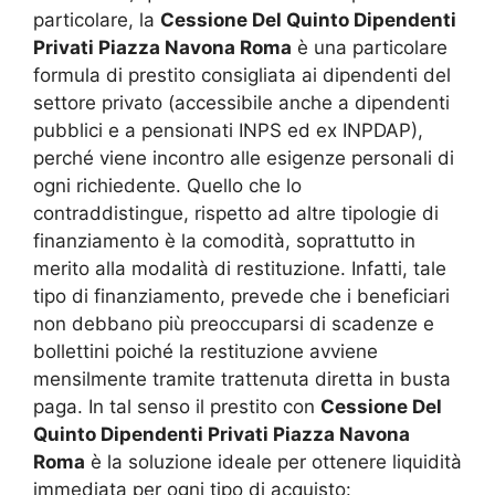
particolare, la
Cessione Del Quinto Dipendenti
Privati Piazza Navona Roma
è una particolare
formula di prestito consigliata ai dipendenti del
settore privato (accessibile anche a dipendenti
pubblici e a pensionati INPS ed ex INPDAP),
perché viene incontro alle esigenze personali di
ogni richiedente. Quello che lo
contraddistingue, rispetto ad altre tipologie di
finanziamento è la comodità, soprattutto in
merito alla modalità di restituzione. Infatti, tale
tipo di finanziamento, prevede che i beneficiari
non debbano più preoccuparsi di scadenze e
bollettini poiché la restituzione avviene
mensilmente tramite trattenuta diretta in busta
paga. In tal senso il prestito con
Cessione Del
Quinto Dipendenti Privati Piazza Navona
Roma
è la soluzione ideale per ottenere liquidità
immediata per ogni tipo di acquisto: