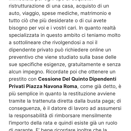
ristrutturazione di una casa, acquisto di un
auto, viaggio, spese mediche, matrimonio e
tutto ciò che più desiderate o di cui avete
bisogno per voi e i vostri cari. In quanto realtà
specializzata in questo ambito ci teniamo molto
a sottolineare che rivolgendosi a noi il
dipendente privato può richiedere online un
preventivo che viene studiato sulla base delle
sue specifiche esigenze, gratuitamente e senza
alcun impegno. Ricordate poi che ottenere un
prestito con
Cessione Del Quinto Dipendenti
Privati Piazza Navona Roma
, come già detto, è
più semplice in quanto la restituzione avviene
tramite la trattenuta diretta dalla busta paga; di
conseguenza, è il datore di lavoro ad assumersi
la responsabilità di rimborsare mensilmente
l’importo della rata e quindi esiste già un ruolo
di garante. E’ bene ricordare inoltre che la