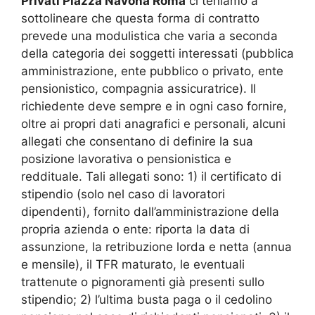
Privati Piazza Navona Roma
ci teniamo a
sottolineare che questa forma di contratto
prevede una modulistica che varia a seconda
della categoria dei soggetti interessati (pubblica
amministrazione, ente pubblico o privato, ente
pensionistico, compagnia assicuratrice). Il
richiedente deve sempre e in ogni caso fornire,
oltre ai propri dati anagrafici e personali, alcuni
allegati che consentano di definire la sua
posizione lavorativa o pensionistica e
reddituale. Tali allegati sono: 1) il certificato di
stipendio (solo nel caso di lavoratori
dipendenti), fornito dall’amministrazione della
propria azienda o ente: riporta la data di
assunzione, la retribuzione lorda e netta (annua
e mensile), il TFR maturato, le eventuali
trattenute o pignoramenti già presenti sullo
stipendio; 2) l’ultima busta paga o il cedolino