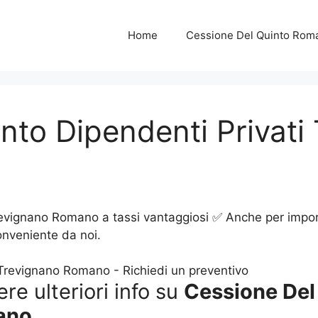
Home
Cessione Del Quinto Rom
nto Dipendenti Privati
evignano Romano a tassi vantaggiosi ✅ Anche per importi
onveniente da noi.
ere ulteriori info su
Cessione Del
ano