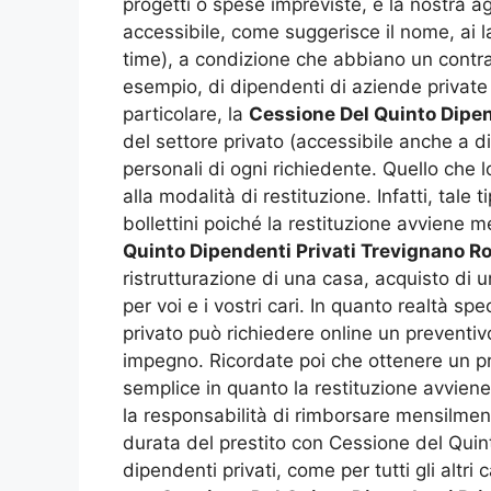
progetti o spese impreviste, e la nostra a
accessibile, come suggerisce il nome, ai 
time), a condizione che abbiano un contra
esempio, di dipendenti di aziende private
particolare, la
Cessione Del Quinto Dipe
del settore privato (accessibile anche a 
personali di ogni richiedente. Quello che l
alla modalità di restituzione. Infatti, ta
bollettini poiché la restituzione avviene m
Quinto Dipendenti Privati Trevignano 
ristrutturazione di una casa, acquisto di 
per voi e i vostri cari. In quanto realtà s
privato può richiedere online un preventi
impegno. Ricordate poi che ottenere un p
semplice in quanto la restituzione avviene
la responsabilità di rimborsare mensilmente
durata del prestito con Cessione del Quin
dipendenti privati, come per tutti gli altri 