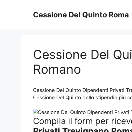
Vai
al
Cessione Del Quinto Roma
contenuto
Cessione Del Qui
Romano
Cessione Del Quinto Dipendenti Privati Tr
Cessione Del Quinto dello stipendio più c
Compila il form per ricev
Privati Trevignano Rom