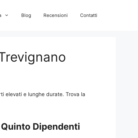
a
Blog
Recensioni
Contatti
 Trevignano
 elevati e lunghe durate. Trova la
 Quinto Dipendenti