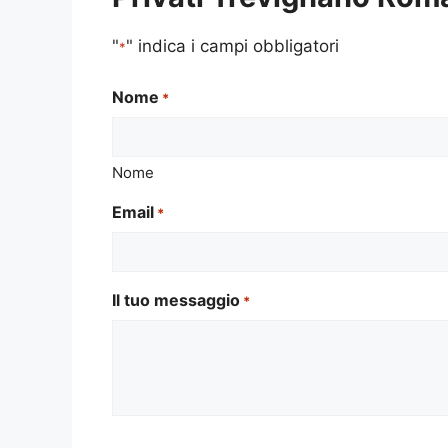
"
" indica i campi obbligatori
*
Nome
*
Nome
Email
*
Il tuo messaggio
*