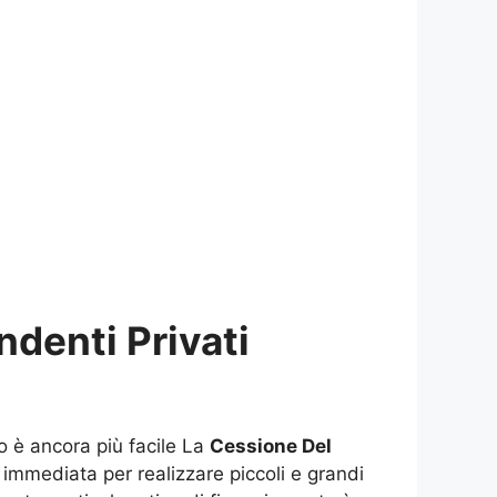
denti Privati
lo è ancora più facile La
Cessione Del
tà immediata per realizzare piccoli e grandi