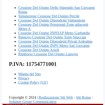
Cessione Del Quinto Dello Stipendio San Giovanni
Roma
Simulazione Cessione Del Quinto Percile
Cessione Del Quinto Dipendenti Valmontone
Cessione Del Quinto Pensionati Zone adiacenti
Metro A
Cessione Del Quinto INPDAP Metro Garbatella
Rinnovo Cessione Del Quinto Torre Spaccata
Cessione Del Quinto Dipendenti Privati Ardeatina
Cessione Del Quinto INPS Metro San Giovanni
Cessione Del Quinto Arsoli
Rimborso Cessione Del Quinto Lanuvio
P.IVA: 11754771001
Mappa del Sito
Privacy
Cookie Policy (UE)
Copyright © 2024 |
Realizzazione Siti Web
-
Siti Roma
-
Solution Group Communication