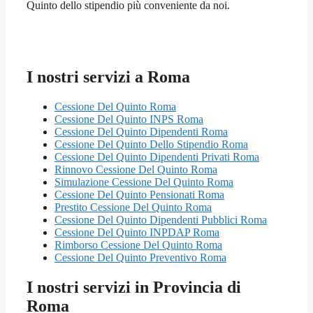
Quinto dello stipendio più conveniente da noi.
I nostri servizi a Roma
Cessione Del Quinto Roma
Cessione Del Quinto INPS Roma
Cessione Del Quinto Dipendenti Roma
Cessione Del Quinto Dello Stipendio Roma
Cessione Del Quinto Dipendenti Privati Roma
Rinnovo Cessione Del Quinto Roma
Simulazione Cessione Del Quinto Roma
Cessione Del Quinto Pensionati Roma
Prestito Cessione Del Quinto Roma
Cessione Del Quinto Dipendenti Pubblici Roma
Cessione Del Quinto INPDAP Roma
Rimborso Cessione Del Quinto Roma
Cessione Del Quinto Preventivo Roma
I nostri servizi in Provincia di
Roma