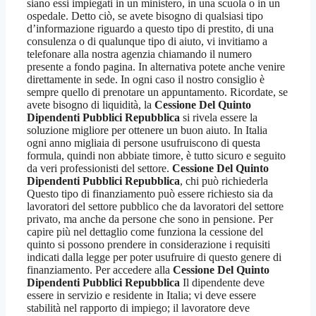
siano essi impiegati in un ministero, in una scuola o in un
ospedale. Detto ciò, se avete bisogno di qualsiasi tipo
d’informazione riguardo a questo tipo di prestito, di una
consulenza o di qualunque tipo di aiuto, vi invitiamo a
telefonare alla nostra agenzia chiamando il numero
presente a fondo pagina. In alternativa potete anche venire
direttamente in sede. In ogni caso il nostro consiglio è
sempre quello di prenotare un appuntamento. Ricordate, se
avete bisogno di liquidità, la
Cessione Del Quinto
Dipendenti Pubblici Repubblica
si rivela essere la
soluzione migliore per ottenere un buon aiuto. In Italia
ogni anno migliaia di persone usufruiscono di questa
formula, quindi non abbiate timore, è tutto sicuro e seguito
da veri professionisti del settore.
Cessione Del Quinto
Dipendenti Pubblici Repubblica
, chi può richiederla
Questo tipo di finanziamento può essere richiesto sia da
lavoratori del settore pubblico che da lavoratori del settore
privato, ma anche da persone che sono in pensione. Per
capire più nel dettaglio come funziona la cessione del
quinto si possono prendere in considerazione i requisiti
indicati dalla legge per poter usufruire di questo genere di
finanziamento. Per accedere alla
Cessione Del Quinto
Dipendenti Pubblici Repubblica
Il dipendente deve
essere in servizio e residente in Italia; vi deve essere
stabilità nel rapporto di impiego; il lavoratore deve