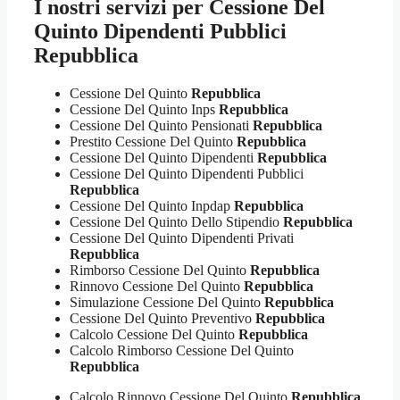
I nostri servizi per
Cessione Del
Quinto Dipendenti Pubblici
Repubblica
Cessione Del Quinto
Repubblica
Cessione Del Quinto Inps
Repubblica
Cessione Del Quinto Pensionati
Repubblica
Prestito Cessione Del Quinto
Repubblica
Cessione Del Quinto Dipendenti
Repubblica
Cessione Del Quinto Dipendenti Pubblici
Repubblica
Cessione Del Quinto Inpdap
Repubblica
Cessione Del Quinto Dello Stipendio
Repubblica
Cessione Del Quinto Dipendenti Privati
Repubblica
Rimborso Cessione Del Quinto
Repubblica
Rinnovo Cessione Del Quinto
Repubblica
Simulazione Cessione Del Quinto
Repubblica
Cessione Del Quinto Preventivo
Repubblica
Calcolo Cessione Del Quinto
Repubblica
Calcolo Rimborso Cessione Del Quinto
Repubblica
Calcolo Rinnovo Cessione Del Quinto
Repubblica