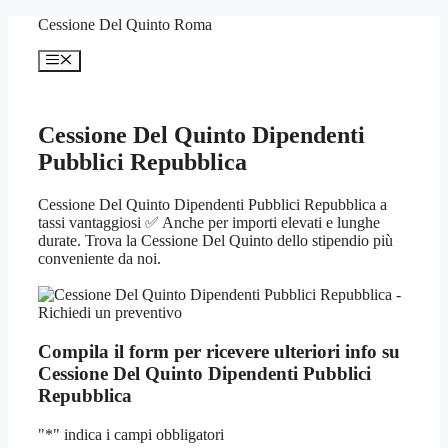
Vai
Cessione Del Quinto Roma
al
contenuto
Menu
Cessione Del Quinto Dipendenti
Pubblici Repubblica
Cessione Del Quinto Dipendenti Pubblici Repubblica a
tassi vantaggiosi ✅ Anche per importi elevati e lunghe
durate. Trova la Cessione Del Quinto dello stipendio più
conveniente da noi.
Compila il form per ricevere ulteriori info su
Cessione Del Quinto Dipendenti Pubblici
Repubblica
"
*
" indica i campi obbligatori