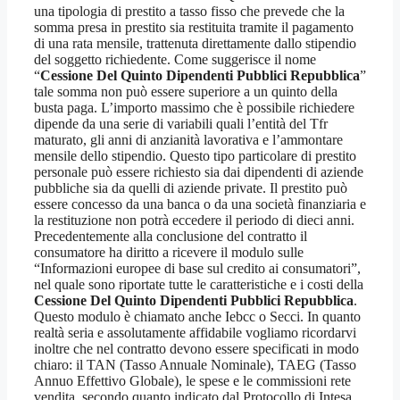
una tipologia di prestito a tasso fisso che prevede che la
somma presa in prestito sia restituita tramite il pagamento
di una rata mensile, trattenuta direttamente dallo stipendio
del soggetto richiedente. Come suggerisce il nome
“
Cessione Del Quinto Dipendenti Pubblici Repubblica
”
tale somma non può essere superiore a un quinto della
busta paga. L’importo massimo che è possibile richiedere
dipende da una serie di variabili quali l’entità del Tfr
maturato, gli anni di anzianità lavorativa e l’ammontare
mensile dello stipendio. Questo tipo particolare di prestito
personale può essere richiesto sia dai dipendenti di aziende
pubbliche sia da quelli di aziende private. Il prestito può
essere concesso da una banca o da una società finanziaria e
la restituzione non potrà eccedere il periodo di dieci anni.
Precedentemente alla conclusione del contratto il
consumatore ha diritto a ricevere il modulo sulle
“Informazioni europee di base sul credito ai consumatori”,
nel quale sono riportate tutte le caratteristiche e i costi della
Cessione Del Quinto Dipendenti Pubblici Repubblica
.
Questo modulo è chiamato anche Iebcc o Secci. In quanto
realtà seria e assolutamente affidabile vogliamo ricordarvi
inoltre che nel contratto devono essere specificati in modo
chiaro: il TAN (Tasso Annuale Nominale), TAEG (Tasso
Annuo Effettivo Globale), le spese e le commissioni rete
vendita, secondo quanto indicato dal Protocollo di Intesa