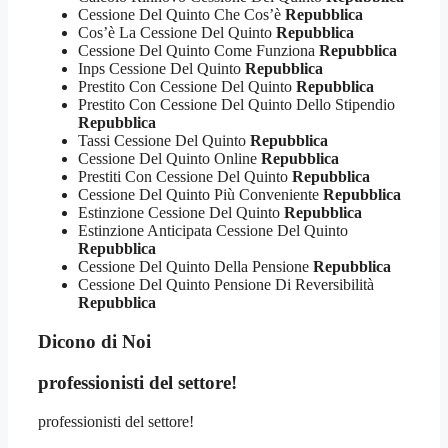
Cessione Del Quinto Che Cos’è
Repubblica
Cos’è La Cessione Del Quinto
Repubblica
Cessione Del Quinto Come Funziona
Repubblica
Inps Cessione Del Quinto
Repubblica
Prestito Con Cessione Del Quinto
Repubblica
Prestito Con Cessione Del Quinto Dello Stipendio
Repubblica
Tassi Cessione Del Quinto
Repubblica
Cessione Del Quinto Online
Repubblica
Prestiti Con Cessione Del Quinto
Repubblica
Cessione Del Quinto Più Conveniente
Repubblica
Estinzione Cessione Del Quinto
Repubblica
Estinzione Anticipata Cessione Del Quinto
Repubblica
Cessione Del Quinto Della Pensione
Repubblica
Cessione Del Quinto Pensione Di Reversibilità
Repubblica
Dicono di Noi
professionisti del settore!
professionisti del settore!