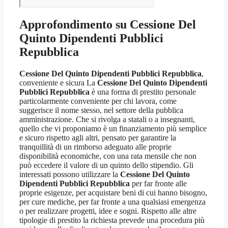
Approfondimento su
Cessione Del
Quinto Dipendenti Pubblici
Repubblica
Cessione Del Quinto Dipendenti Pubblici Repubblica
,
conveniente e sicura La
Cessione Del Quinto Dipendenti
Pubblici Repubblica
è una forma di prestito personale
particolarmente conveniente per chi lavora, come
suggerisce il nome stesso, nel settore della pubblica
amministrazione. Che si rivolga a statali o a insegnanti,
quello che vi proponiamo è un finanziamento più semplice
e sicuro rispetto agli altri, pensato per garantire la
tranquillità di un rimborso adeguato alle proprie
disponibilità economiche, con una rata mensile che non
può eccedere il valore di un quinto dello stipendio. Gli
interessati possono utilizzare la
Cessione Del Quinto
Dipendenti Pubblici Repubblica
per far fronte alle
proprie esigenze, per acquistare beni di cui hanno bisogno,
per cure mediche, per far fronte a una qualsiasi emergenza
o per realizzare progetti, idee e sogni. Rispetto alle altre
tipologie di prestito la richiesta prevede una procedura più