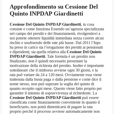
Approfondimento su
Cessione Del
Quinto INPDAP Giardinetti
Cessione Del Quinto INPDAP Giardinetti
, in cosa
consiste e come funziona Essendo un’agenzia specializzata
nel campo dei prestiti e dei finanziamenti, rivolgendovi a
noi potrete ottenere liquidità immediata senza correre alcun
rischio e usufruendo delle rate più basse. Dal 2011 l’Inps
ha preso in carico sia l’erogazione dei prestiti ai pensionati
e dipendenti, sia quella relativa alla
Cessione Del Quinto
INPDAP Giardinetti
. Tale formula è un prestito non
finalizzato, non è quindi necessario presentare la
motivazione della richiesta del prestito. Inoltre è importante
sottolineare che il rimborso avviene ogni 30 giorni, e la
rata può variare da 24 a 120 mesi. Ovviamente essa viene
trattenuta dalla busta paga o dalla pensione e come dice il
nome stesso, non può superare la soglia del quinto di
quanto recepito ogni mese. Questo viene fatto proprio per
garantire il minimo di sopravvivenza al richiedente. La
Cessione Del Quinto INPDAP Giardinetti
può essere
classificata come finanziamento conveniente in quanto il
beneficiario, non potrà dimenticarsi di pagare la rata
proprio perché il processo avviene automaticamente non