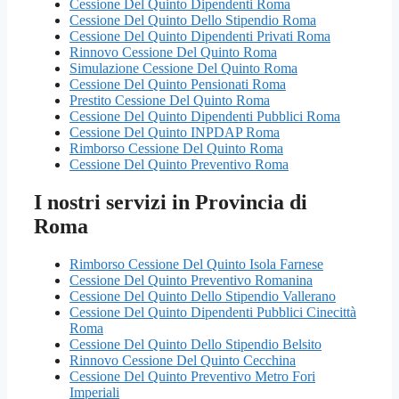
Cessione Del Quinto Dipendenti Roma
Cessione Del Quinto Dello Stipendio Roma
Cessione Del Quinto Dipendenti Privati Roma
Rinnovo Cessione Del Quinto Roma
Simulazione Cessione Del Quinto Roma
Cessione Del Quinto Pensionati Roma
Prestito Cessione Del Quinto Roma
Cessione Del Quinto Dipendenti Pubblici Roma
Cessione Del Quinto INPDAP Roma
Rimborso Cessione Del Quinto Roma
Cessione Del Quinto Preventivo Roma
I nostri servizi in Provincia di
Roma
Rimborso Cessione Del Quinto Isola Farnese
Cessione Del Quinto Preventivo Romanina
Cessione Del Quinto Dello Stipendio Vallerano
Cessione Del Quinto Dipendenti Pubblici Cinecittà
Roma
Cessione Del Quinto Dello Stipendio Belsito
Rinnovo Cessione Del Quinto Cecchina
Cessione Del Quinto Preventivo Metro Fori
Imperiali