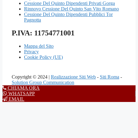
Cessione Del Quinto Dipendenti Privati Gorga
Rinnovo Cessione Del Quinto San Vito Romano
Cessione Del Quinto Dipendenti Pubblici Tor
Pagnotta
P.IVA: 11754771001
Mappa del Sito
Privacy
Cookie Policy (UE)
Copyright © 2024 |
Realizzazione Siti Web
-
Siti Roma
-
Solution Group Communication
CHIAMA ORA
WHATSAPP
EMAIL