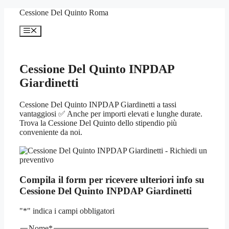
Vai
Cessione Del Quinto Roma
al
contenuto
Menu
Cessione Del Quinto INPDAP
Giardinetti
Cessione Del Quinto INPDAP Giardinetti a tassi
vantaggiosi ✅ Anche per importi elevati e lunghe durate.
Trova la Cessione Del Quinto dello stipendio più
conveniente da noi.
Compila il form per ricevere ulteriori info su
Cessione Del Quinto INPDAP Giardinetti
"
*
" indica i campi obbligatori
Nome
*