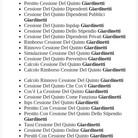
Prestito Cessione Del Quinto
Giardinetti
Cessione Del Quinto Dipendenti
Giardinetti
Cessione Del Quinto Dipendenti Pubblici
Giardinetti
Cessione Del Quinto Inpdap
Giardinetti
Cessione Del Quinto Dello Stipendio
Giardinetti
Cessione Del Quinto Dipendenti Privati
Giardinetti
Rimborso Cessione Del Quinto
Giardinetti
Rinnovo Cessione Del Quinto
Giardinetti
Simulazione Cessione Del Quinto
Giardinetti
Cessione Del Quinto Preventivo
Giardinetti
Calcolo Cessione Del Quinto
Giardinetti
Calcolo Rimborso Cessione Del Quinto
Giardinetti
Calcolo Rinnovo Cessione Del Quinto
Giardinetti
Cessione Del Quinto Che Cos’è
Giardinetti
Cos’è La Cessione Del Quinto
Giardinetti
Cessione Del Quinto Come Funziona
Giardinetti
Inps Cessione Del Quinto
Giardinetti
Prestito Con Cessione Del Quinto
Giardinetti
Prestito Con Cessione Del Quinto Dello Stipendio
Giardinetti
Tassi Cessione Del Quinto
Giardinetti
Cessione Del Quinto Online
Giardinetti
Prestiti Con Cessione Del Quinto
Giardinetti