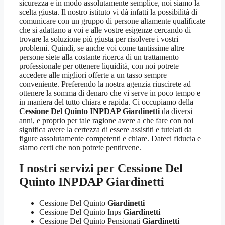
sicurezza e in modo assolutamente semplice, noi siamo la
scelta giusta. Il nostro istituto vi dà infatti la possibilità di
comunicare con un gruppo di persone altamente qualificate
che si adattano a voi e alle vostre esigenze cercando di
trovare la soluzione più giusta per risolvere i vostri
problemi. Quindi, se anche voi come tantissime altre
persone siete alla costante ricerca di un trattamento
professionale per ottenere liquidità, con noi potrete
accedere alle migliori offerte a un tasso sempre
conveniente. Preferendo la nostra agenzia riuscirete ad
ottenere la somma di denaro che vi serve in poco tempo e
in maniera del tutto chiara e rapida. Ci occupiamo della
Cessione Del Quinto INPDAP Giardinetti
da diversi
anni, e proprio per tale ragione avere a che fare con noi
significa avere la certezza di essere assistiti e tutelati da
figure assolutamente competenti e chiare. Dateci fiducia e
siamo certi che non potrete pentirvene.
I nostri servizi per
Cessione Del
Quinto INPDAP Giardinetti
Cessione Del Quinto
Giardinetti
Cessione Del Quinto Inps
Giardinetti
Cessione Del Quinto Pensionati
Giardinetti