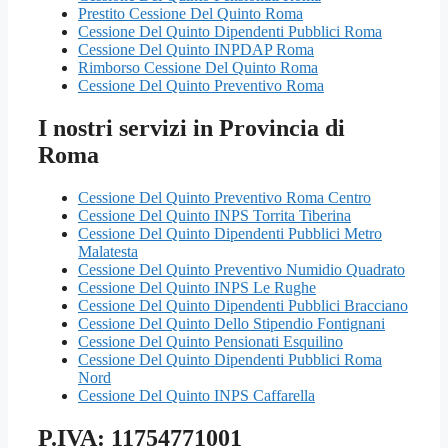
Prestito Cessione Del Quinto Roma
Cessione Del Quinto Dipendenti Pubblici Roma
Cessione Del Quinto INPDAP Roma
Rimborso Cessione Del Quinto Roma
Cessione Del Quinto Preventivo Roma
I nostri servizi in Provincia di
Roma
Cessione Del Quinto Preventivo Roma Centro
Cessione Del Quinto INPS Torrita Tiberina
Cessione Del Quinto Dipendenti Pubblici Metro
Malatesta
Cessione Del Quinto Preventivo Numidio Quadrato
Cessione Del Quinto INPS Le Rughe
Cessione Del Quinto Dipendenti Pubblici Bracciano
Cessione Del Quinto Dello Stipendio Fontignani
Cessione Del Quinto Pensionati Esquilino
Cessione Del Quinto Dipendenti Pubblici Roma
Nord
Cessione Del Quinto INPS Caffarella
P.IVA: 11754771001