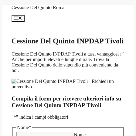
Vai
Cessione Del Quinto Roma
al
contenuto
Menu
Cessione Del Quinto INPDAP Tivoli
Cessione Del Quinto INPDAP Tivoli a tassi vantaggiosi ✅
Anche per importi elevati e lunghe durate. Trova la
Cessione Del Quinto dello stipendio più conveniente da
noi.
Compila il form per ricevere ulteriori info su
Cessione Del Quinto INPDAP Tivoli
"
*
" indica i campi obbligatori
Nome
*
Nome