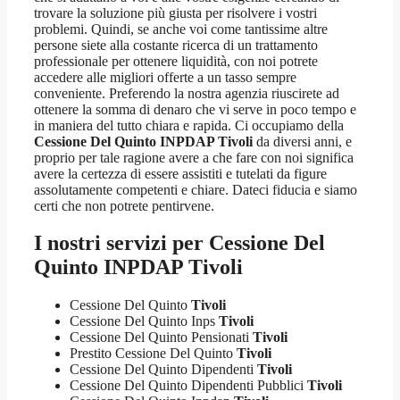
trovare la soluzione più giusta per risolvere i vostri
problemi. Quindi, se anche voi come tantissime altre
persone siete alla costante ricerca di un trattamento
professionale per ottenere liquidità, con noi potrete
accedere alle migliori offerte a un tasso sempre
conveniente. Preferendo la nostra agenzia riuscirete ad
ottenere la somma di denaro che vi serve in poco tempo e
in maniera del tutto chiara e rapida. Ci occupiamo della
Cessione Del Quinto INPDAP Tivoli
da diversi anni, e
proprio per tale ragione avere a che fare con noi significa
avere la certezza di essere assistiti e tutelati da figure
assolutamente competenti e chiare. Dateci fiducia e siamo
certi che non potrete pentirvene.
I nostri servizi per
Cessione Del
Quinto INPDAP Tivoli
Cessione Del Quinto
Tivoli
Cessione Del Quinto Inps
Tivoli
Cessione Del Quinto Pensionati
Tivoli
Prestito Cessione Del Quinto
Tivoli
Cessione Del Quinto Dipendenti
Tivoli
Cessione Del Quinto Dipendenti Pubblici
Tivoli