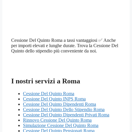
Cessione Del Quinto Roma a tassi vantaggiosi ✅ Anche
per importi elevati e lunghe durate. Trova la Cessione Del
Quinto dello stipendio più conveniente da noi.
I nostri servizi a Roma
Cessione Del Quinto Roma
Cessione Del Quinto INPS Roma
Cessione Del Quinto Dipendenti Roma
Cessione Del Quinto Dello Stipendio Roma
Cessione Del Quinto Dipendenti Privati Roma
Rinnovo Cessione Del Quinto Roma
Simulazione Cessione Del Quinto Roma
Cessione Del Quinto Pensionati Roma