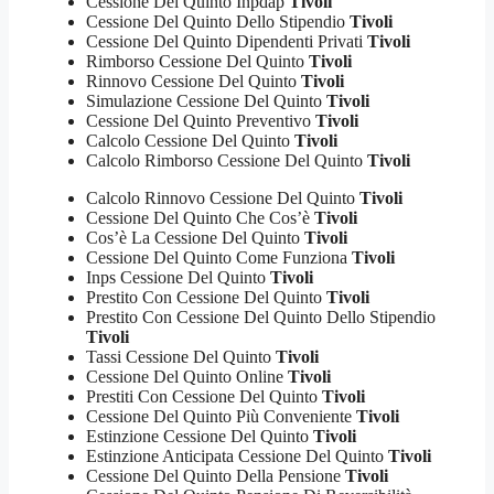
Cessione Del Quinto Inpdap
Tivoli
Cessione Del Quinto Dello Stipendio
Tivoli
Cessione Del Quinto Dipendenti Privati
Tivoli
Rimborso Cessione Del Quinto
Tivoli
Rinnovo Cessione Del Quinto
Tivoli
Simulazione Cessione Del Quinto
Tivoli
Cessione Del Quinto Preventivo
Tivoli
Calcolo Cessione Del Quinto
Tivoli
Calcolo Rimborso Cessione Del Quinto
Tivoli
Calcolo Rinnovo Cessione Del Quinto
Tivoli
Cessione Del Quinto Che Cos’è
Tivoli
Cos’è La Cessione Del Quinto
Tivoli
Cessione Del Quinto Come Funziona
Tivoli
Inps Cessione Del Quinto
Tivoli
Prestito Con Cessione Del Quinto
Tivoli
Prestito Con Cessione Del Quinto Dello Stipendio
Tivoli
Tassi Cessione Del Quinto
Tivoli
Cessione Del Quinto Online
Tivoli
Prestiti Con Cessione Del Quinto
Tivoli
Cessione Del Quinto Più Conveniente
Tivoli
Estinzione Cessione Del Quinto
Tivoli
Estinzione Anticipata Cessione Del Quinto
Tivoli
Cessione Del Quinto Della Pensione
Tivoli