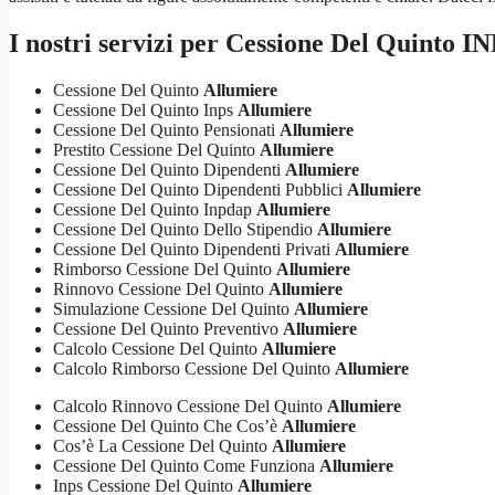
I nostri servizi per
Cessione Del Quinto IN
Cessione Del Quinto
Allumiere
Cessione Del Quinto Inps
Allumiere
Cessione Del Quinto Pensionati
Allumiere
Prestito Cessione Del Quinto
Allumiere
Cessione Del Quinto Dipendenti
Allumiere
Cessione Del Quinto Dipendenti Pubblici
Allumiere
Cessione Del Quinto Inpdap
Allumiere
Cessione Del Quinto Dello Stipendio
Allumiere
Cessione Del Quinto Dipendenti Privati
Allumiere
Rimborso Cessione Del Quinto
Allumiere
Rinnovo Cessione Del Quinto
Allumiere
Simulazione Cessione Del Quinto
Allumiere
Cessione Del Quinto Preventivo
Allumiere
Calcolo Cessione Del Quinto
Allumiere
Calcolo Rimborso Cessione Del Quinto
Allumiere
Calcolo Rinnovo Cessione Del Quinto
Allumiere
Cessione Del Quinto Che Cos’è
Allumiere
Cos’è La Cessione Del Quinto
Allumiere
Cessione Del Quinto Come Funziona
Allumiere
Inps Cessione Del Quinto
Allumiere