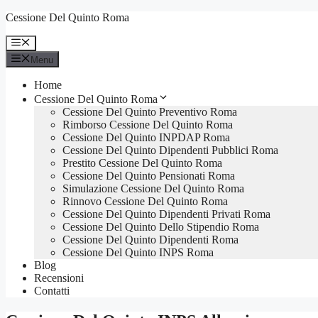
Vai
Cessione Del Quinto Roma
al
contenuto
Menu
Menu
Home
Cessione Del Quinto Roma
Cessione Del Quinto Preventivo Roma
Rimborso Cessione Del Quinto Roma
Cessione Del Quinto INPDAP Roma
Cessione Del Quinto Dipendenti Pubblici Roma
Prestito Cessione Del Quinto Roma
Cessione Del Quinto Pensionati Roma
Simulazione Cessione Del Quinto Roma
Rinnovo Cessione Del Quinto Roma
Cessione Del Quinto Dipendenti Privati Roma
Cessione Del Quinto Dello Stipendio Roma
Cessione Del Quinto Dipendenti Roma
Cessione Del Quinto INPS Roma
Blog
Recensioni
Contatti