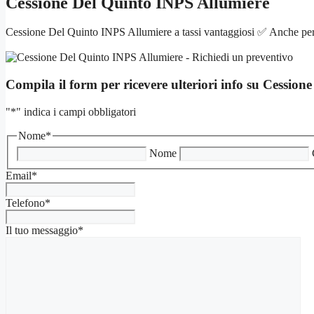
Cessione Del Quinto INPS Allumiere
Cessione Del Quinto INPS Allumiere a tassi vantaggiosi ✅ Anche per i
Compila il form per ricevere ulteriori info su
Cessione
"
*
" indica i campi obbligatori
Nome
*
Nome
Email
*
Telefono
*
Il tuo messaggio
*