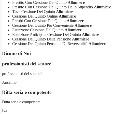
Prestito Con Cessione Del Quinto
Allumiere
Prestito Con Cessione Del Quinto Dello Stipendio
Allumiere
Tassi Cessione Del Quinto
Allumiere
Cessione Del Quinto Online
Allumiere
Prestiti Con Cessione Del Quinto
Allumiere
Cessione Del Quinto Più Conveniente
Allumiere
Estinzione Cessione Del Quinto
Allumiere
Estinzione Anticipata Cessione Del Quinto
Allumiere
Cessione Del Quinto Della Pensione
Allumiere
Cessione Del Quinto Pensione Di Reversibilità
Allumiere
Dicono di Noi
professionisti del settore!
professionisti del settore!
Anselmo
Ditta seria e competente
Ditta seria e competente
Iva