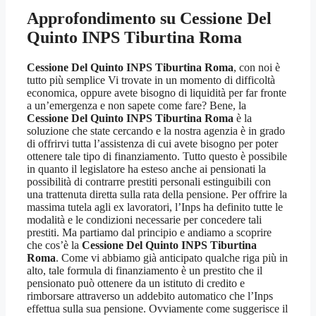
Approfondimento su
Cessione Del
Quinto INPS Tiburtina Roma
Cessione Del Quinto INPS Tiburtina Roma
, con noi è
tutto più semplice Vi trovate in un momento di difficoltà
economica, oppure avete bisogno di liquidità per far fronte
a un’emergenza e non sapete come fare? Bene, la
Cessione Del Quinto INPS Tiburtina Roma
è la
soluzione che state cercando e la nostra agenzia è in grado
di offrirvi tutta l’assistenza di cui avete bisogno per poter
ottenere tale tipo di finanziamento. Tutto questo è possibile
in quanto il legislatore ha esteso anche ai pensionati la
possibilità di contrarre prestiti personali estinguibili con
una trattenuta diretta sulla rata della pensione. Per offrire la
massima tutela agli ex lavoratori, l’Inps ha definito tutte le
modalità e le condizioni necessarie per concedere tali
prestiti. Ma partiamo dal principio e andiamo a scoprire
che cos’è la
Cessione Del Quinto INPS Tiburtina
Roma
. Come vi abbiamo già anticipato qualche riga più in
alto, tale formula di finanziamento è un prestito che il
pensionato può ottenere da un istituto di credito e
rimborsare attraverso un addebito automatico che l’Inps
effettua sulla sua pensione. Ovviamente come suggerisce il