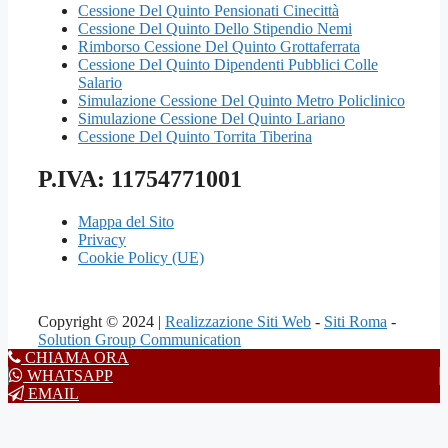
Cessione Del Quinto Pensionati Cinecittà
Cessione Del Quinto Dello Stipendio Nemi
Rimborso Cessione Del Quinto Grottaferrata
Cessione Del Quinto Dipendenti Pubblici Colle
Salario
Simulazione Cessione Del Quinto Metro Policlinico
Simulazione Cessione Del Quinto Lariano
Cessione Del Quinto Torrita Tiberina
P.IVA: 11754771001
Mappa del Sito
Privacy
Cookie Policy (UE)
Copyright © 2024 |
Realizzazione Siti Web
-
Siti Roma
-
Solution Group Communication
CHIAMA ORA
WHATSAPP
EMAIL