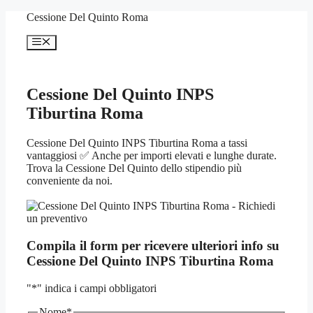
Vai
Cessione Del Quinto Roma
al
contenuto
Menu
Cessione Del Quinto INPS
Tiburtina Roma
Cessione Del Quinto INPS Tiburtina Roma a tassi
vantaggiosi ✅ Anche per importi elevati e lunghe durate.
Trova la Cessione Del Quinto dello stipendio più
conveniente da noi.
Compila il form per ricevere ulteriori info su
Cessione Del Quinto INPS Tiburtina Roma
"
*
" indica i campi obbligatori
Nome
*