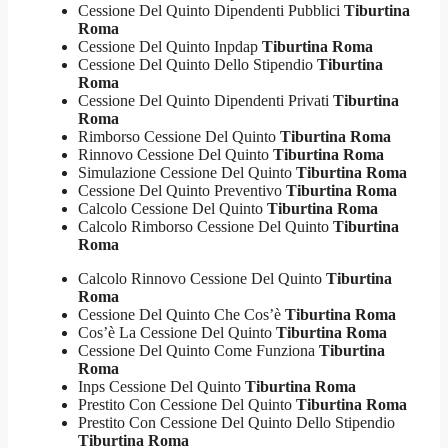
Cessione Del Quinto Dipendenti Pubblici
Tiburtina
Roma
Cessione Del Quinto Inpdap
Tiburtina Roma
Cessione Del Quinto Dello Stipendio
Tiburtina
Roma
Cessione Del Quinto Dipendenti Privati
Tiburtina
Roma
Rimborso Cessione Del Quinto
Tiburtina Roma
Rinnovo Cessione Del Quinto
Tiburtina Roma
Simulazione Cessione Del Quinto
Tiburtina Roma
Cessione Del Quinto Preventivo
Tiburtina Roma
Calcolo Cessione Del Quinto
Tiburtina Roma
Calcolo Rimborso Cessione Del Quinto
Tiburtina
Roma
Calcolo Rinnovo Cessione Del Quinto
Tiburtina
Roma
Cessione Del Quinto Che Cos’è
Tiburtina Roma
Cos’è La Cessione Del Quinto
Tiburtina Roma
Cessione Del Quinto Come Funziona
Tiburtina
Roma
Inps Cessione Del Quinto
Tiburtina Roma
Prestito Con Cessione Del Quinto
Tiburtina Roma
Prestito Con Cessione Del Quinto Dello Stipendio
Tiburtina Roma