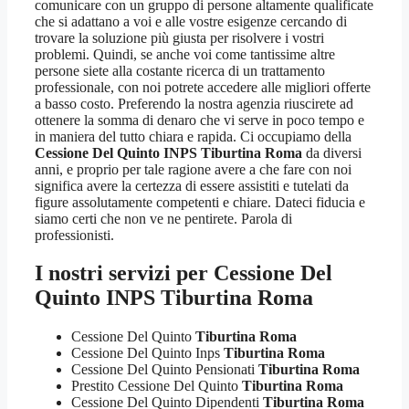
comunicare con un gruppo di persone altamente qualificate
che si adattano a voi e alle vostre esigenze cercando di
trovare la soluzione più giusta per risolvere i vostri
problemi. Quindi, se anche voi come tantissime altre
persone siete alla costante ricerca di un trattamento
professionale, con noi potrete accedere alle migliori offerte
a basso costo. Preferendo la nostra agenzia riuscirete ad
ottenere la somma di denaro che vi serve in poco tempo e
in maniera del tutto chiara e rapida. Ci occupiamo della
Cessione Del Quinto INPS Tiburtina Roma
da diversi
anni, e proprio per tale ragione avere a che fare con noi
significa avere la certezza di essere assistiti e tutelati da
figure assolutamente competenti e chiare. Dateci fiducia e
siamo certi che non ve ne pentirete. Parola di
professionisti.
I nostri servizi per
Cessione Del
Quinto INPS Tiburtina Roma
Cessione Del Quinto
Tiburtina Roma
Cessione Del Quinto Inps
Tiburtina Roma
Cessione Del Quinto Pensionati
Tiburtina Roma
Prestito Cessione Del Quinto
Tiburtina Roma
Cessione Del Quinto Dipendenti
Tiburtina Roma