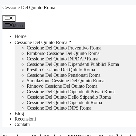
Vai
Cessione Del Quinto Roma
al
contenuto
Menu
Menu
Home
Cessione Del Quinto Roma
Cessione Del Quinto Preventivo Roma
Rimborso Cessione Del Quinto Roma
Cessione Del Quinto INPDAP Roma
Cessione Del Quinto Dipendenti Pubblici Roma
Prestito Cessione Del Quinto Roma
Cessione Del Quinto Pensionati Roma
Simulazione Cessione Del Quinto Roma
Rinnovo Cessione Del Quinto Roma
Cessione Del Quinto Dipendenti Privati Roma
Cessione Del Quinto Dello Stipendio Roma
Cessione Del Quinto Dipendenti Roma
Cessione Del Quinto INPS Roma
Blog
Recensioni
Contatti