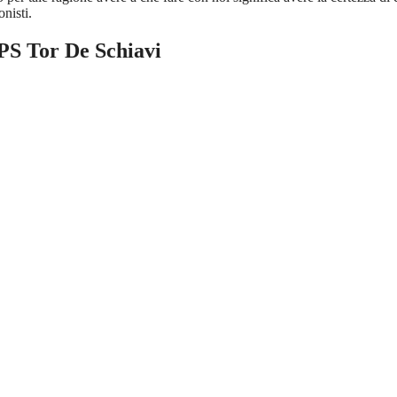
nisti.
PS Tor De Schiavi