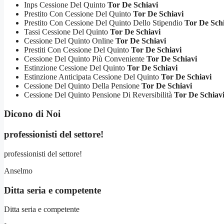
Inps Cessione Del Quinto
Tor De Schiavi
Prestito Con Cessione Del Quinto
Tor De Schiavi
Prestito Con Cessione Del Quinto Dello Stipendio
Tor De Sch
Tassi Cessione Del Quinto
Tor De Schiavi
Cessione Del Quinto Online
Tor De Schiavi
Prestiti Con Cessione Del Quinto
Tor De Schiavi
Cessione Del Quinto Più Conveniente
Tor De Schiavi
Estinzione Cessione Del Quinto
Tor De Schiavi
Estinzione Anticipata Cessione Del Quinto
Tor De Schiavi
Cessione Del Quinto Della Pensione
Tor De Schiavi
Cessione Del Quinto Pensione Di Reversibilità
Tor De Schiav
Dicono di Noi
professionisti del settore!
professionisti del settore!
Anselmo
Ditta seria e competente
Ditta seria e competente