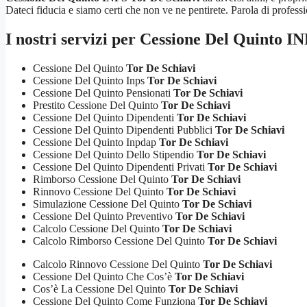
Dateci fiducia e siamo certi che non ve ne pentirete. Parola di professio
I nostri servizi per
Cessione Del Quinto IN
Cessione Del Quinto
Tor De Schiavi
Cessione Del Quinto Inps
Tor De Schiavi
Cessione Del Quinto Pensionati
Tor De Schiavi
Prestito Cessione Del Quinto
Tor De Schiavi
Cessione Del Quinto Dipendenti
Tor De Schiavi
Cessione Del Quinto Dipendenti Pubblici
Tor De Schiavi
Cessione Del Quinto Inpdap
Tor De Schiavi
Cessione Del Quinto Dello Stipendio
Tor De Schiavi
Cessione Del Quinto Dipendenti Privati
Tor De Schiavi
Rimborso Cessione Del Quinto
Tor De Schiavi
Rinnovo Cessione Del Quinto
Tor De Schiavi
Simulazione Cessione Del Quinto
Tor De Schiavi
Cessione Del Quinto Preventivo
Tor De Schiavi
Calcolo Cessione Del Quinto
Tor De Schiavi
Calcolo Rimborso Cessione Del Quinto
Tor De Schiavi
Calcolo Rinnovo Cessione Del Quinto
Tor De Schiavi
Cessione Del Quinto Che Cos’è
Tor De Schiavi
Cos’è La Cessione Del Quinto
Tor De Schiavi
Cessione Del Quinto Come Funziona
Tor De Schiavi