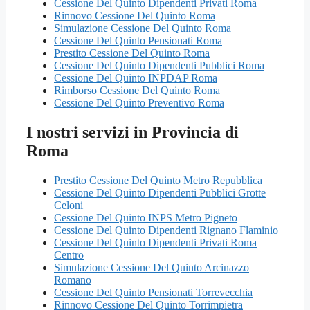
Cessione Del Quinto Dipendenti Privati Roma
Rinnovo Cessione Del Quinto Roma
Simulazione Cessione Del Quinto Roma
Cessione Del Quinto Pensionati Roma
Prestito Cessione Del Quinto Roma
Cessione Del Quinto Dipendenti Pubblici Roma
Cessione Del Quinto INPDAP Roma
Rimborso Cessione Del Quinto Roma
Cessione Del Quinto Preventivo Roma
I nostri servizi in Provincia di
Roma
Prestito Cessione Del Quinto Metro Repubblica
Cessione Del Quinto Dipendenti Pubblici Grotte
Celoni
Cessione Del Quinto INPS Metro Pigneto
Cessione Del Quinto Dipendenti Rignano Flaminio
Cessione Del Quinto Dipendenti Privati Roma
Centro
Simulazione Cessione Del Quinto Arcinazzo
Romano
Cessione Del Quinto Pensionati Torrevecchia
Rinnovo Cessione Del Quinto Torrimpietra