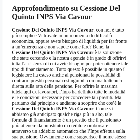
Approfondimento su
Cessione Del
Quinto INPS Via Cavour
Cessione Del Quinto INPS Via Cavour
, con noi è tutto
più semplice Vi trovate in un momento di difficoltà
economica, oppure avete bisogno di liquidità per far fronte
a un’emergenza e non sapete come fare? Bene, la
Cessione Del Quinto INPS Via Cavour
è la soluzione
che state cercando e la nostra agenzia è in grado di offrirvi
tutta l’assistenza di cui avete bisogno per poter ottenere tale
tipo di finanziamento. Tutto questo è possibile in quanto il
legislatore ha esteso anche ai pensionati la possibilità di
contrarre prestiti personali estinguibili con una trattenuta
diretta sulla rata della pensione. Per offrire la massima
tutela agli ex lavoratori, l’Inps ha definito tutte le modalità
e le condizioni necessarie per concedere tali prestiti. Ma
partiamo dal principio e andiamo a scoprire che cos’è la
Cessione Del Quinto INPS Via Cavour
. Come vi
abbiamo già anticipato qualche riga più in alto, tale
formula di finanziamento è un prestito che il pensionato
può ottenere da un istituto di credito e rimborsare
attraverso un addebito automatico che l’Inps effettua sulla
sua pensione. Ovviamente come suggerisce il nome stesso