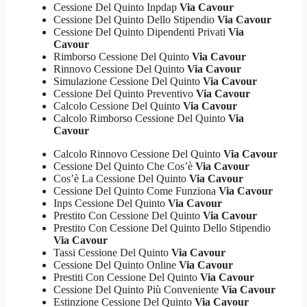
Cessione Del Quinto Inpdap
Via Cavour
Cessione Del Quinto Dello Stipendio
Via Cavour
Cessione Del Quinto Dipendenti Privati
Via
Cavour
Rimborso Cessione Del Quinto
Via Cavour
Rinnovo Cessione Del Quinto
Via Cavour
Simulazione Cessione Del Quinto
Via Cavour
Cessione Del Quinto Preventivo
Via Cavour
Calcolo Cessione Del Quinto
Via Cavour
Calcolo Rimborso Cessione Del Quinto
Via
Cavour
Calcolo Rinnovo Cessione Del Quinto
Via Cavour
Cessione Del Quinto Che Cos’è
Via Cavour
Cos’è La Cessione Del Quinto
Via Cavour
Cessione Del Quinto Come Funziona
Via Cavour
Inps Cessione Del Quinto
Via Cavour
Prestito Con Cessione Del Quinto
Via Cavour
Prestito Con Cessione Del Quinto Dello Stipendio
Via Cavour
Tassi Cessione Del Quinto
Via Cavour
Cessione Del Quinto Online
Via Cavour
Prestiti Con Cessione Del Quinto
Via Cavour
Cessione Del Quinto Più Conveniente
Via Cavour
Estinzione Cessione Del Quinto
Via Cavour