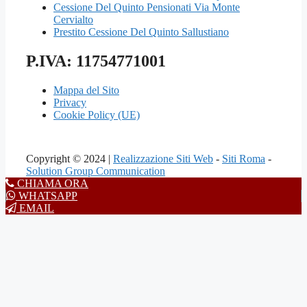
Cessione Del Quinto Pensionati Via Monte
Cervialto
Prestito Cessione Del Quinto Sallustiano
P.IVA: 11754771001
Mappa del Sito
Privacy
Cookie Policy (UE)
Copyright © 2024 |
Realizzazione Siti Web
-
Siti Roma
-
Solution Group Communication
CHIAMA ORA
WHATSAPP
EMAIL