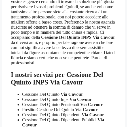
vostre esigenze cercando di trovare la soluzione più giusta
per risolvere i vostri problemi. Quindi, se anche voi come
tantissime altre persone siete alla costante ricerca di un
trattamento professionale, con noi potrete accedere alle
migliori offerte a basso costo. Preferendo la nostra agenzia
riuscirete ad ottenere la somma di denaro che vi serve in
poco tempo e in maniera del tutto chiara e rapida. Ci
occupiamo della
Cessione Del Quinto INPS Via Cavour
da diversi anni, e proprio per tale ragione avere a che fare
con noi significa avere la certezza di essere assistiti e
tutelati da figure assolutamente competenti e chiare. Dateci
fiducia e siamo certi che non ve ne pentirete. Parola di
professionisti.
I nostri servizi per
Cessione Del
Quinto INPS Via Cavour
Cessione Del Quinto
Via Cavour
Cessione Del Quinto Inps
Via Cavour
Cessione Del Quinto Pensionati
Via Cavour
Prestito Cessione Del Quinto
Via Cavour
Cessione Del Quinto Dipendenti
Via Cavour
Cessione Del Quinto Dipendenti Pubblici
Via
Cavour