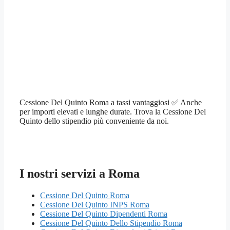
Cessione Del Quinto Roma a tassi vantaggiosi ✅ Anche
per importi elevati e lunghe durate. Trova la Cessione Del
Quinto dello stipendio più conveniente da noi.
I nostri servizi a Roma
Cessione Del Quinto Roma
Cessione Del Quinto INPS Roma
Cessione Del Quinto Dipendenti Roma
Cessione Del Quinto Dello Stipendio Roma