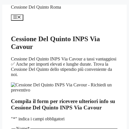
Vai
Cessione Del Quinto Roma
al
contenuto
Menu
Cessione Del Quinto INPS Via
Cavour
Cessione Del Quinto INPS Via Cavour a tassi vantaggiosi
✅ Anche per importi elevati e lunghe durate. Trova la
Cessione Del Quinto dello stipendio più conveniente da
noi.
Compila il form per ricevere ulteriori info su
Cessione Del Quinto INPS Via Cavour
"
*
" indica i campi obbligatori
Nome
*