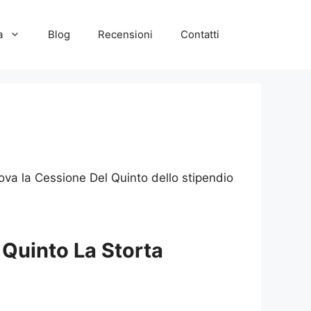
a
Blog
Recensioni
Contatti
ova la Cessione Del Quinto dello stipendio
 Quinto La Storta