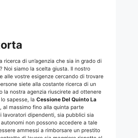
torta
 ricerca di un’agenzia che sia in grado di
Noi siamo la scelta giusta. Il nostro
i e alle vostre esigenze cercando di trovare
persone siete alla costante ricerca di un
o la nostra agenzia riuscirete ad ottenere
 lo sapesse, la
Cessione Del Quinto La
 al massimo fino alla quinta parte
lavoratori dipendenti, sia pubblici sia
ori autonomi non possono accedere a tale
 essere ammessi a rimborsare un prestito
contratto di lavoro sia maggiore rispetto al