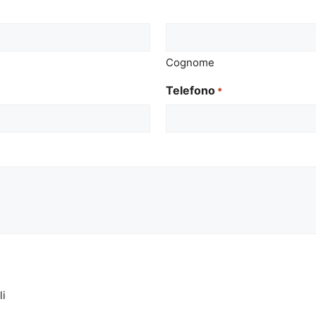
Cognome
Telefono
*
li