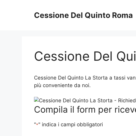
Vai
al
Cessione Del Quinto Roma
contenuto
Cessione Del Qui
Cessione Del Quinto La Storta a tassi van
più conveniente da noi.
Compila il form per ricev
"
" indica i campi obbligatori
*