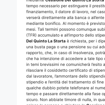
tempo necessario per estinguere il prestit
finanziamento, il datore di lavoro, nel caso
verserà direttamente alla banca o all’ente
mediante bonifico. Al momento è previst
mesi. Tali termini possono comunque subire
(TFR) accumulato e all’importo dello stipe
Del Quinto La Storta
è richiesta, per i dip
una busta paga o una pensione su cui addeb
rapporto, che, in caso di insolvenza, potrà
che ha intenzione di accedere a tale tipo
in temi brevissimi ne comunicherà l’esito 
rilasciare il cosiddetto certificato di sti
dal lavoratore, l’ammontare dello stipendi
stipendio e l’entità del trattamento di f
qualche dubbio potete telefonare al nume
tempo e passare direttamente alla fase o
sicuro. Non abbiate timore di nulla, in qu