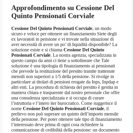
Approfondimento su
Cessione Del
Quinto Pensionati Corviale
Cessione Del Quinto Pensionati Corviale
, un modo
sicuro e veloce per ottenere un finanziamento Siete degli
ex lavoratoti in pensione e vi trovate nella situazione di
aver necessità di avere un po’ di liquidità disponibile? La
soluzione esiste e si chiama
Cessione Del Quinto
Pensionati Corviale
. La nostra agenzia, specializzata in
questo campo da anni ci tiene a sottolineare che Tale
soluzione è una tipologia di finanziamento ai pensionati
che prevede la restituzione del prestito tramite trattenute
mensili non superiori a 1/5 della pensione. Si rivolge in
particolare ai titolari di pensioni erogate da Inps, Inpdap e
altri enti. La procedura di richiesta del prestito è gestita in
maniera chiara e trasparente dal nostro personale che offre
una consulenza specializzata e si occupa di curare
l’istruttoria e l’intero iter burocratico. Come suggerisce il
nome
Cessione Del Quinto Pensionati Corviale
, il
prelievo non può superare un quinto dell’importo mensile
della pensione. Per poter ottenere tale tipo di finanziamento
l’interessato deve prima di ogni cosa richiedere la
comunicazione di cedibilità della pensione: un documento