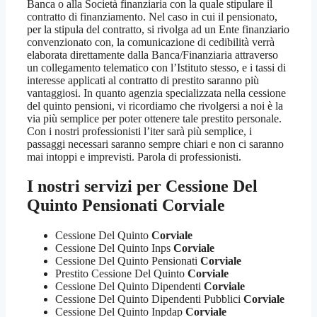
Banca o alla Società finanziaria con la quale stipulare il
contratto di finanziamento. Nel caso in cui il pensionato,
per la stipula del contratto, si rivolga ad un Ente finanziario
convenzionato con, la comunicazione di cedibilità verrà
elaborata direttamente dalla Banca/Finanziaria attraverso
un collegamento telematico con l’Istituto stesso, e i tassi di
interesse applicati al contratto di prestito saranno più
vantaggiosi. In quanto agenzia specializzata nella cessione
del quinto pensioni, vi ricordiamo che rivolgersi a noi è la
via più semplice per poter ottenere tale prestito personale.
Con i nostri professionisti l’iter sarà più semplice, i
passaggi necessari saranno sempre chiari e non ci saranno
mai intoppi e imprevisti. Parola di professionisti.
I nostri servizi per
Cessione Del
Quinto Pensionati Corviale
Cessione Del Quinto
Corviale
Cessione Del Quinto Inps
Corviale
Cessione Del Quinto Pensionati
Corviale
Prestito Cessione Del Quinto
Corviale
Cessione Del Quinto Dipendenti
Corviale
Cessione Del Quinto Dipendenti Pubblici
Corviale
Cessione Del Quinto Inpdap
Corviale