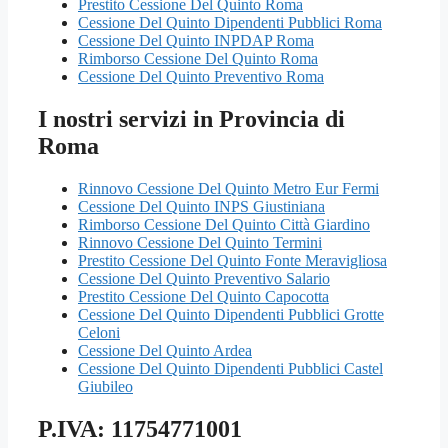
Prestito Cessione Del Quinto Roma
Cessione Del Quinto Dipendenti Pubblici Roma
Cessione Del Quinto INPDAP Roma
Rimborso Cessione Del Quinto Roma
Cessione Del Quinto Preventivo Roma
I nostri servizi in Provincia di
Roma
Rinnovo Cessione Del Quinto Metro Eur Fermi
Cessione Del Quinto INPS Giustiniana
Rimborso Cessione Del Quinto Città Giardino
Rinnovo Cessione Del Quinto Termini
Prestito Cessione Del Quinto Fonte Meravigliosa
Cessione Del Quinto Preventivo Salario
Prestito Cessione Del Quinto Capocotta
Cessione Del Quinto Dipendenti Pubblici Grotte
Celoni
Cessione Del Quinto Ardea
Cessione Del Quinto Dipendenti Pubblici Castel
Giubileo
P.IVA: 11754771001