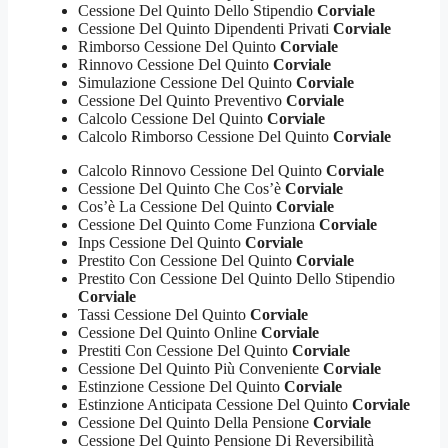
Cessione Del Quinto Dello Stipendio
Corviale
Cessione Del Quinto Dipendenti Privati
Corviale
Rimborso Cessione Del Quinto
Corviale
Rinnovo Cessione Del Quinto
Corviale
Simulazione Cessione Del Quinto
Corviale
Cessione Del Quinto Preventivo
Corviale
Calcolo Cessione Del Quinto
Corviale
Calcolo Rimborso Cessione Del Quinto
Corviale
Calcolo Rinnovo Cessione Del Quinto
Corviale
Cessione Del Quinto Che Cos’è
Corviale
Cos’è La Cessione Del Quinto
Corviale
Cessione Del Quinto Come Funziona
Corviale
Inps Cessione Del Quinto
Corviale
Prestito Con Cessione Del Quinto
Corviale
Prestito Con Cessione Del Quinto Dello Stipendio
Corviale
Tassi Cessione Del Quinto
Corviale
Cessione Del Quinto Online
Corviale
Prestiti Con Cessione Del Quinto
Corviale
Cessione Del Quinto Più Conveniente
Corviale
Estinzione Cessione Del Quinto
Corviale
Estinzione Anticipata Cessione Del Quinto
Corviale
Cessione Del Quinto Della Pensione
Corviale
Cessione Del Quinto Pensione Di Reversibilità