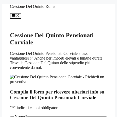
Vai
Cessione Del Quinto Roma
al
contenuto
Menu
Cessione Del Quinto Pensionati
Corviale
Cessione Del Quinto Pensionati Corviale a tassi
vantaggiosi ✅ Anche per importi elevati e lunghe durate.
Trova la Cessione Del Quinto dello stipendio più
conveniente da noi.
Compila il form per ricevere ulteriori info su
Cessione Del Quinto Pensionati Corviale
"
*
" indica i campi obbligatori
Nome
*