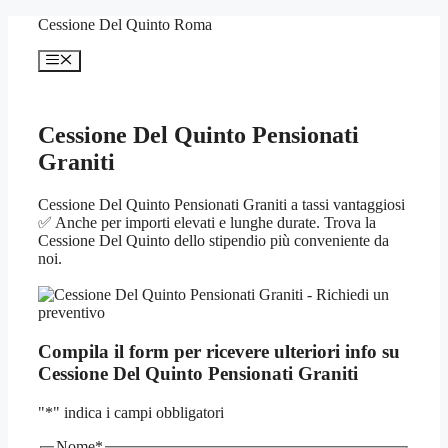
Vai
Cessione Del Quinto Roma
al
contenuto
Menu
Cessione Del Quinto Pensionati
Graniti
Cessione Del Quinto Pensionati Graniti a tassi vantaggiosi
✅ Anche per importi elevati e lunghe durate. Trova la
Cessione Del Quinto dello stipendio più conveniente da
noi.
Compila il form per ricevere ulteriori info su
Cessione Del Quinto Pensionati Graniti
"
*
" indica i campi obbligatori
Nome
*