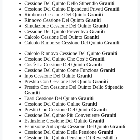
Cessione Del Quinto Dello Stipendio
Graniti
Cessione Del Quinto Dipendenti Privati
Graniti
Rimborso Cessione Del Quinto
Graniti
Rinnovo Cessione Del Quinto
Graniti
Simulazione Cessione Del Quinto
Graniti
Cessione Del Quinto Preventivo
Graniti
Calcolo Cessione Del Quinto
Graniti
Calcolo Rimborso Cessione Del Quinto
Graniti
Calcolo Rinnovo Cessione Del Quinto
Graniti
Cessione Del Quinto Che Cos’è
Graniti
Cos’è La Cessione Del Quinto
Graniti
Cessione Del Quinto Come Funziona
Graniti
Inps Cessione Del Quinto
Graniti
Prestito Con Cessione Del Quinto
Graniti
Prestito Con Cessione Del Quinto Dello Stipendio
Graniti
Tassi Cessione Del Quinto
Graniti
Cessione Del Quinto Online
Graniti
Prestiti Con Cessione Del Quinto
Graniti
Cessione Del Quinto Più Conveniente
Graniti
Estinzione Cessione Del Quinto
Graniti
Estinzione Anticipata Cessione Del Quinto
Graniti
Cessione Del Quinto Della Pensione
Graniti
Cessione Del Quinto Pensione Di Reversibilità