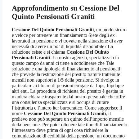
Approfondimento su
Cessione Del
Quinto Pensionati Graniti
Cessione Del Quinto Pensionati Graniti
, un modo sicuro
e veloce per ottenere un finanziamento Siete degli ex
lavoratoti in pensione e vi trovate nella situazione di aver
necessità di avere un po’ di liquidità disponibile? La
soluzione esiste e si chiama
Cessione Del Quinto
Pensionati Graniti
. La nostra agenzia, specializzata in
questo campo da anni ci tiene a sottolineare che Tale
soluzione è una tipologia di finanziamento ai pensionati
che prevede la restituzione del prestito tramite trattenute
mensili non superiori a 1/5 della pensione. Si rivolge in
particolare ai titolari di pensioni erogate da Inps, Inpdap e
altri enti. La procedura di richiesta del prestito è gestita in
maniera chiara e trasparente dal nostro personale che offre
una consulenza specializzata e si occupa di curare
l’istruttoria e l’intero iter burocratico. Come suggerisce il
nome
Cessione Del Quinto Pensionati Graniti
, il
prelievo non può superare un quinto dell’importo mensile
della pensione. Per poter ottenere tale tipo di finanziamento
l’interessato deve prima di ogni cosa richiedere la
comunicazione di cedibilità della pensione: un documento