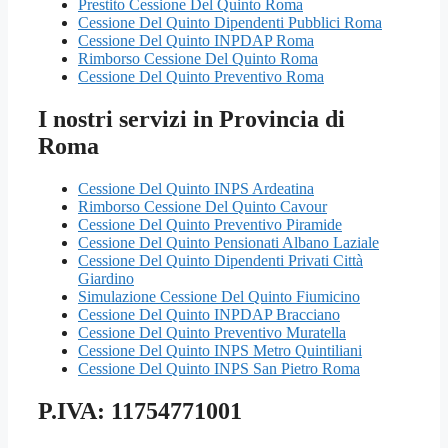
Prestito Cessione Del Quinto Roma
Cessione Del Quinto Dipendenti Pubblici Roma
Cessione Del Quinto INPDAP Roma
Rimborso Cessione Del Quinto Roma
Cessione Del Quinto Preventivo Roma
I nostri servizi in Provincia di
Roma
Cessione Del Quinto INPS Ardeatina
Rimborso Cessione Del Quinto Cavour
Cessione Del Quinto Preventivo Piramide
Cessione Del Quinto Pensionati Albano Laziale
Cessione Del Quinto Dipendenti Privati Città
Giardino
Simulazione Cessione Del Quinto Fiumicino
Cessione Del Quinto INPDAP Bracciano
Cessione Del Quinto Preventivo Muratella
Cessione Del Quinto INPS Metro Quintiliani
Cessione Del Quinto INPS San Pietro Roma
P.IVA: 11754771001