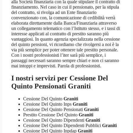
alla Società finanziaria con la quale stipulare il contratto di
finanziamento. Nel caso in cui il pensionato, per la stipula
del contratto, si rivolga ad un Ente finanziario
convenzionato con, la comunicazione di cedibilità verrà
elaborata direttamente dalla Banca/Finanziaria attraverso
un collegamento telematico con l’Istituto stesso, e i tassi di
interesse applicati al contratto di prestito saranno più
vantaggiosi. In quanto agenzia specializzata nella cessione
del quinto pensioni, vi ricordiamo che rivolgersi a noi è la
via più semplice per poter ottenere tale prestito personale.
Con i nostri professionisti l’iter sarà più semplice, i
passaggi necessari saranno sempre chiari e non ci saranno
mai intoppi e imprevisti. Parola di professionisti.
I nostri servizi per
Cessione Del
Quinto Pensionati Graniti
Cessione Del Quinto
Graniti
Cessione Del Quinto Inps
Graniti
Cessione Del Quinto Pensionati
Graniti
Prestito Cessione Del Quinto
Graniti
Cessione Del Quinto Dipendenti
Graniti
Cessione Del Quinto Dipendenti Pubblici
Graniti
Cessione Del Quinto Inpdap
Graniti