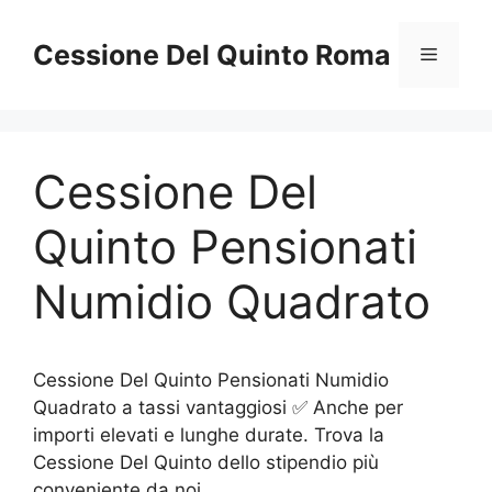
Vai
al
Cessione Del Quinto Roma
Menu
contenuto
Cessione Del
Quinto Pensionati
Numidio Quadrato
Cessione Del Quinto Pensionati Numidio
Quadrato a tassi vantaggiosi ✅ Anche per
importi elevati e lunghe durate. Trova la
Cessione Del Quinto dello stipendio più
conveniente da noi.