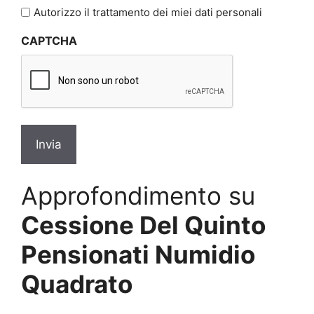
l'informativa
Autorizzo il trattamento dei miei dati personali
sulla
CAPTCHA
privacy
*
Approfondimento su
Cessione Del Quinto
Pensionati Numidio
Quadrato