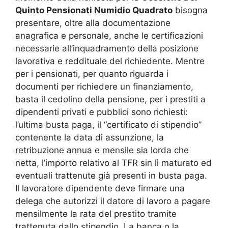
Quinto Pensionati Numidio Quadrato
bisogna
presentare, oltre alla documentazione
anagrafica e personale, anche le certificazioni
necessarie all’inquadramento della posizione
lavorativa e reddituale del richiedente. Mentre
per i pensionati, per quanto riguarda i
documenti per richiedere un finanziamento,
basta il cedolino della pensione, per i prestiti a
dipendenti privati e pubblici sono richiesti:
l’ultima busta paga, il “certificato di stipendio”
contenente la data di assunzione, la
retribuzione annua e mensile sia lorda che
netta, l’importo relativo al TFR sin lì maturato ed
eventuali trattenute già presenti in busta paga.
Il lavoratore dipendente deve firmare una
delega che autorizzi il datore di lavoro a pagare
mensilmente la rata del prestito tramite
trattenuta dallo stipendio. La banca o la