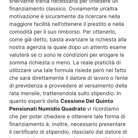
snervante trafila necessaria per chiedere un
finanziamento classico. Ovviamente un’altra
motivazione è sicuramente da ricercare nella
maggiore facilità nell’ottenere il prestito e nella
comodità per il suo rimborso. Per ottenerlo,
come già detto, basta avanzare la richiesta alla
nostra agenzia la quale dopo un attento esame
valuterà se ci sono le condizioni per erogare la
somma richiesta o meno. La reale praticità di
utilizzare una tale formula risiede però nel fatto
che sarà direttamente il datore di lavoro o l’ente
di previdenza a provvedere al versamento della
rata mensile, trattenendola sullo stipendio. In
quanto esperti della
Cessione Del Quinto
Pensionati Numidio Quadrato
vi ricordiamo
che per poter chiedere e ottenere tale forma di
finanziamento è, inoltre, necessario presentare
il certificato di stipendio, rilasciato dal datore di