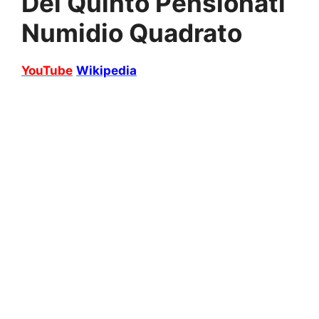
Del Quinto Pensionati
Numidio Quadrato
YouTube
Wikipedia