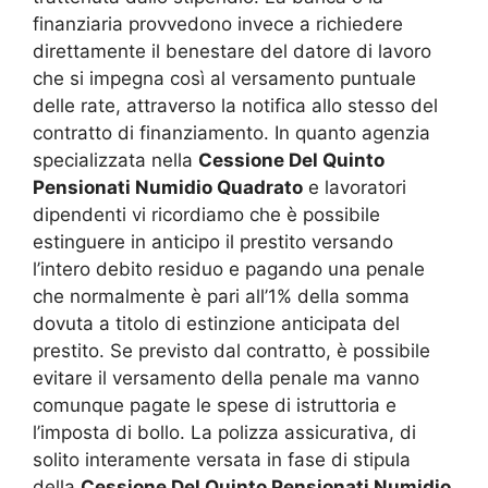
finanziaria provvedono invece a richiedere
direttamente il benestare del datore di lavoro
che si impegna così al versamento puntuale
delle rate, attraverso la notifica allo stesso del
contratto di finanziamento. In quanto agenzia
specializzata nella
Cessione Del Quinto
Pensionati Numidio Quadrato
e lavoratori
dipendenti vi ricordiamo che è possibile
estinguere in anticipo il prestito versando
l’intero debito residuo e pagando una penale
che normalmente è pari all’1% della somma
dovuta a titolo di estinzione anticipata del
prestito. Se previsto dal contratto, è possibile
evitare il versamento della penale ma vanno
comunque pagate le spese di istruttoria e
l’imposta di bollo. La polizza assicurativa, di
solito interamente versata in fase di stipula
della
Cessione Del Quinto Pensionati Numidio