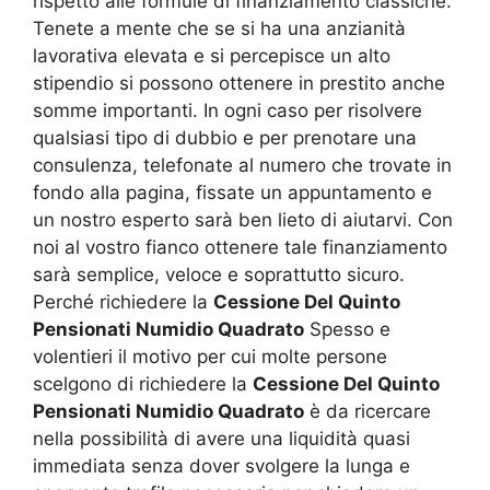
rispetto alle formule di finanziamento classiche.
Tenete a mente che se si ha una anzianità
lavorativa elevata e si percepisce un alto
stipendio si possono ottenere in prestito anche
somme importanti. In ogni caso per risolvere
qualsiasi tipo di dubbio e per prenotare una
consulenza, telefonate al numero che trovate in
fondo alla pagina, fissate un appuntamento e
un nostro esperto sarà ben lieto di aiutarvi. Con
noi al vostro fianco ottenere tale finanziamento
sarà semplice, veloce e soprattutto sicuro.
Perché richiedere la
Cessione Del Quinto
Pensionati Numidio Quadrato
Spesso e
volentieri il motivo per cui molte persone
scelgono di richiedere la
Cessione Del Quinto
Pensionati Numidio Quadrato
è da ricercare
nella possibilità di avere una liquidità quasi
immediata senza dover svolgere la lunga e