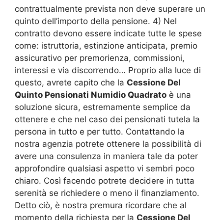
contrattualmente prevista non deve superare un
quinto dell’importo della pensione. 4) Nel
contratto devono essere indicate tutte le spese
come: istruttoria, estinzione anticipata, premio
assicurativo per premorienza, commissioni,
interessi e via discorrendo… Proprio alla luce di
questo, avrete capito che la
Cessione Del
Quinto Pensionati Numidio Quadrato
è una
soluzione sicura, estremamente semplice da
ottenere e che nel caso dei pensionati tutela la
persona in tutto e per tutto. Contattando la
nostra agenzia potrete ottenere la possibilità di
avere una consulenza in maniera tale da poter
approfondire qualsiasi aspetto vi sembri poco
chiaro. Così facendo potrete decidere in tutta
serenità se richiedere o meno il finanziamento.
Detto ciò, è nostra premura ricordare che al
momento della richiesta per la
Cessione Del