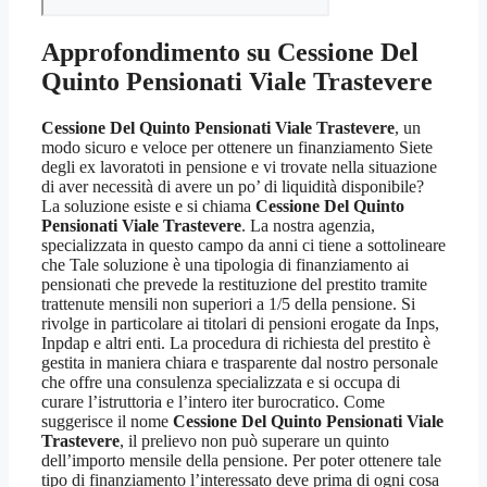
Approfondimento su
Cessione Del
Quinto Pensionati Viale Trastevere
Cessione Del Quinto Pensionati Viale Trastevere
, un
modo sicuro e veloce per ottenere un finanziamento Siete
degli ex lavoratoti in pensione e vi trovate nella situazione
di aver necessità di avere un po’ di liquidità disponibile?
La soluzione esiste e si chiama
Cessione Del Quinto
Pensionati Viale Trastevere
. La nostra agenzia,
specializzata in questo campo da anni ci tiene a sottolineare
che Tale soluzione è una tipologia di finanziamento ai
pensionati che prevede la restituzione del prestito tramite
trattenute mensili non superiori a 1/5 della pensione. Si
rivolge in particolare ai titolari di pensioni erogate da Inps,
Inpdap e altri enti. La procedura di richiesta del prestito è
gestita in maniera chiara e trasparente dal nostro personale
che offre una consulenza specializzata e si occupa di
curare l’istruttoria e l’intero iter burocratico. Come
suggerisce il nome
Cessione Del Quinto Pensionati Viale
Trastevere
, il prelievo non può superare un quinto
dell’importo mensile della pensione. Per poter ottenere tale
tipo di finanziamento l’interessato deve prima di ogni cosa