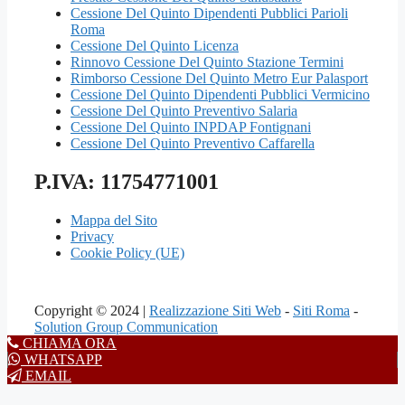
Cessione Del Quinto Dipendenti Pubblici Parioli
Roma
Cessione Del Quinto Licenza
Rinnovo Cessione Del Quinto Stazione Termini
Rimborso Cessione Del Quinto Metro Eur Palasport
Cessione Del Quinto Dipendenti Pubblici Vermicino
Cessione Del Quinto Preventivo Salaria
Cessione Del Quinto INPDAP Fontignani
Cessione Del Quinto Preventivo Caffarella
P.IVA: 11754771001
Mappa del Sito
Privacy
Cookie Policy (UE)
Copyright © 2024 |
Realizzazione Siti Web
-
Siti Roma
-
Solution Group Communication
CHIAMA ORA
WHATSAPP
EMAIL