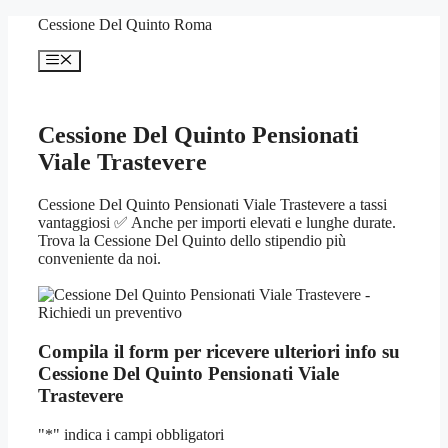
Vai
Cessione Del Quinto Roma
al
contenuto
Menu
Cessione Del Quinto Pensionati
Viale Trastevere
Cessione Del Quinto Pensionati Viale Trastevere a tassi
vantaggiosi ✅ Anche per importi elevati e lunghe durate.
Trova la Cessione Del Quinto dello stipendio più
conveniente da noi.
Compila il form per ricevere ulteriori info su
Cessione Del Quinto Pensionati Viale
Trastevere
"
*
" indica i campi obbligatori