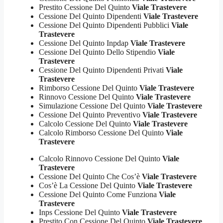
Prestito Cessione Del Quinto
Viale Trastevere
Cessione Del Quinto Dipendenti
Viale Trastevere
Cessione Del Quinto Dipendenti Pubblici
Viale
Trastevere
Cessione Del Quinto Inpdap
Viale Trastevere
Cessione Del Quinto Dello Stipendio
Viale
Trastevere
Cessione Del Quinto Dipendenti Privati
Viale
Trastevere
Rimborso Cessione Del Quinto
Viale Trastevere
Rinnovo Cessione Del Quinto
Viale Trastevere
Simulazione Cessione Del Quinto
Viale Trastevere
Cessione Del Quinto Preventivo
Viale Trastevere
Calcolo Cessione Del Quinto
Viale Trastevere
Calcolo Rimborso Cessione Del Quinto
Viale
Trastevere
Calcolo Rinnovo Cessione Del Quinto
Viale
Trastevere
Cessione Del Quinto Che Cos’è
Viale Trastevere
Cos’è La Cessione Del Quinto
Viale Trastevere
Cessione Del Quinto Come Funziona
Viale
Trastevere
Inps Cessione Del Quinto
Viale Trastevere
Prestito Con Cessione Del Quinto
Viale Trastevere