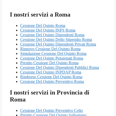
I nostri servizi a Roma
Cessione Del Quinto Roma
Cessione Del Quinto INPS Roma
Cessione Del Quinto Dipendenti Roma
Cessione Del Quinto Dello Stipendio Roma
Cessione Del Quinto Dipendenti Privati Roma
Rinnovo Cessione Del Quinto Roma
Simulazione Cessione Del Quinto Roma
Cessione Del Quinto Pensionati Roma
Prestito Cessione Del Quinto Roma
Cessione Del Quinto Dipendenti Pubblici Roma
Cessione Del Quinto INPDAP Roma
Rimborso Cessione Del Quinto Roma
Cessione Del Quinto Preventivo Roma
I nostri servizi in Provincia di
Roma
Cessione Del Quinto Preventivo Celio
Prestito Cessione Del Quinto Sallustiano