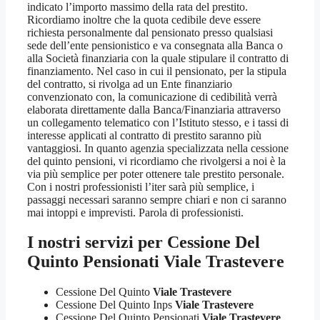
indicato l’importo massimo della rata del prestito.
Ricordiamo inoltre che la quota cedibile deve essere
richiesta personalmente dal pensionato presso qualsiasi
sede dell’ente pensionistico e va consegnata alla Banca o
alla Società finanziaria con la quale stipulare il contratto di
finanziamento. Nel caso in cui il pensionato, per la stipula
del contratto, si rivolga ad un Ente finanziario
convenzionato con, la comunicazione di cedibilità verrà
elaborata direttamente dalla Banca/Finanziaria attraverso
un collegamento telematico con l’Istituto stesso, e i tassi di
interesse applicati al contratto di prestito saranno più
vantaggiosi. In quanto agenzia specializzata nella cessione
del quinto pensioni, vi ricordiamo che rivolgersi a noi è la
via più semplice per poter ottenere tale prestito personale.
Con i nostri professionisti l’iter sarà più semplice, i
passaggi necessari saranno sempre chiari e non ci saranno
mai intoppi e imprevisti. Parola di professionisti.
I nostri servizi per
Cessione Del
Quinto Pensionati Viale Trastevere
Cessione Del Quinto
Viale Trastevere
Cessione Del Quinto Inps
Viale Trastevere
Cessione Del Quinto Pensionati
Viale Trastevere