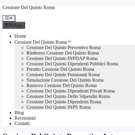
Vai
Cessione Del Quinto Roma
al
contenuto
Menu
Menu
Home
Cessione Del Quinto Roma
Cessione Del Quinto Preventivo Roma
Rimborso Cessione Del Quinto Roma
Cessione Del Quinto INPDAP Roma
Cessione Del Quinto Dipendenti Pubblici Roma
Prestito Cessione Del Quinto Roma
Cessione Del Quinto Pensionati Roma
Simulazione Cessione Del Quinto Roma
Rinnovo Cessione Del Quinto Roma
Cessione Del Quinto Dipendenti Privati Roma
Cessione Del Quinto Dello Stipendio Roma
Cessione Del Quinto Dipendenti Roma
Cessione Del Quinto INPS Roma
Blog
Recensioni
Contatti