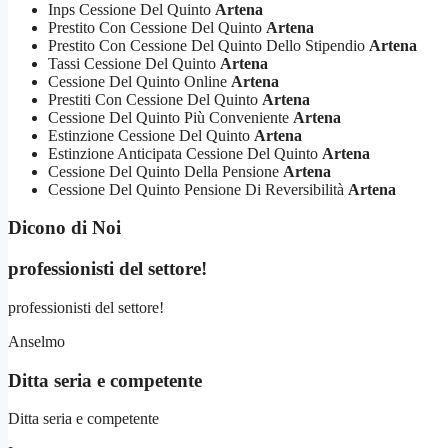
Inps Cessione Del Quinto
Artena
Prestito Con Cessione Del Quinto
Artena
Prestito Con Cessione Del Quinto Dello Stipendio
Artena
Tassi Cessione Del Quinto
Artena
Cessione Del Quinto Online
Artena
Prestiti Con Cessione Del Quinto
Artena
Cessione Del Quinto Più Conveniente
Artena
Estinzione Cessione Del Quinto
Artena
Estinzione Anticipata Cessione Del Quinto
Artena
Cessione Del Quinto Della Pensione
Artena
Cessione Del Quinto Pensione Di Reversibilità
Artena
Dicono di Noi
professionisti del settore!
professionisti del settore!
Anselmo
Ditta seria e competente
Ditta seria e competente