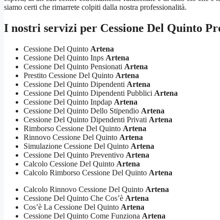
siamo certi che rimarrete colpiti dalla nostra professionalità.
I nostri servizi per
Cessione Del Quinto Pr
Cessione Del Quinto
Artena
Cessione Del Quinto Inps
Artena
Cessione Del Quinto Pensionati
Artena
Prestito Cessione Del Quinto
Artena
Cessione Del Quinto Dipendenti
Artena
Cessione Del Quinto Dipendenti Pubblici
Artena
Cessione Del Quinto Inpdap
Artena
Cessione Del Quinto Dello Stipendio
Artena
Cessione Del Quinto Dipendenti Privati
Artena
Rimborso Cessione Del Quinto
Artena
Rinnovo Cessione Del Quinto
Artena
Simulazione Cessione Del Quinto
Artena
Cessione Del Quinto Preventivo
Artena
Calcolo Cessione Del Quinto
Artena
Calcolo Rimborso Cessione Del Quinto
Artena
Calcolo Rinnovo Cessione Del Quinto
Artena
Cessione Del Quinto Che Cos’è
Artena
Cos’è La Cessione Del Quinto
Artena
Cessione Del Quinto Come Funziona
Artena