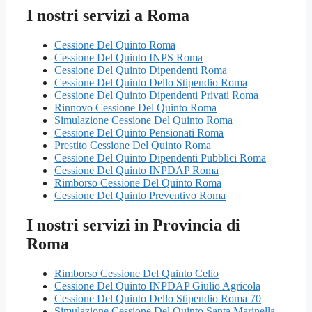
I nostri servizi a Roma
Cessione Del Quinto Roma
Cessione Del Quinto INPS Roma
Cessione Del Quinto Dipendenti Roma
Cessione Del Quinto Dello Stipendio Roma
Cessione Del Quinto Dipendenti Privati Roma
Rinnovo Cessione Del Quinto Roma
Simulazione Cessione Del Quinto Roma
Cessione Del Quinto Pensionati Roma
Prestito Cessione Del Quinto Roma
Cessione Del Quinto Dipendenti Pubblici Roma
Cessione Del Quinto INPDAP Roma
Rimborso Cessione Del Quinto Roma
Cessione Del Quinto Preventivo Roma
I nostri servizi in Provincia di
Roma
Rimborso Cessione Del Quinto Celio
Cessione Del Quinto INPDAP Giulio Agricola
Cessione Del Quinto Dello Stipendio Roma 70
Simulazione Cessione Del Quinto Santa Marinella