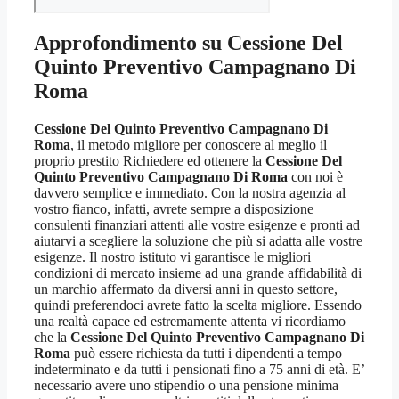
Approfondimento su
Cessione Del
Quinto Preventivo Campagnano Di
Roma
Cessione Del Quinto Preventivo Campagnano Di
Roma
, il metodo migliore per conoscere al meglio il
proprio prestito Richiedere ed ottenere la
Cessione Del
Quinto Preventivo Campagnano Di Roma
con noi è
davvero semplice e immediato. Con la nostra agenzia al
vostro fianco, infatti, avrete sempre a disposizione
consulenti finanziari attenti alle vostre esigenze e pronti ad
aiutarvi a scegliere la soluzione che più si adatta alle vostre
esigenze. Il nostro istituto vi garantisce le migliori
condizioni di mercato insieme ad una grande affidabilità di
un marchio affermato da diversi anni in questo settore,
quindi preferendoci avrete fatto la scelta migliore. Essendo
una realtà capace ed estremamente attenta vi ricordiamo
che la
Cessione Del Quinto Preventivo Campagnano Di
Roma
può essere richiesta da tutti i dipendenti a tempo
indeterminato e da tutti i pensionati fino a 75 anni di età. E’
necessario avere uno stipendio o una pensione minima