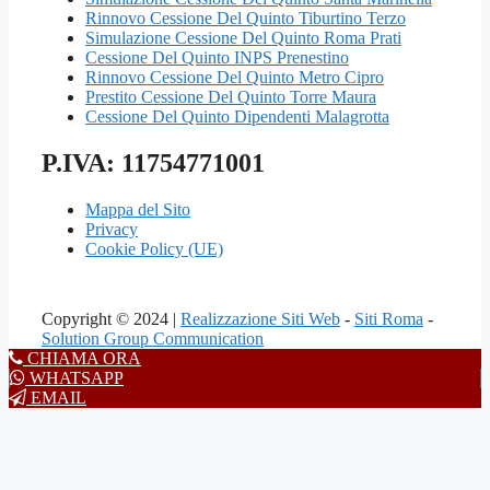
Rinnovo Cessione Del Quinto Tiburtino Terzo
Simulazione Cessione Del Quinto Roma Prati
Cessione Del Quinto INPS Prenestino
Rinnovo Cessione Del Quinto Metro Cipro
Prestito Cessione Del Quinto Torre Maura
Cessione Del Quinto Dipendenti Malagrotta
P.IVA: 11754771001
Mappa del Sito
Privacy
Cookie Policy (UE)
Copyright © 2024 |
Realizzazione Siti Web
-
Siti Roma
-
Solution Group Communication
CHIAMA ORA
WHATSAPP
EMAIL