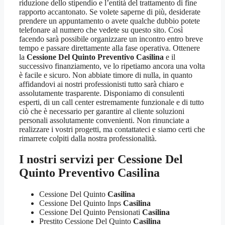
riduzione dello stipendio e l’entità del trattamento di fine
rapporto accantonato. Se volete saperne di più, desiderate
prendere un appuntamento o avete qualche dubbio potete
telefonare al numero che vedete su questo sito. Così
facendo sarà possibile organizzare un incontro entro breve
tempo e passare direttamente alla fase operativa. Ottenere
la
Cessione Del Quinto Preventivo Casilina
e il
successivo finanziamento, ve lo ripetiamo ancora una volta
è facile e sicuro. Non abbiate timore di nulla, in quanto
affidandovi ai nostri professionisti tutto sarà chiaro e
assolutamente trasparente. Disponiamo di consulenti
esperti, di un call center estremamente funzionale e di tutto
ciò che è necessario per garantire al cliente soluzioni
personali assolutamente convenienti. Non rinunciate a
realizzare i vostri progetti, ma contattateci e siamo certi che
rimarrete colpiti dalla nostra professionalità.
I nostri servizi per
Cessione Del
Quinto Preventivo Casilina
Cessione Del Quinto
Casilina
Cessione Del Quinto Inps
Casilina
Cessione Del Quinto Pensionati
Casilina
Prestito Cessione Del Quinto
Casilina