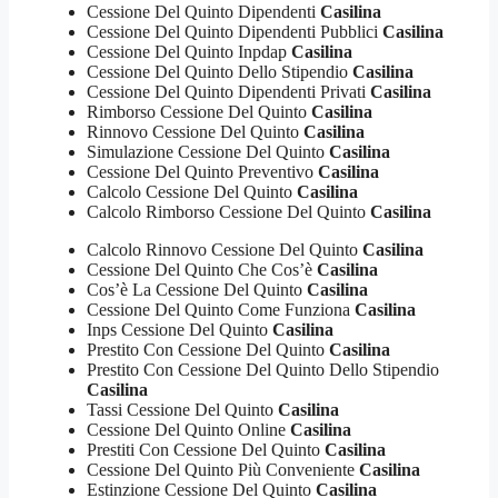
Cessione Del Quinto Dipendenti
Casilina
Cessione Del Quinto Dipendenti Pubblici
Casilina
Cessione Del Quinto Inpdap
Casilina
Cessione Del Quinto Dello Stipendio
Casilina
Cessione Del Quinto Dipendenti Privati
Casilina
Rimborso Cessione Del Quinto
Casilina
Rinnovo Cessione Del Quinto
Casilina
Simulazione Cessione Del Quinto
Casilina
Cessione Del Quinto Preventivo
Casilina
Calcolo Cessione Del Quinto
Casilina
Calcolo Rimborso Cessione Del Quinto
Casilina
Calcolo Rinnovo Cessione Del Quinto
Casilina
Cessione Del Quinto Che Cos’è
Casilina
Cos’è La Cessione Del Quinto
Casilina
Cessione Del Quinto Come Funziona
Casilina
Inps Cessione Del Quinto
Casilina
Prestito Con Cessione Del Quinto
Casilina
Prestito Con Cessione Del Quinto Dello Stipendio
Casilina
Tassi Cessione Del Quinto
Casilina
Cessione Del Quinto Online
Casilina
Prestiti Con Cessione Del Quinto
Casilina
Cessione Del Quinto Più Conveniente
Casilina
Estinzione Cessione Del Quinto
Casilina