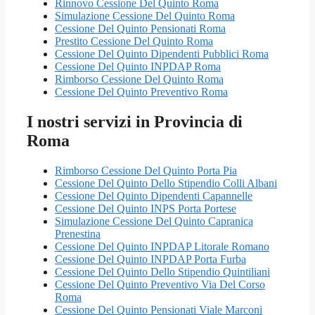
Rinnovo Cessione Del Quinto Roma
Simulazione Cessione Del Quinto Roma
Cessione Del Quinto Pensionati Roma
Prestito Cessione Del Quinto Roma
Cessione Del Quinto Dipendenti Pubblici Roma
Cessione Del Quinto INPDAP Roma
Rimborso Cessione Del Quinto Roma
Cessione Del Quinto Preventivo Roma
I nostri servizi in Provincia di
Roma
Rimborso Cessione Del Quinto Porta Pia
Cessione Del Quinto Dello Stipendio Colli Albani
Cessione Del Quinto Dipendenti Capannelle
Cessione Del Quinto INPS Porta Portese
Simulazione Cessione Del Quinto Capranica
Prenestina
Cessione Del Quinto INPDAP Litorale Romano
Cessione Del Quinto INPDAP Porta Furba
Cessione Del Quinto Dello Stipendio Quintiliani
Cessione Del Quinto Preventivo Via Del Corso
Roma
Cessione Del Quinto Pensionati Viale Marconi