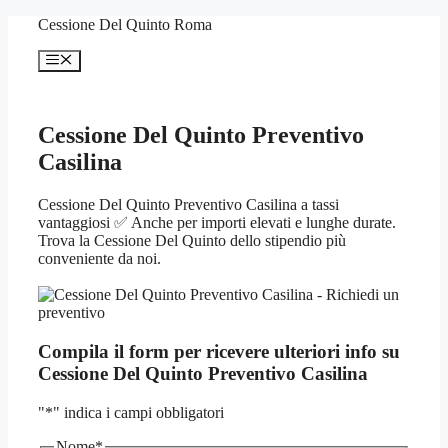
Vai
Cessione Del Quinto Roma
al
contenuto
Menu
Cessione Del Quinto Preventivo
Casilina
Cessione Del Quinto Preventivo Casilina a tassi
vantaggiosi ✅ Anche per importi elevati e lunghe durate.
Trova la Cessione Del Quinto dello stipendio più
conveniente da noi.
Compila il form per ricevere ulteriori info su
Cessione Del Quinto Preventivo Casilina
"
*
" indica i campi obbligatori
Nome
*