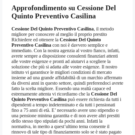
Approfondimento su
Cessione Del
Quinto Preventivo Casilina
Cessione Del Quinto Preventivo Casilina
, il metodo
migliore per conoscere al meglio il proprio prestito
Richiedere ed ottenere la
Cessione Del Quinto
Preventivo Casilina
con noi è davvero semplice e
immediato. Con la nostra agenzia al vostro fianco, infatti,
avrete sempre a disposizione consulenti finanziari attenti
alle vostre esigenze e pronti ad aiutarvi a scegliere la
soluzione che più si adatta alle vostre esigenze. Il nostro
istituto vi garantisce le migliori condizioni di mercato
insieme ad una grande affidabilità di un marchio affermato
da diversi anni in questo settore, quindi preferendoci avrete
fatto la scelta migliore. Essendo una realtà capace ed
estremamente attenta vi ricordiamo che la
Cessione Del
Quinto Preventivo Casilina
può essere richiesta da tutti i
dipendenti a tempo indeterminato e da tutti i pensionati
fino a 75 anni di età. E’ necessario avere uno stipendio o
una pensione minima garantita e di non avere altri prestiti
dello stesso tipo stipulati da pochi anni. Infatti la
normativa, in merito a quest’ultimo tema consente il
rinnovo di tale tipo di finanziamento solo se è stato pagato