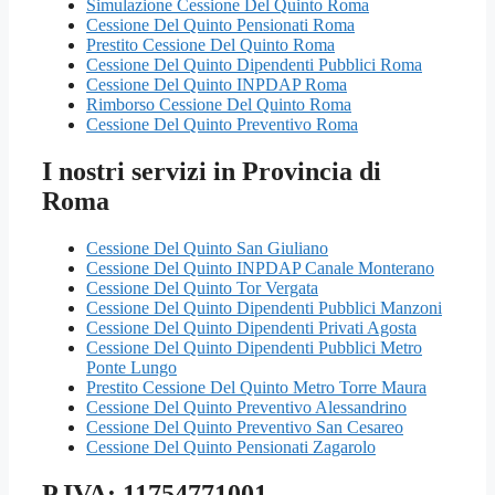
Simulazione Cessione Del Quinto Roma
Cessione Del Quinto Pensionati Roma
Prestito Cessione Del Quinto Roma
Cessione Del Quinto Dipendenti Pubblici Roma
Cessione Del Quinto INPDAP Roma
Rimborso Cessione Del Quinto Roma
Cessione Del Quinto Preventivo Roma
I nostri servizi in Provincia di
Roma
Cessione Del Quinto San Giuliano
Cessione Del Quinto INPDAP Canale Monterano
Cessione Del Quinto Tor Vergata
Cessione Del Quinto Dipendenti Pubblici Manzoni
Cessione Del Quinto Dipendenti Privati Agosta
Cessione Del Quinto Dipendenti Pubblici Metro
Ponte Lungo
Prestito Cessione Del Quinto Metro Torre Maura
Cessione Del Quinto Preventivo Alessandrino
Cessione Del Quinto Preventivo San Cesareo
Cessione Del Quinto Pensionati Zagarolo
P.IVA: 11754771001