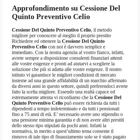
Approfondimento su
Cessione Del
Quinto Preventivo Celio
Cessione Del Quinto Preventivo Celio
, il metodo
migliore per conoscere al meglio il proprio prestito
Richiedere ed ottenere la
Cessione Del Quinto
Preventivo Celio
con noi è davvero semplice e
immediato. Con la nostra agenzia al vostro fianco, infatti,
avrete sempre a disposizione consulenti finanziari attenti
alle vostre esigenze e pronti ad aiutarvi a scegliere la
soluzione che più si adatta alle vostre esigenze. Il nostro
istituto vi garantisce le migliori condizioni di mercato
insieme ad una grande affidabilità di un marchio affermato
da diversi anni in questo settore, quindi preferendoci avrete
fatto la scelta migliore. Essendo una realtà capace ed
estremamente attenta vi ricordiamo che la
Cessione Del
Quinto Preventivo Celio
può essere richiesta da tutti i
dipendenti a tempo indeterminato e da tutti i pensionati
fino a 75 anni di età. E’ necessario avere uno stipendio o
una pensione minima garantita e di non avere altri prestiti
dello stesso tipo stipulati da pochi anni. Infatti la
normativa, in merito a quest’ultimo tema consente il
rinnovo di tale tipo di finanziamento solo se è stato pagato