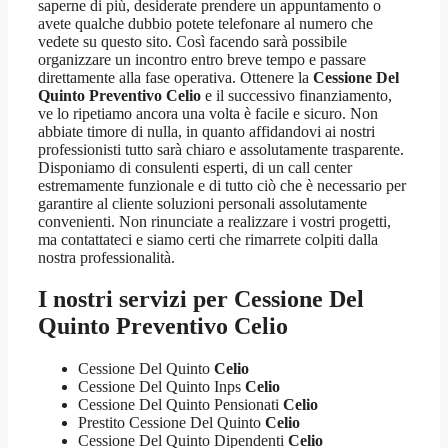
saperne di più, desiderate prendere un appuntamento o
avete qualche dubbio potete telefonare al numero che
vedete su questo sito. Così facendo sarà possibile
organizzare un incontro entro breve tempo e passare
direttamente alla fase operativa. Ottenere la
Cessione Del
Quinto Preventivo Celio
e il successivo finanziamento,
ve lo ripetiamo ancora una volta è facile e sicuro. Non
abbiate timore di nulla, in quanto affidandovi ai nostri
professionisti tutto sarà chiaro e assolutamente trasparente.
Disponiamo di consulenti esperti, di un call center
estremamente funzionale e di tutto ciò che è necessario per
garantire al cliente soluzioni personali assolutamente
convenienti. Non rinunciate a realizzare i vostri progetti,
ma contattateci e siamo certi che rimarrete colpiti dalla
nostra professionalità.
I nostri servizi per
Cessione Del
Quinto Preventivo Celio
Cessione Del Quinto
Celio
Cessione Del Quinto Inps
Celio
Cessione Del Quinto Pensionati
Celio
Prestito Cessione Del Quinto
Celio
Cessione Del Quinto Dipendenti
Celio