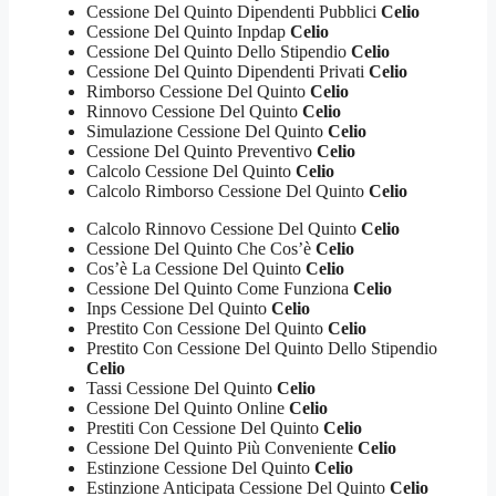
Cessione Del Quinto Dipendenti Pubblici
Celio
Cessione Del Quinto Inpdap
Celio
Cessione Del Quinto Dello Stipendio
Celio
Cessione Del Quinto Dipendenti Privati
Celio
Rimborso Cessione Del Quinto
Celio
Rinnovo Cessione Del Quinto
Celio
Simulazione Cessione Del Quinto
Celio
Cessione Del Quinto Preventivo
Celio
Calcolo Cessione Del Quinto
Celio
Calcolo Rimborso Cessione Del Quinto
Celio
Calcolo Rinnovo Cessione Del Quinto
Celio
Cessione Del Quinto Che Cos’è
Celio
Cos’è La Cessione Del Quinto
Celio
Cessione Del Quinto Come Funziona
Celio
Inps Cessione Del Quinto
Celio
Prestito Con Cessione Del Quinto
Celio
Prestito Con Cessione Del Quinto Dello Stipendio
Celio
Tassi Cessione Del Quinto
Celio
Cessione Del Quinto Online
Celio
Prestiti Con Cessione Del Quinto
Celio
Cessione Del Quinto Più Conveniente
Celio
Estinzione Cessione Del Quinto
Celio
Estinzione Anticipata Cessione Del Quinto
Celio