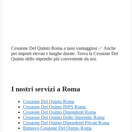
Cessione Del Quinto Roma a tassi vantaggiosi ✅ Anche
per importi elevati e lunghe durate. Trova la Cessione Del
Quinto dello stipendio più conveniente da noi.
I nostri servizi a Roma
Cessione Del Quinto Roma
Cessione Del Quinto INPS Roma
Cessione Del Quinto Dipendenti Roma
Cessione Del Quinto Dello Stipendio Roma
Cessione Del Quinto Dipendenti Privati Roma
Rinnovo Cessione Del Quinto Roma