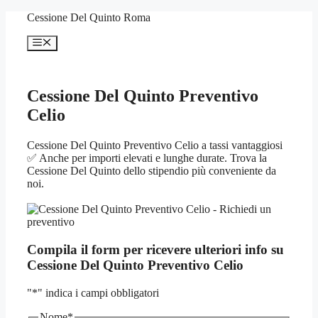
Vai
Cessione Del Quinto Roma
al
contenuto
Menu
Cessione Del Quinto Preventivo
Celio
Cessione Del Quinto Preventivo Celio a tassi vantaggiosi
✅ Anche per importi elevati e lunghe durate. Trova la
Cessione Del Quinto dello stipendio più conveniente da
noi.
Compila il form per ricevere ulteriori info su
Cessione Del Quinto Preventivo Celio
"
*
" indica i campi obbligatori
Nome
*