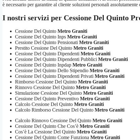
è necessario per garantire al cliente soluzioni personali assolutamente c
I nostri servizi per
Cessione Del Quinto Pr
Cessione Del Quinto
Metro Graniti
Cessione Del Quinto Inps
Metro Graniti
Cessione Del Quinto Pensionati
Metro Graniti
Prestito Cessione Del Quinto
Metro Graniti
Cessione Del Quinto Dipendenti
Metro Graniti
Cessione Del Quinto Dipendenti Pubblici
Metro Graniti
Cessione Del Quinto Inpdap
Metro Graniti
Cessione Del Quinto Dello Stipendio
Metro Graniti
Cessione Del Quinto Dipendenti Privati
Metro Graniti
Rimborso Cessione Del Quinto
Metro Graniti
Rinnovo Cessione Del Quinto
Metro Graniti
Simulazione Cessione Del Quinto
Metro Graniti
Cessione Del Quinto Preventivo
Metro Graniti
Calcolo Cessione Del Quinto
Metro Graniti
Calcolo Rimborso Cessione Del Quinto
Metro Graniti
Calcolo Rinnovo Cessione Del Quinto
Metro Graniti
Cessione Del Quinto Che Cos’è
Metro Graniti
Cos’è La Cessione Del Quinto
Metro Graniti
Cessione Del Quinto Come Funziona
Metro Graniti