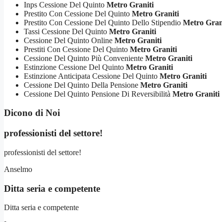
Inps Cessione Del Quinto
Metro Graniti
Prestito Con Cessione Del Quinto
Metro Graniti
Prestito Con Cessione Del Quinto Dello Stipendio
Metro Gran
Tassi Cessione Del Quinto
Metro Graniti
Cessione Del Quinto Online
Metro Graniti
Prestiti Con Cessione Del Quinto
Metro Graniti
Cessione Del Quinto Più Conveniente
Metro Graniti
Estinzione Cessione Del Quinto
Metro Graniti
Estinzione Anticipata Cessione Del Quinto
Metro Graniti
Cessione Del Quinto Della Pensione
Metro Graniti
Cessione Del Quinto Pensione Di Reversibilità
Metro Graniti
Dicono di Noi
professionisti del settore!
professionisti del settore!
Anselmo
Ditta seria e competente
Ditta seria e competente