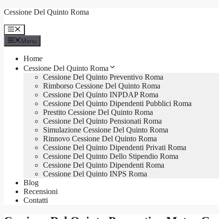
Vai
Cessione Del Quinto Roma
al
contenuto
Menu
Menu
Home
Cessione Del Quinto Roma
Cessione Del Quinto Preventivo Roma
Rimborso Cessione Del Quinto Roma
Cessione Del Quinto INPDAP Roma
Cessione Del Quinto Dipendenti Pubblici Roma
Prestito Cessione Del Quinto Roma
Cessione Del Quinto Pensionati Roma
Simulazione Cessione Del Quinto Roma
Rinnovo Cessione Del Quinto Roma
Cessione Del Quinto Dipendenti Privati Roma
Cessione Del Quinto Dello Stipendio Roma
Cessione Del Quinto Dipendenti Roma
Cessione Del Quinto INPS Roma
Blog
Recensioni
Contatti