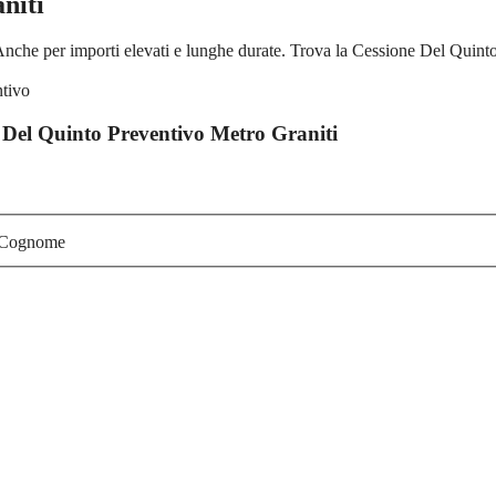
niti
nche per importi elevati e lunghe durate. Trova la Cessione Del Quinto 
 Del Quinto Preventivo Metro Graniti
Cognome