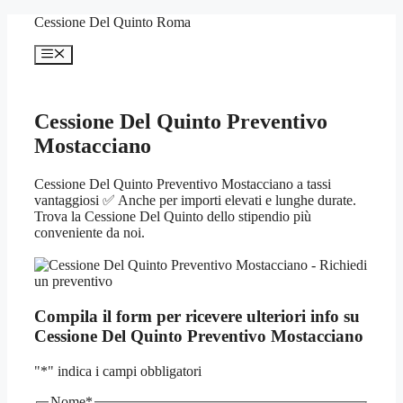
Vai
Cessione Del Quinto Roma
al
contenuto
Menu
Cessione Del Quinto Preventivo
Mostacciano
Cessione Del Quinto Preventivo Mostacciano a tassi
vantaggiosi ✅ Anche per importi elevati e lunghe durate.
Trova la Cessione Del Quinto dello stipendio più
conveniente da noi.
Compila il form per ricevere ulteriori info su
Cessione Del Quinto Preventivo Mostacciano
"
*
" indica i campi obbligatori
Nome
*