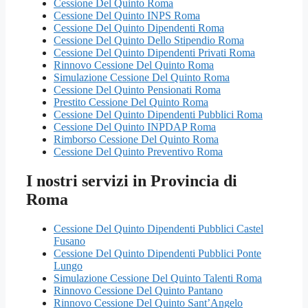
Cessione Del Quinto Roma
Cessione Del Quinto INPS Roma
Cessione Del Quinto Dipendenti Roma
Cessione Del Quinto Dello Stipendio Roma
Cessione Del Quinto Dipendenti Privati Roma
Rinnovo Cessione Del Quinto Roma
Simulazione Cessione Del Quinto Roma
Cessione Del Quinto Pensionati Roma
Prestito Cessione Del Quinto Roma
Cessione Del Quinto Dipendenti Pubblici Roma
Cessione Del Quinto INPDAP Roma
Rimborso Cessione Del Quinto Roma
Cessione Del Quinto Preventivo Roma
I nostri servizi in Provincia di
Roma
Cessione Del Quinto Dipendenti Pubblici Castel
Fusano
Cessione Del Quinto Dipendenti Pubblici Ponte
Lungo
Simulazione Cessione Del Quinto Talenti Roma
Rinnovo Cessione Del Quinto Pantano
Rinnovo Cessione Del Quinto Sant’Angelo