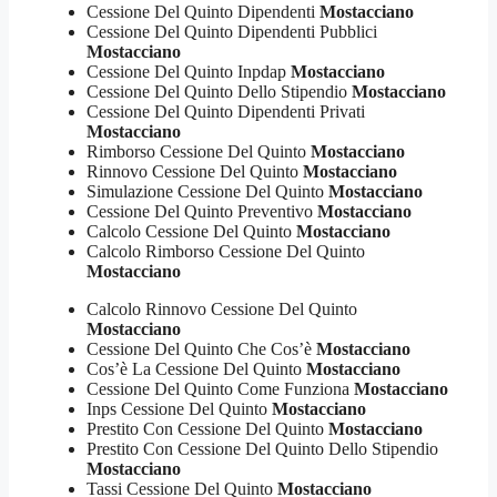
Cessione Del Quinto Dipendenti
Mostacciano
Cessione Del Quinto Dipendenti Pubblici
Mostacciano
Cessione Del Quinto Inpdap
Mostacciano
Cessione Del Quinto Dello Stipendio
Mostacciano
Cessione Del Quinto Dipendenti Privati
Mostacciano
Rimborso Cessione Del Quinto
Mostacciano
Rinnovo Cessione Del Quinto
Mostacciano
Simulazione Cessione Del Quinto
Mostacciano
Cessione Del Quinto Preventivo
Mostacciano
Calcolo Cessione Del Quinto
Mostacciano
Calcolo Rimborso Cessione Del Quinto
Mostacciano
Calcolo Rinnovo Cessione Del Quinto
Mostacciano
Cessione Del Quinto Che Cos’è
Mostacciano
Cos’è La Cessione Del Quinto
Mostacciano
Cessione Del Quinto Come Funziona
Mostacciano
Inps Cessione Del Quinto
Mostacciano
Prestito Con Cessione Del Quinto
Mostacciano
Prestito Con Cessione Del Quinto Dello Stipendio
Mostacciano
Tassi Cessione Del Quinto
Mostacciano