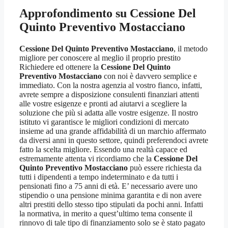
Approfondimento su
Cessione Del
Quinto Preventivo Mostacciano
Cessione Del Quinto Preventivo Mostacciano
, il metodo
migliore per conoscere al meglio il proprio prestito
Richiedere ed ottenere la
Cessione Del Quinto
Preventivo Mostacciano
con noi è davvero semplice e
immediato. Con la nostra agenzia al vostro fianco, infatti,
avrete sempre a disposizione consulenti finanziari attenti
alle vostre esigenze e pronti ad aiutarvi a scegliere la
soluzione che più si adatta alle vostre esigenze. Il nostro
istituto vi garantisce le migliori condizioni di mercato
insieme ad una grande affidabilità di un marchio affermato
da diversi anni in questo settore, quindi preferendoci avrete
fatto la scelta migliore. Essendo una realtà capace ed
estremamente attenta vi ricordiamo che la
Cessione Del
Quinto Preventivo Mostacciano
può essere richiesta da
tutti i dipendenti a tempo indeterminato e da tutti i
pensionati fino a 75 anni di età. E’ necessario avere uno
stipendio o una pensione minima garantita e di non avere
altri prestiti dello stesso tipo stipulati da pochi anni. Infatti
la normativa, in merito a quest’ultimo tema consente il
rinnovo di tale tipo di finanziamento solo se è stato pagato