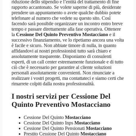
riduzione dello stipendio e l’entità del trattamento di fine
rapporto accantonato. Se volete saperne di più, desiderate
prendere un appuntamento o avete qualche dubbio potete
telefonare al numero che vedete su questo sito. Così
facendo sarà possibile organizzare un incontro entro breve
tempo e passare direttamente alla fase operativa. Ottenere
la
Cessione Del Quinto Preventivo Mostacciano
e il
successivo finanziamento, ve lo ripetiamo ancora una volta
è facile e sicuro. Non abbiate timore di nulla, in quanto
affidandovi ai nostri professionisti tutto sarà chiaro e
assolutamente trasparente. Disponiamo di consulenti
esperti, di un call center estremamente funzionale e di tutto
ciò che è necessario per garantire al cliente soluzioni
personali assolutamente convenienti. Non rinunciate a
realizzare i vostri progetti, ma contattateci e siamo certi che
rimarrete colpiti dalla nostra professionalità.
I nostri servizi per
Cessione Del
Quinto Preventivo Mostacciano
Cessione Del Quinto
Mostacciano
Cessione Del Quinto Inps
Mostacciano
Cessione Del Quinto Pensionati
Mostacciano
Prestito Cessione Del Quinto
Mostacciano