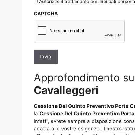
Autorizzo il trattamento dei miei dati persona
sulla
CAPTCHA
privacy
*
Approfondimento s
Cavalleggeri
Cessione Del Quinto Preventivo Porta C
la
Cessione Del Quinto Preventivo Porta
infatti, avrete sempre a disposizione consu
adatta alle vostre esigenze. Il nostro isti