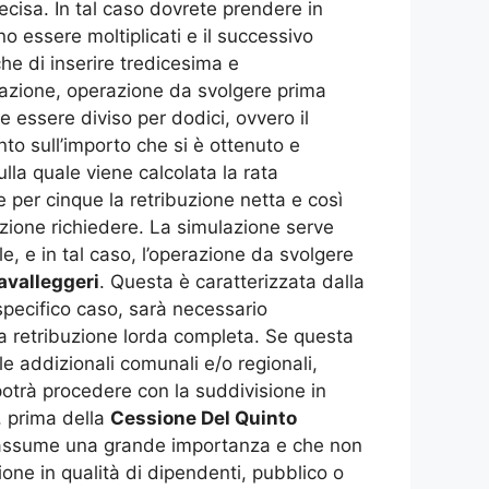
recisa. In tal caso dovrete prendere in
o essere moltiplicati e il successivo
he di inserire tredicesima e
lazione, operazione da svolgere prima
e essere diviso per dodici, ovvero il
nto sull’importo che si è ottenuto e
lla quale viene calcolata la rata
 per cinque la retribuzione netta e così
zione richiedere. La simulazione serve
 e in tal caso, l’operazione da svolgere
avalleggeri
. Questa è caratterizzata dalla
 specifico caso, sarà necessario
 la retribuzione lorda completa. Se questa
e addizionali comunali e/o regionali,
 potrà procedere con la suddivisione in
, prima della
Cessione Del Quinto
e assume una grande importanza e che non
ne in qualità di dipendenti, pubblico o