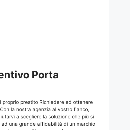
entivo Porta
il proprio prestito Richiedere ed ottenere
on la nostra agenzia al vostro fianco,
iutarvi a scegliere la soluzione che più si
me ad una grande affidabilità di un marchio