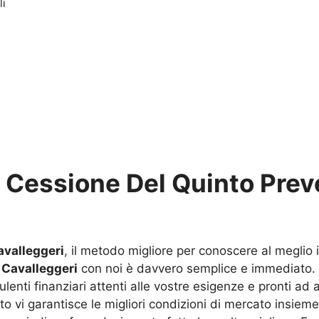
li
u
Cessione Del Quinto Prev
avalleggeri
, il metodo migliore per conoscere al meglio 
 Cavalleggeri
con noi è davvero semplice e immediato. C
lenti finanziari attenti alle vostre esigenze e pronti ad a
tuto vi garantisce le migliori condizioni di mercato insie