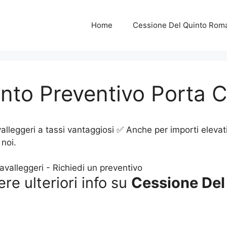
Home
Cessione Del Quinto Rom
nto Preventivo Porta C
lleggeri a tassi vantaggiosi ✅ Anche per importi elevat
noi.
ere ulteriori info su
Cessione Del