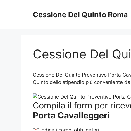
Vai
al
Cessione Del Quinto Roma
contenuto
Cessione Del Qui
Cessione Del Quinto Preventivo Porta Cava
Quinto dello stipendio più conveniente da 
Compila il form per ricev
Porta Cavalleggeri
"
" indica i campi obbligatori
*