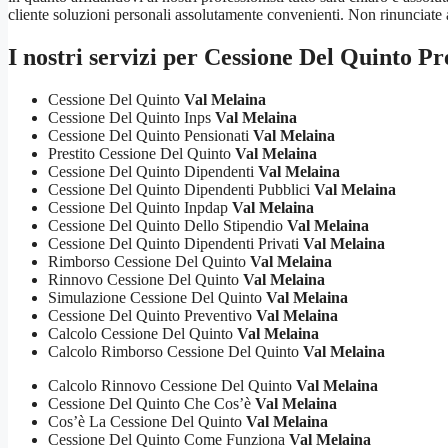
cliente soluzioni personali assolutamente convenienti. Non rinunciate a r
I nostri servizi per
Cessione Del Quinto Pr
Cessione Del Quinto
Val Melaina
Cessione Del Quinto Inps
Val Melaina
Cessione Del Quinto Pensionati
Val Melaina
Prestito Cessione Del Quinto
Val Melaina
Cessione Del Quinto Dipendenti
Val Melaina
Cessione Del Quinto Dipendenti Pubblici
Val Melaina
Cessione Del Quinto Inpdap
Val Melaina
Cessione Del Quinto Dello Stipendio
Val Melaina
Cessione Del Quinto Dipendenti Privati
Val Melaina
Rimborso Cessione Del Quinto
Val Melaina
Rinnovo Cessione Del Quinto
Val Melaina
Simulazione Cessione Del Quinto
Val Melaina
Cessione Del Quinto Preventivo
Val Melaina
Calcolo Cessione Del Quinto
Val Melaina
Calcolo Rimborso Cessione Del Quinto
Val Melaina
Calcolo Rinnovo Cessione Del Quinto
Val Melaina
Cessione Del Quinto Che Cos’è
Val Melaina
Cos’è La Cessione Del Quinto
Val Melaina
Cessione Del Quinto Come Funziona
Val Melaina