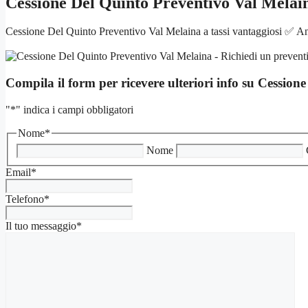
Cessione Del Quinto Preventivo Val Melai
Cessione Del Quinto Preventivo Val Melaina a tassi vantaggiosi ✅ Anc
Compila il form per ricevere ulteriori info su
Cessione
"
*
" indica i campi obbligatori
Nome
*
Nome
Email
*
Telefono
*
Il tuo messaggio
*