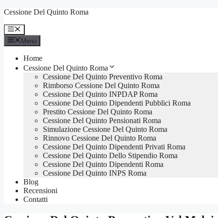
Vai
Cessione Del Quinto Roma
al
contenuto
Menu
Menu
Home
Cessione Del Quinto Roma
Cessione Del Quinto Preventivo Roma
Rimborso Cessione Del Quinto Roma
Cessione Del Quinto INPDAP Roma
Cessione Del Quinto Dipendenti Pubblici Roma
Prestito Cessione Del Quinto Roma
Cessione Del Quinto Pensionati Roma
Simulazione Cessione Del Quinto Roma
Rinnovo Cessione Del Quinto Roma
Cessione Del Quinto Dipendenti Privati Roma
Cessione Del Quinto Dello Stipendio Roma
Cessione Del Quinto Dipendenti Roma
Cessione Del Quinto INPS Roma
Blog
Recensioni
Contatti