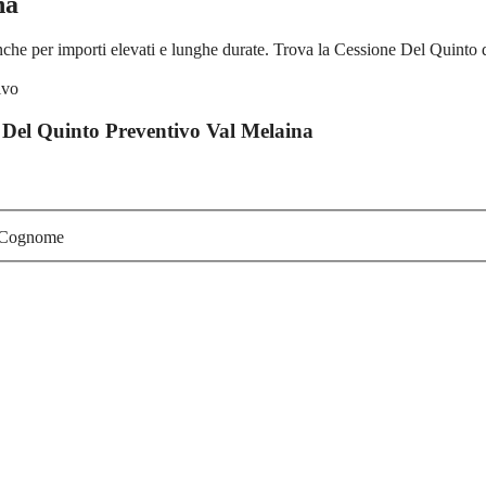
na
he per importi elevati e lunghe durate. Trova la Cessione Del Quinto d
 Del Quinto Preventivo Val Melaina
Cognome