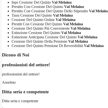
Inps Cessione Del Quinto
Val Melaina
Prestito Con Cessione Del Quinto
Val Melaina
Prestito Con Cessione Del Quinto Dello Stipendio
Val Melain
Tassi Cessione Del Quinto
Val Melaina
Cessione Del Quinto Online
Val Melaina
Prestiti Con Cessione Del Quinto
Val Melaina
Cessione Del Quinto Più Conveniente
Val Melaina
Estinzione Cessione Del Quinto
Val Melaina
Estinzione Anticipata Cessione Del Quinto
Val Melaina
Cessione Del Quinto Della Pensione
Val Melaina
Cessione Del Quinto Pensione Di Reversibilità
Val Melaina
Dicono di Noi
professionisti del settore!
professionisti del settore!
Anselmo
Ditta seria e competente
Ditta seria e competente