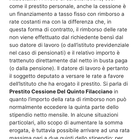
come il prestito personale, anche la cessione è
un finanziamento a tasso fisso con rimborso a
rate costanti ma con la differenza che, in
questa forma di contratto, il rimborso delle rate
non viene effettuato dal richiedente bensì dal
suo datore di lavoro (o dall’istituto previdenziale
nel caso di pensionati) e il relativo importo è
trattenuto direttamente dal netto in busta paga
(o dalla pensione). Il datore di lavoro è pertanto
il soggetto deputato a versare le rate a favore
dell’Istituto che ha erogato il prestito. Si parla di
Prestito Cessione Del Quinto Filacciano
in
quanto l’importo della rata di rimborso non può
normalmente eccedere la quinta parte dello
stipendio netto mensile. In alcune situazioni
particolari, allo scopo di aumentare la somma
erogata, è tuttavia possibile arrivare ad una rata
massima pari a due quinti dello stipendio; per