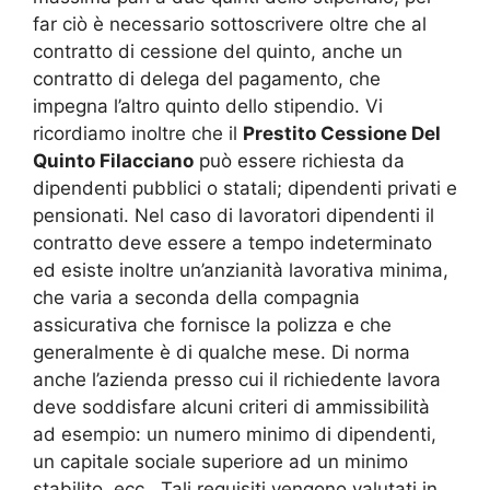
far ciò è necessario sottoscrivere oltre che al
contratto di cessione del quinto, anche un
contratto di delega del pagamento, che
impegna l’altro quinto dello stipendio. Vi
ricordiamo inoltre che il
Prestito Cessione Del
Quinto Filacciano
può essere richiesta da
dipendenti pubblici o statali; dipendenti privati e
pensionati. Nel caso di lavoratori dipendenti il
contratto deve essere a tempo indeterminato
ed esiste inoltre un’anzianità lavorativa minima,
che varia a seconda della compagnia
assicurativa che fornisce la polizza e che
generalmente è di qualche mese. Di norma
anche l’azienda presso cui il richiedente lavora
deve soddisfare alcuni criteri di ammissibilità
ad esempio: un numero minimo di dipendenti,
un capitale sociale superiore ad un minimo
stabilito, ecc.. Tali requisiti vengono valutati in