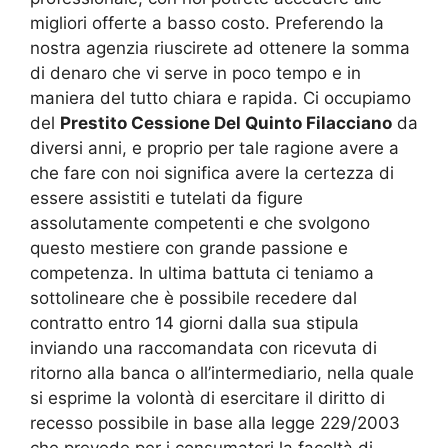
migliori offerte a basso costo. Preferendo la
nostra agenzia riuscirete ad ottenere la somma
di denaro che vi serve in poco tempo e in
maniera del tutto chiara e rapida. Ci occupiamo
del
Prestito Cessione Del Quinto Filacciano
da
diversi anni, e proprio per tale ragione avere a
che fare con noi significa avere la certezza di
essere assistiti e tutelati da figure
assolutamente competenti e che svolgono
questo mestiere con grande passione e
competenza. In ultima battuta ci teniamo a
sottolineare che è possibile recedere dal
contratto entro 14 giorni dalla sua stipula
inviando una raccomandata con ricevuta di
ritorno alla banca o all’intermediario, nella quale
si esprime la volontà di esercitare il diritto di
recesso possibile in base alla legge 229/2003
che prevede per i consumatori la facoltà di