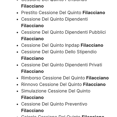
Filacciano
Prestito Cessione Del Quinto
Filacciano
Cessione Del Quinto Dipendenti
Filacciano
Cessione Del Quinto Dipendenti Pubblici
Filacciano
Cessione Del Quinto Inpdap
Filacciano
Cessione Del Quinto Dello Stipendio
Filacciano
Cessione Del Quinto Dipendenti Privati
Filacciano
Rimborso Cessione Del Quinto
Filacciano
Rinnovo Cessione Del Quinto
Filacciano
Simulazione Cessione Del Quinto
Filacciano
Cessione Del Quinto Preventivo
Filacciano
Calcolo Cessione Del Quinto
Filacciano