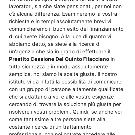
lavoratori, sia che siate pensionati, per noi non
c’è alcuna differenza. Esamineremo la vostra
richiesta e in tempi assolutamente brevi vi
comunicheremo il buon esito del finanziamento
di cui avete bisogno. Alla luce di quanto vi
abbiamo detto, se siete alla ricerca di
un’agenzia che sia in grado di effettuare il
Prestito Cessione Del Quinto Filacciano
in
tutta sicurezza e in modo assolutamente
semplice, noi siamo la scelta giusta. Il nostro
istituto vi dà infatti la possibilità di comunicare
con un gruppo di persone altamente qualificate
che si adattano a voi e alle vostre esigenze
cercando di trovare la soluzione più giusta per
risolvere i vostri problemi. Quindi, se anche voi
come tantissime altre persone siete alla
costante ricerca di un trattamento
professionale, con noi potrete accedere alle