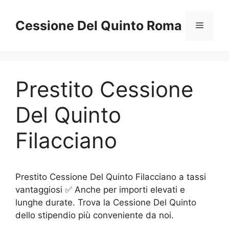
Vai
al
Cessione Del Quinto Roma
Menu
contenuto
Prestito Cessione
Del Quinto
Filacciano
Prestito Cessione Del Quinto Filacciano a tassi
vantaggiosi ✅ Anche per importi elevati e
lunghe durate. Trova la Cessione Del Quinto
dello stipendio più conveniente da noi.