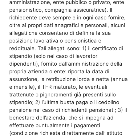
amministrazione, ente pubblico o privato, ente
pensionistico, compagnia assicuratrice). Il
richiedente deve sempre e in ogni caso fornire,
oltre ai propri dati anagrafici e personali, alcuni
allegati che consentano di definire la sua
posizione lavorativa o pensionistica e
reddituale. Tali allegati sono: 1) il certificato di
stipendio (solo nel caso di lavoratori
dipendenti), fornito dall’amministrazione della
propria azienda o ente: riporta la data di
assunzione, la retribuzione lorda e netta (annua
e mensile), il TFR maturato, le eventuali
trattenute o pignoramenti già presenti sullo
stipendio; 2) l’ultima busta paga o il cedolino
pensione nel caso di richiedenti pensionati; 3) il
benestare dell’azienda, che si impegna ad
effettuare puntualmente i pagamenti
(condizione richiesta direttamente dall’Istituto