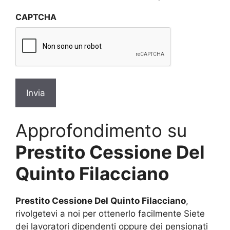
sulla
CAPTCHA
privacy
*
Approfondimento su
Prestito Cessione Del
Quinto Filacciano
Prestito Cessione Del Quinto Filacciano
,
rivolgetevi a noi per ottenerlo facilmente Siete
dei lavoratori dipendenti oppure dei pensionati