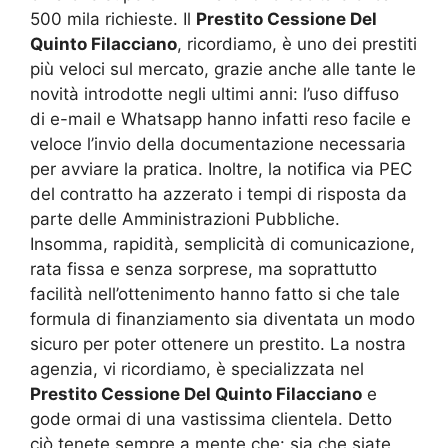
500 mila richieste. Il
Prestito Cessione Del
Quinto Filacciano
, ricordiamo, è uno dei prestiti
più veloci sul mercato, grazie anche alle tante le
novità introdotte negli ultimi anni: l’uso diffuso
di e-mail e Whatsapp hanno infatti reso facile e
veloce l’invio della documentazione necessaria
per avviare la pratica. Inoltre, la notifica via PEC
del contratto ha azzerato i tempi di risposta da
parte delle Amministrazioni Pubbliche.
Insomma, rapidità, semplicità di comunicazione,
rata fissa e senza sorprese, ma soprattutto
facilità nell’ottenimento hanno fatto si che tale
formula di finanziamento sia diventata un modo
sicuro per poter ottenere un prestito. La nostra
agenzia, vi ricordiamo, è specializzata nel
Prestito Cessione Del Quinto Filacciano
e
gode ormai di una vastissima clientela. Detto
ciò tenete sempre a mente che: sia che siate