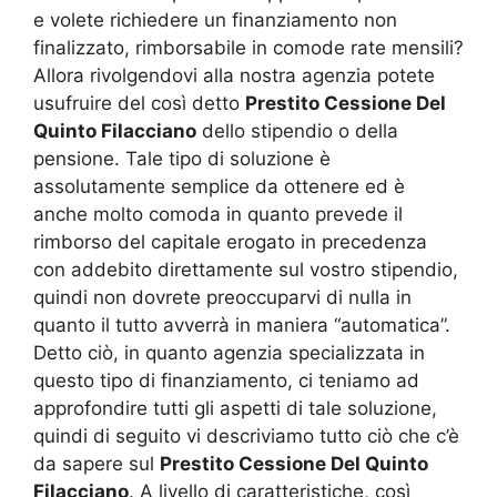
e volete richiedere un finanziamento non
finalizzato, rimborsabile in comode rate mensili?
Allora rivolgendovi alla nostra agenzia potete
usufruire del così detto
Prestito Cessione Del
Quinto Filacciano
dello stipendio o della
pensione. Tale tipo di soluzione è
assolutamente semplice da ottenere ed è
anche molto comoda in quanto prevede il
rimborso del capitale erogato in precedenza
con addebito direttamente sul vostro stipendio,
quindi non dovrete preoccuparvi di nulla in
quanto il tutto avverrà in maniera “automatica”.
Detto ciò, in quanto agenzia specializzata in
questo tipo di finanziamento, ci teniamo ad
approfondire tutti gli aspetti di tale soluzione,
quindi di seguito vi descriviamo tutto ciò che c’è
da sapere sul
Prestito Cessione Del Quinto
Filacciano
. A livello di caratteristiche, così