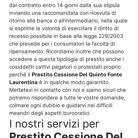
dal contratto entro 14 giorni dalla sua stipula
inviando una raccomandata con ricevuta di
ritorno alla banca o all’intermediario, nella quale
si esprime la volontà di esercitare il diritto di
recesso possibile in base alla legge 229/2003
che prevede per i consumatori la facoltà di
ripensamento. Ricordiamo inoltre che possono
accedere a questa tipologia di prestito anche i
cosiddetti cattivi pagatori o protestati proprio
perché il
Prestito Cessione Del Quinto Fonte
Laurentina
è in qualche modo garantito.
Mettetevi in contatto con noi e siamo sicuri che
potremo rispondere a tutte le vostre domande,
colmare ogni dubbio e guidarvi nei difficili
meandri degli aspetti burocratici.
I nostri servizi per
Prestito Cessione Del