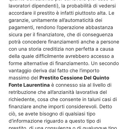
lavoratori dipendenti), la probabilità di vedersi
accordare il prestito è infatti piuttosto alta. Le
garanzie, unitamente all’automaticità dei
pagamenti, rendono l’operazione abbastanza
sicura per il finanziatore, che di conseguenza
potrà concedere finanziamenti anche a persone
con una storia creditizia non perfetta a causa
della quale difficilmente avrebbero accesso a
forme alternative di finanziamento. Un secondo
vantaggio deriva dal fatto che l’importo
massimo del
Prestito Cessione Del Quinto
Fonte Laurentina
è connesso sia al livello di
retribuzione che all’anzianità lavorativa del
richiedente, cosa che consente in taluni casi di
finanziare anche importi considerevoli. Detto
ciò, se avete bisogno di qualsiasi tipo
d’informazione riguardo a questo tipo di
prestito, di una consulenza o di qualunque tipo