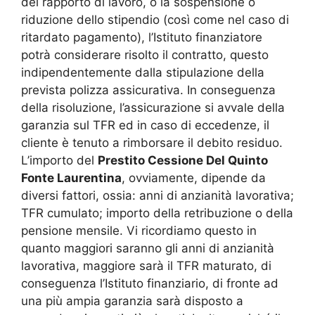
del rapporto di lavoro, o la sospensione o
riduzione dello stipendio (così come nel caso di
ritardato pagamento), l’Istituto finanziatore
potrà considerare risolto il contratto, questo
indipendentemente dalla stipulazione della
prevista polizza assicurativa. In conseguenza
della risoluzione, l’assicurazione si avvale della
garanzia sul TFR ed in caso di eccedenze, il
cliente è tenuto a rimborsare il debito residuo.
L’importo del
Prestito Cessione Del Quinto
Fonte Laurentina
, ovviamente, dipende da
diversi fattori, ossia: anni di anzianità lavorativa;
TFR cumulato; importo della retribuzione o della
pensione mensile. Vi ricordiamo questo in
quanto maggiori saranno gli anni di anzianità
lavorativa, maggiore sarà il TFR maturato, di
conseguenza l’Istituto finanziario, di fronte ad
una più ampia garanzia sarà disposto a