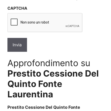
sulla
CAPTCHA
privacy
*
Approfondimento su
Prestito Cessione Del
Quinto Fonte
Laurentina
Prestito Cessione Del Quinto Fonte