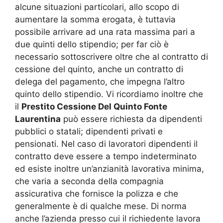
alcune situazioni particolari, allo scopo di
aumentare la somma erogata, è tuttavia
possibile arrivare ad una rata massima pari a
due quinti dello stipendio; per far ciò è
necessario sottoscrivere oltre che al contratto di
cessione del quinto, anche un contratto di
delega del pagamento, che impegna l’altro
quinto dello stipendio. Vi ricordiamo inoltre che
il
Prestito Cessione Del Quinto Fonte
Laurentina
può essere richiesta da dipendenti
pubblici o statali; dipendenti privati e
pensionati. Nel caso di lavoratori dipendenti il
contratto deve essere a tempo indeterminato
ed esiste inoltre un’anzianità lavorativa minima,
che varia a seconda della compagnia
assicurativa che fornisce la polizza e che
generalmente è di qualche mese. Di norma
anche l’azienda presso cui il richiedente lavora