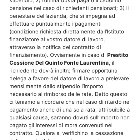
stipendio; 2) l’ultima busta paga o il cedolino
pensione nel caso di richiedenti pensionati; 3) il
benestare dell’azienda, che si impegna ad
effettuare puntualmente i pagamenti
(condizione richiesta direttamente dall’Istituto
finanziatore al vostro datore di lavoro,
attraverso la notifica del contratto di
finanziamento). Ovviamente in caso di
Prestito
Cessione Del Quinto Fonte Laurentina
, il
richiedente dovrà inoltre firmare opportuna
delega a favore del datore di lavoro a prelevare
mensilmente dallo stipendio l’importo
necessario al rimborso delle rate. Detto questo
ci teniamo a ricordare che nel caso di ritardo nel
pagamento anche di una sola rata, attribuibile a
qualsiasi causa, saranno dovuti sull’importo non
pagato gli interessi di mora convenuti nel
contratto. Qualora si verifichino la cessazione