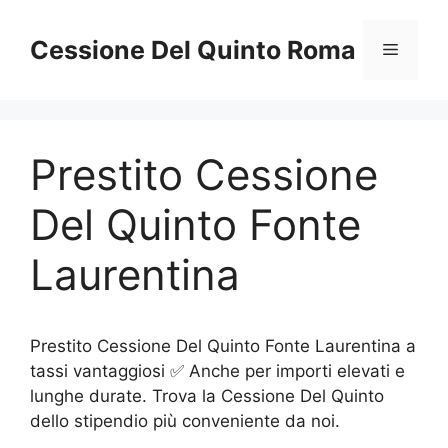
Vai
al
Cessione Del Quinto Roma
Menu
contenuto
Prestito Cessione
Del Quinto Fonte
Laurentina
Prestito Cessione Del Quinto Fonte Laurentina a
tassi vantaggiosi ✅ Anche per importi elevati e
lunghe durate. Trova la Cessione Del Quinto
dello stipendio più conveniente da noi.