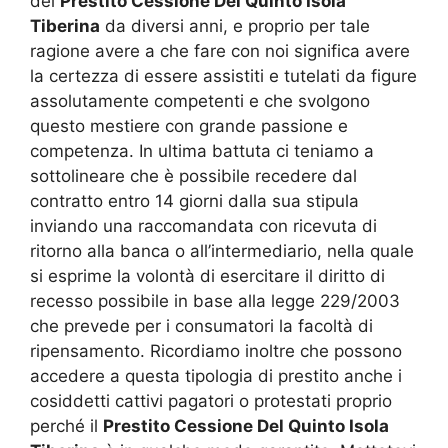
del
Prestito Cessione Del Quinto Isola
Tiberina
da diversi anni, e proprio per tale
ragione avere a che fare con noi significa avere
la certezza di essere assistiti e tutelati da figure
assolutamente competenti e che svolgono
questo mestiere con grande passione e
competenza. In ultima battuta ci teniamo a
sottolineare che è possibile recedere dal
contratto entro 14 giorni dalla sua stipula
inviando una raccomandata con ricevuta di
ritorno alla banca o all’intermediario, nella quale
si esprime la volontà di esercitare il diritto di
recesso possibile in base alla legge 229/2003
che prevede per i consumatori la facoltà di
ripensamento. Ricordiamo inoltre che possono
accedere a questa tipologia di prestito anche i
cosiddetti cattivi pagatori o protestati proprio
perché il
Prestito Cessione Del Quinto Isola