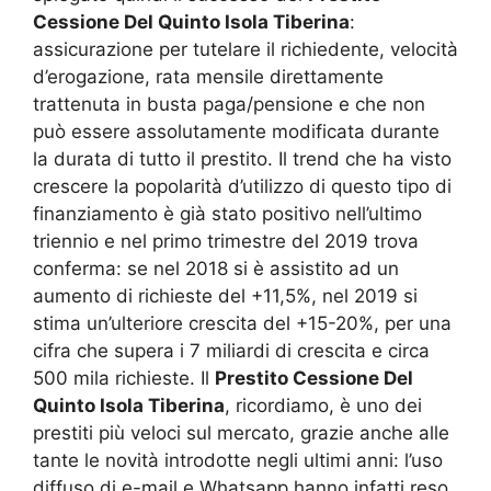
Cessione Del Quinto Isola Tiberina
:
assicurazione per tutelare il richiedente, velocità
d’erogazione, rata mensile direttamente
trattenuta in busta paga/pensione e che non
può essere assolutamente modificata durante
la durata di tutto il prestito. Il trend che ha visto
crescere la popolarità d’utilizzo di questo tipo di
finanziamento è già stato positivo nell’ultimo
triennio e nel primo trimestre del 2019 trova
conferma: se nel 2018 si è assistito ad un
aumento di richieste del +11,5%, nel 2019 si
stima un’ulteriore crescita del +15-20%, per una
cifra che supera i 7 miliardi di crescita e circa
500 mila richieste. Il
Prestito Cessione Del
Quinto Isola Tiberina
, ricordiamo, è uno dei
prestiti più veloci sul mercato, grazie anche alle
tante le novità introdotte negli ultimi anni: l’uso
diffuso di e-mail e Whatsapp hanno infatti reso