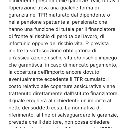
richiedente presenti delle garanzie reali; tuttavia
l’operazione trova una qualche forma di
garanzia nel TFR maturato dal dipendente o
nella pensione spettante al pensionato che
hanno una funzione di tutela per il finanziatore
di fronte al rischio di perdita del lavoro, di
infortunio oppure del rischio vita. E’ prevista
inoltre la sottoscrizione obbligatoria di
un’assicurazione rischio vita e/o rischio impiego
che garantisca, in caso di mancato pagamento,
la copertura dell’importo ancora dovuto
eventualmente eccedente il TFR cumulato. Il
costo relativo alle coperture assicurative viene
trattenuto direttamente dall’Istituto finanziatore,
il quale erogherà al richiedente un importo al
netto dei suddetti costi. La normativa di
riferimento, al fine di salvaguardare le garanzie,
prevede che il debitore, non possa chiedere