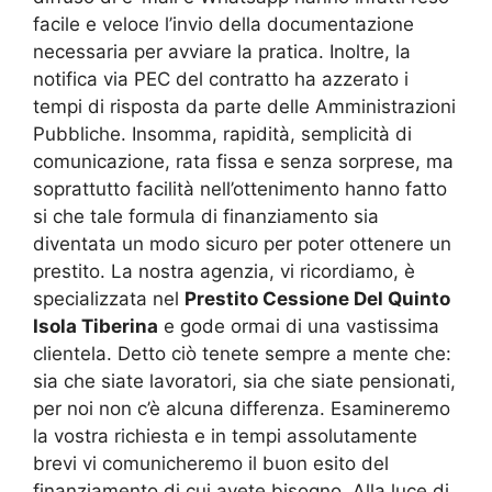
facile e veloce l’invio della documentazione
necessaria per avviare la pratica. Inoltre, la
notifica via PEC del contratto ha azzerato i
tempi di risposta da parte delle Amministrazioni
Pubbliche. Insomma, rapidità, semplicità di
comunicazione, rata fissa e senza sorprese, ma
soprattutto facilità nell’ottenimento hanno fatto
si che tale formula di finanziamento sia
diventata un modo sicuro per poter ottenere un
prestito. La nostra agenzia, vi ricordiamo, è
specializzata nel
Prestito Cessione Del Quinto
Isola Tiberina
e gode ormai di una vastissima
clientela. Detto ciò tenete sempre a mente che:
sia che siate lavoratori, sia che siate pensionati,
per noi non c’è alcuna differenza. Esamineremo
la vostra richiesta e in tempi assolutamente
brevi vi comunicheremo il buon esito del
finanziamento di cui avete bisogno. Alla luce di