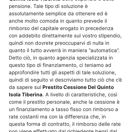
pensione. Tale tipo di soluzione è
assolutamente semplice da ottenere ed è
anche molto comoda in quanto prevede il
rimborso del capitale erogato in precedenza
con addebito direttamente sul vostro stipendio,
quindi non dovrete preoccuparvi di nulla in
quanto il tutto avverrà in maniera “automatica”.
Detto ciò, in quanto agenzia specializzata in
questo tipo di finanziamento, ci teniamo ad
approfondire tutti gli aspetti di tale soluzione,
quindi di seguito vi descriviamo tutto ciò che c’è
da sapere sul
Prestito Cessione Del Quinto
Isola Tiberina
. A livello di caratteristiche, così
come il prestito personale, anche la cessione è
un finanziamento a tasso fisso con rimborso a
rate costanti ma con la differenza che, in
questa forma di contratto, il rimborso delle rate
non viene effettuato dal richiedente bensì dal