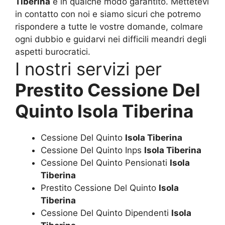
Tiberina
è in qualche modo garantito. Mettetevi
in contatto con noi e siamo sicuri che potremo
rispondere a tutte le vostre domande, colmare
ogni dubbio e guidarvi nei difficili meandri degli
aspetti burocratici.
I nostri servizi per
Prestito Cessione Del
Quinto Isola Tiberina
Cessione Del Quinto
Isola Tiberina
Cessione Del Quinto Inps
Isola Tiberina
Cessione Del Quinto Pensionati
Isola
Tiberina
Prestito Cessione Del Quinto
Isola
Tiberina
Cessione Del Quinto Dipendenti
Isola