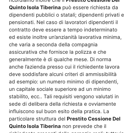
ricordiamo inoltre che il
Prestito Cessione Del
Quinto Isola Tiberina
può essere richiesta da
dipendenti pubblici o statali; dipendenti privati e
pensionati. Nel caso di lavoratori dipendenti il
contratto deve essere a tempo indeterminato
ed esiste inoltre un’anzianità lavorativa minima,
che varia a seconda della compagnia
assicurativa che fornisce la polizza e che
generalmente è di qualche mese. Di norma
anche l’azienda presso cui il richiedente lavora
deve soddisfare alcuni criteri di ammissibilità
ad esempio: un numero minimo di dipendenti,
un capitale sociale superiore ad un minimo
stabilito, ecc.. Tali requisiti vengono valutati in
sede di delibera della richiesta e ovviamente
influiscono sul buon esito della pratica. La
particolare struttura del
Prestito Cessione Del
Quinto Isola Tiberina
non prevede che il