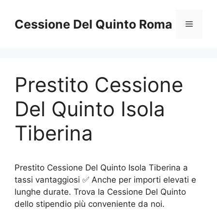
Vai
al
Cessione Del Quinto Roma
Menu
contenuto
Prestito Cessione
Del Quinto Isola
Tiberina
Prestito Cessione Del Quinto Isola Tiberina a
tassi vantaggiosi ✅ Anche per importi elevati e
lunghe durate. Trova la Cessione Del Quinto
dello stipendio più conveniente da noi.