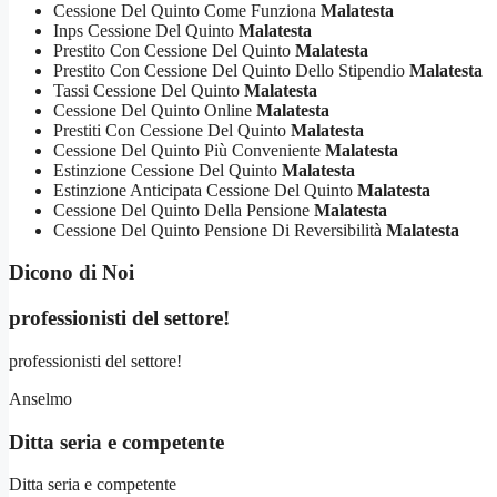
Cessione Del Quinto Come Funziona
Malatesta
Inps Cessione Del Quinto
Malatesta
Prestito Con Cessione Del Quinto
Malatesta
Prestito Con Cessione Del Quinto Dello Stipendio
Malatesta
Tassi Cessione Del Quinto
Malatesta
Cessione Del Quinto Online
Malatesta
Prestiti Con Cessione Del Quinto
Malatesta
Cessione Del Quinto Più Conveniente
Malatesta
Estinzione Cessione Del Quinto
Malatesta
Estinzione Anticipata Cessione Del Quinto
Malatesta
Cessione Del Quinto Della Pensione
Malatesta
Cessione Del Quinto Pensione Di Reversibilità
Malatesta
Dicono di Noi
professionisti del settore!
professionisti del settore!
Anselmo
Ditta seria e competente
Ditta seria e competente