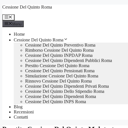
Vai
Cessione Del Quinto Roma
al
contenuto
Menu
Menu
Home
Cessione Del Quinto Roma
Cessione Del Quinto Preventivo Roma
Rimborso Cessione Del Quinto Roma
Cessione Del Quinto INPDAP Roma
Cessione Del Quinto Dipendenti Pubblici Roma
Prestito Cessione Del Quinto Roma
Cessione Del Quinto Pensionati Roma
Simulazione Cessione Del Quinto Roma
Rinnovo Cessione Del Quinto Roma
Cessione Del Quinto Dipendenti Privati Roma
Cessione Del Quinto Dello Stipendio Roma
Cessione Del Quinto Dipendenti Roma
Cessione Del Quinto INPS Roma
Blog
Recensioni
Contatti