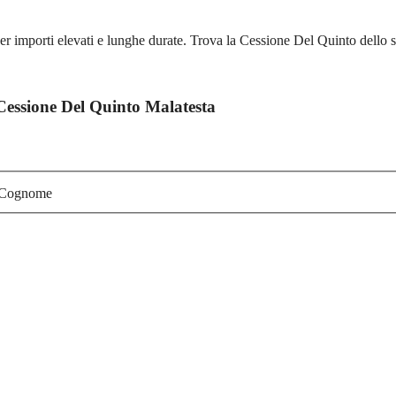
r importi elevati e lunghe durate. Trova la Cessione Del Quinto dello s
 Cessione Del Quinto Malatesta
Cognome