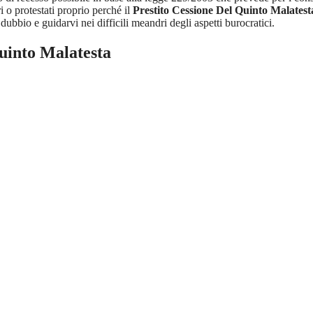
i o protestati proprio perché il
Prestito Cessione Del Quinto Malatest
ubbio e guidarvi nei difficili meandri degli aspetti burocratici.
uinto Malatesta