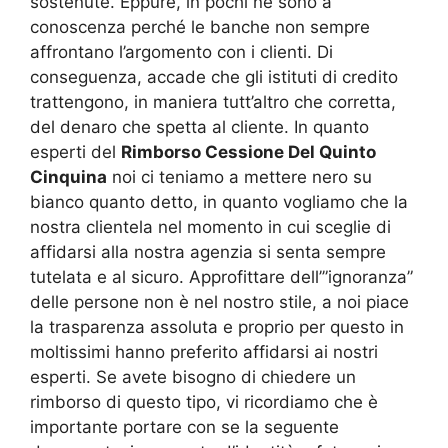
sostenute. Eppure, in pochi ne sono a
conoscenza perché le banche non sempre
affrontano l’argomento con i clienti. Di
conseguenza, accade che gli istituti di credito
trattengono, in maniera tutt’altro che corretta,
del denaro che spetta al cliente. In quanto
esperti del
Rimborso Cessione Del Quinto
Cinquina
noi ci teniamo a mettere nero su
bianco quanto detto, in quanto vogliamo che la
nostra clientela nel momento in cui sceglie di
affidarsi alla nostra agenzia si senta sempre
tutelata e al sicuro. Approfittare dell’”ignoranza”
delle persone non è nel nostro stile, a noi piace
la trasparenza assoluta e proprio per questo in
moltissimi hanno preferito affidarsi ai nostri
esperti. Se avete bisogno di chiedere un
rimborso di questo tipo, vi ricordiamo che è
importante portare con se la seguente