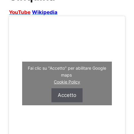
YouTube
Wikipedia
Fai clic su "Accetto" per abilitare Google
maps
Cookie Policy
Accetto