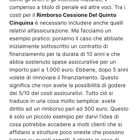
compenso a titolo di penale ed altre voci. Tra i
costi per il
Rimborso Cessione Del Quinto
Cinquina
è necessario includere anche quelli
relativi all’assicurazione. Ma facciamo un
esempio pratico: poniamo il caso che abbiate
inizialmente sottoscritto un contratto di
finanziamento per la durata di 10 anni e che
abbia sostenuto spese assicurative per un
importo pari a 1.000 euro. Ebbene, dopo 5 anni
volete di rinnovare il finanziamento. Questo
significa che non avete la possibilità di godere
dei 5/10 dei costi assicurativi. Tutto ciò si
traduce in una cosa molto semplice: avete
diritto ad un rimborso pari ad 500 euro. Questo
è solo un piccolo esempio per darvi l’idea di
cosa potrebbe accadere a molti clienti che si
affidano a strutture poco oneste che possono
lucrare su questi aspetti. Il cliente in caso di