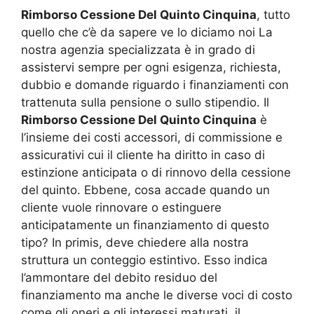
Rimborso Cessione Del Quinto Cinquina
, tutto
quello che c’è da sapere ve lo diciamo noi La
nostra agenzia specializzata è in grado di
assistervi sempre per ogni esigenza, richiesta,
dubbio e domande riguardo i finanziamenti con
trattenuta sulla pensione o sullo stipendio. Il
Rimborso Cessione Del Quinto Cinquina
è
l’insieme dei costi accessori, di commissione e
assicurativi cui il cliente ha diritto in caso di
estinzione anticipata o di rinnovo della cessione
del quinto. Ebbene, cosa accade quando un
cliente vuole rinnovare o estinguere
anticipatamente un finanziamento di questo
tipo? In primis, deve chiedere alla nostra
struttura un conteggio estintivo. Esso indica
l’ammontare del debito residuo del
finanziamento ma anche le diverse voci di costo
come gli oneri e gli interessi maturati, il