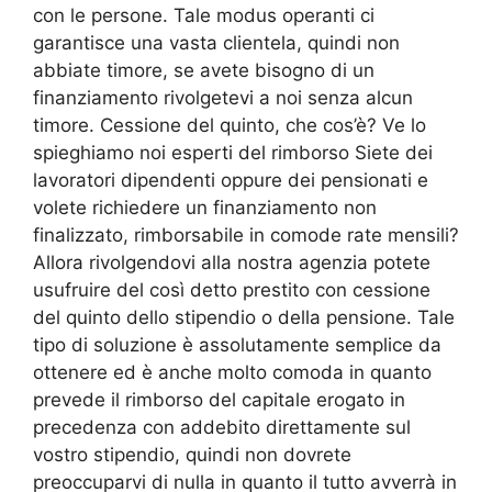
con le persone. Tale modus operanti ci
garantisce una vasta clientela, quindi non
abbiate timore, se avete bisogno di un
finanziamento rivolgetevi a noi senza alcun
timore. Cessione del quinto, che cos’è? Ve lo
spieghiamo noi esperti del rimborso Siete dei
lavoratori dipendenti oppure dei pensionati e
volete richiedere un finanziamento non
finalizzato, rimborsabile in comode rate mensili?
Allora rivolgendovi alla nostra agenzia potete
usufruire del così detto prestito con cessione
del quinto dello stipendio o della pensione. Tale
tipo di soluzione è assolutamente semplice da
ottenere ed è anche molto comoda in quanto
prevede il rimborso del capitale erogato in
precedenza con addebito direttamente sul
vostro stipendio, quindi non dovrete
preoccuparvi di nulla in quanto il tutto avverrà in