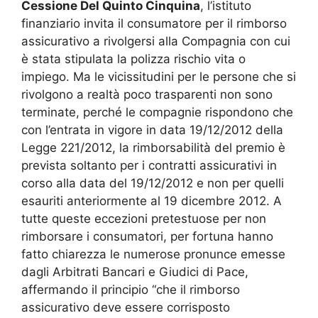
Cessione Del Quinto Cinquina
, l’istituto
finanziario invita il consumatore per il rimborso
assicurativo a rivolgersi alla Compagnia con cui
è stata stipulata la polizza rischio vita o
impiego. Ma le vicissitudini per le persone che si
rivolgono a realtà poco trasparenti non sono
terminate, perché le compagnie rispondono che
con l’entrata in vigore in data 19/12/2012 della
Legge 221/2012, la rimborsabilità del premio è
prevista soltanto per i contratti assicurativi in
corso alla data del 19/12/2012 e non per quelli
esauriti anteriormente al 19 dicembre 2012. A
tutte queste eccezioni pretestuose per non
rimborsare i consumatori, per fortuna hanno
fatto chiarezza le numerose pronunce emesse
dagli Arbitrati Bancari e Giudici di Pace,
affermando il principio “che il rimborso
assicurativo deve essere corrisposto