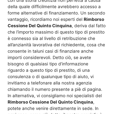
con una storia creditizia non perfetta a causa
della quale difficilmente avrebbero accesso a
forme alternative di finanziamento. Un secondo
vantaggio, ricordiamo noi esperti del
Rimborso
Cessione Del Quinto Cinquina
, deriva dal fatto
che l’importo massimo di questo tipo di prestito
è connesso sia al livello di retribuzione che
all’anzianità lavorativa del richiedente, cosa che
consente in taluni casi di finanziare anche
importi considerevoli. Detto ciò, se avete
bisogno di qualsiasi tipo d’informazione
riguardo a questo tipo di prestito, di una
consulenza o di qualunque tipo di aiuto, vi
invitiamo a telefonare alla nostra agenzia
chiamando il numero presente a piè di pagina.
In alternativa, vi consigliamo noi specialisti del
Rimborso Cessione Del Quinto Cinquina
,
potete anche venire direttamente in sede. In