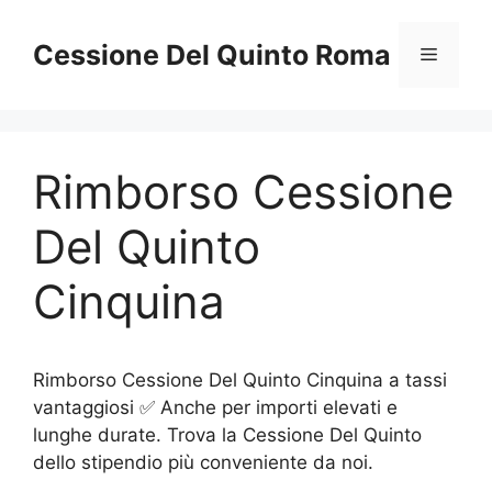
Vai
al
Cessione Del Quinto Roma
Menu
contenuto
Rimborso Cessione
Del Quinto
Cinquina
Rimborso Cessione Del Quinto Cinquina a tassi
vantaggiosi ✅ Anche per importi elevati e
lunghe durate. Trova la Cessione Del Quinto
dello stipendio più conveniente da noi.