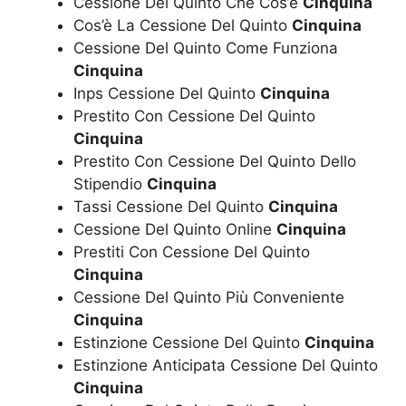
Cessione Del Quinto Che Cos’è
Cinquina
Cos’è La Cessione Del Quinto
Cinquina
Cessione Del Quinto Come Funziona
Cinquina
Inps Cessione Del Quinto
Cinquina
Prestito Con Cessione Del Quinto
Cinquina
Prestito Con Cessione Del Quinto Dello
Stipendio
Cinquina
Tassi Cessione Del Quinto
Cinquina
Cessione Del Quinto Online
Cinquina
Prestiti Con Cessione Del Quinto
Cinquina
Cessione Del Quinto Più Conveniente
Cinquina
Estinzione Cessione Del Quinto
Cinquina
Estinzione Anticipata Cessione Del Quinto
Cinquina