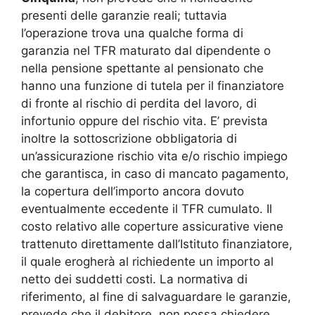
presenti delle garanzie reali; tuttavia
l’operazione trova una qualche forma di
garanzia nel TFR maturato dal dipendente o
nella pensione spettante al pensionato che
hanno una funzione di tutela per il finanziatore
di fronte al rischio di perdita del lavoro, di
infortunio oppure del rischio vita. E’ prevista
inoltre la sottoscrizione obbligatoria di
un’assicurazione rischio vita e/o rischio impiego
che garantisca, in caso di mancato pagamento,
la copertura dell’importo ancora dovuto
eventualmente eccedente il TFR cumulato. Il
costo relativo alle coperture assicurative viene
trattenuto direttamente dall’Istituto finanziatore,
il quale erogherà al richiedente un importo al
netto dei suddetti costi. La normativa di
riferimento, al fine di salvaguardare le garanzie,
prevede che il debitore, non possa chiedere