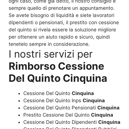
ogni caso, come già detto, il nostro consiglio è
sempre quello di prenotare un appuntamento.
Se avete bisogno di liquidità e siete lavoratori
dipendenti o pensionati, il prestito con cessione
del quinto si rivela essere la soluzione migliore
per ottenere un aiuto rapido e sicuro, quindi
tenetelo sempre in considerazione.
I nostri servizi per
Rimborso Cessione
Del Quinto Cinquina
Cessione Del Quinto
Cinquina
Cessione Del Quinto Inps
Cinquina
Cessione Del Quinto Pensionati
Cinquina
Prestito Cessione Del Quinto
Cinquina
Cessione Del Quinto Dipendenti
Cinquina