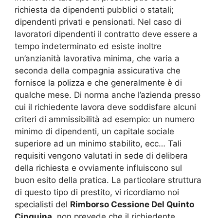
richiesta da dipendenti pubblici o statali;
dipendenti privati e pensionati. Nel caso di
lavoratori dipendenti il contratto deve essere a
tempo indeterminato ed esiste inoltre
un’anzianità lavorativa minima, che varia a
seconda della compagnia assicurativa che
fornisce la polizza e che generalmente è di
qualche mese. Di norma anche l’azienda presso
cui il richiedente lavora deve soddisfare alcuni
criteri di ammissibilità ad esempio: un numero
minimo di dipendenti, un capitale sociale
superiore ad un minimo stabilito, ecc… Tali
requisiti vengono valutati in sede di delibera
della richiesta e ovviamente influiscono sul
buon esito della pratica. La particolare struttura
di questo tipo di prestito, vi ricordiamo noi
specialisti del
Rimborso Cessione Del Quinto
Cinquina
, non prevede che il richiedente