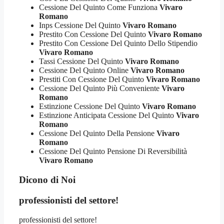
Cessione Del Quinto Come Funziona
Vivaro
Romano
Inps Cessione Del Quinto
Vivaro Romano
Prestito Con Cessione Del Quinto
Vivaro Romano
Prestito Con Cessione Del Quinto Dello Stipendio
Vivaro Romano
Tassi Cessione Del Quinto
Vivaro Romano
Cessione Del Quinto Online
Vivaro Romano
Prestiti Con Cessione Del Quinto
Vivaro Romano
Cessione Del Quinto Più Conveniente
Vivaro
Romano
Estinzione Cessione Del Quinto
Vivaro Romano
Estinzione Anticipata Cessione Del Quinto
Vivaro
Romano
Cessione Del Quinto Della Pensione
Vivaro
Romano
Cessione Del Quinto Pensione Di Reversibilità
Vivaro Romano
Dicono di Noi
professionisti del settore!
professionisti del settore!