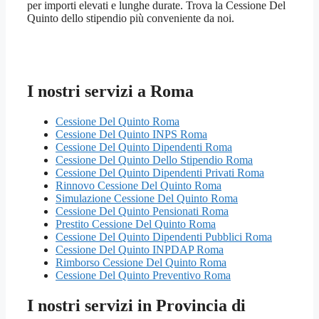
per importi elevati e lunghe durate. Trova la Cessione Del
Quinto dello stipendio più conveniente da noi.
I nostri servizi a Roma
Cessione Del Quinto Roma
Cessione Del Quinto INPS Roma
Cessione Del Quinto Dipendenti Roma
Cessione Del Quinto Dello Stipendio Roma
Cessione Del Quinto Dipendenti Privati Roma
Rinnovo Cessione Del Quinto Roma
Simulazione Cessione Del Quinto Roma
Cessione Del Quinto Pensionati Roma
Prestito Cessione Del Quinto Roma
Cessione Del Quinto Dipendenti Pubblici Roma
Cessione Del Quinto INPDAP Roma
Rimborso Cessione Del Quinto Roma
Cessione Del Quinto Preventivo Roma
I nostri servizi in Provincia di