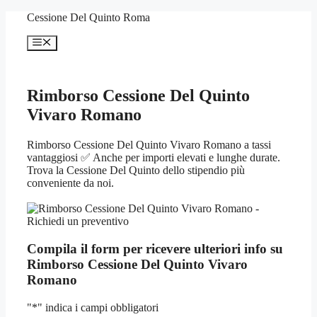
Vai
Cessione Del Quinto Roma
al
contenuto
Menu
Rimborso Cessione Del Quinto
Vivaro Romano
Rimborso Cessione Del Quinto Vivaro Romano a tassi
vantaggiosi ✅ Anche per importi elevati e lunghe durate.
Trova la Cessione Del Quinto dello stipendio più
conveniente da noi.
Compila il form per ricevere ulteriori info su
Rimborso Cessione Del Quinto Vivaro
Romano
"
*
" indica i campi obbligatori