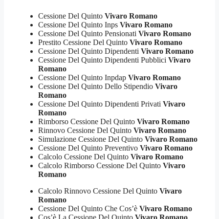
Cessione Del Quinto
Vivaro Romano
Cessione Del Quinto Inps
Vivaro Romano
Cessione Del Quinto Pensionati
Vivaro Romano
Prestito Cessione Del Quinto
Vivaro Romano
Cessione Del Quinto Dipendenti
Vivaro Romano
Cessione Del Quinto Dipendenti Pubblici
Vivaro
Romano
Cessione Del Quinto Inpdap
Vivaro Romano
Cessione Del Quinto Dello Stipendio
Vivaro
Romano
Cessione Del Quinto Dipendenti Privati
Vivaro
Romano
Rimborso Cessione Del Quinto
Vivaro Romano
Rinnovo Cessione Del Quinto
Vivaro Romano
Simulazione Cessione Del Quinto
Vivaro Romano
Cessione Del Quinto Preventivo
Vivaro Romano
Calcolo Cessione Del Quinto
Vivaro Romano
Calcolo Rimborso Cessione Del Quinto
Vivaro
Romano
Calcolo Rinnovo Cessione Del Quinto
Vivaro
Romano
Cessione Del Quinto Che Cos’è
Vivaro Romano
Cos’è La Cessione Del Quinto
Vivaro Romano