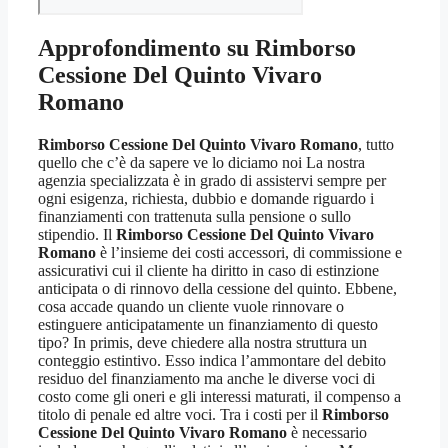
Approfondimento su
Rimborso
Cessione Del Quinto Vivaro
Romano
Rimborso Cessione Del Quinto Vivaro Romano
, tutto
quello che c’è da sapere ve lo diciamo noi La nostra
agenzia specializzata è in grado di assistervi sempre per
ogni esigenza, richiesta, dubbio e domande riguardo i
finanziamenti con trattenuta sulla pensione o sullo
stipendio. Il
Rimborso Cessione Del Quinto Vivaro
Romano
è l’insieme dei costi accessori, di commissione e
assicurativi cui il cliente ha diritto in caso di estinzione
anticipata o di rinnovo della cessione del quinto. Ebbene,
cosa accade quando un cliente vuole rinnovare o
estinguere anticipatamente un finanziamento di questo
tipo? In primis, deve chiedere alla nostra struttura un
conteggio estintivo. Esso indica l’ammontare del debito
residuo del finanziamento ma anche le diverse voci di
costo come gli oneri e gli interessi maturati, il compenso a
titolo di penale ed altre voci. Tra i costi per il
Rimborso
Cessione Del Quinto Vivaro Romano
è necessario