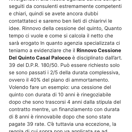
seguiti da consulenti estremamente competenti
e chiari, quindi se avete ancora dubbi
contattateci e saremo ben lieti di chiarirvi le
idee. Rinnovo della cessione del quinto, Quanto
tempo ci vuole e come si calcola il netto che
sarà erogato In quanto agenzia specializzata ci
teniamo a evidenziare che il
Rinnovo Cessione
Del Quinto Casal Palocco
è disciplinato dall’art.
39 del D.P.R. 180/50. Può essere richiesto solo
se sono passati i 2/5 della durata complessiva,
ovvero il 40% del piano di ammortamento.
Volendo fare un esempio: una cessione del
quinto con durata di 10 anni è rinegoziabile
dopo che sono trascorsi 4 anni dalla stipula del
contratto mentre, un finanziamento con durata
di 8 anni è rinnovabile dopo che sono state
pagate 39 rate. C’è tuttavia una eccezione, la
regola di cui sopra non va applicata se ad