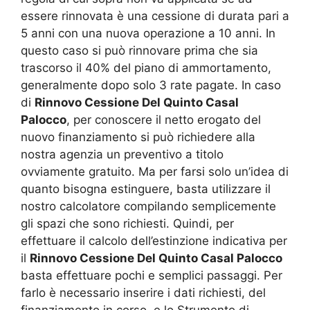
essere rinnovata è una cessione di durata pari a
5 anni con una nuova operazione a 10 anni. In
questo caso si può rinnovare prima che sia
trascorso il 40% del piano di ammortamento,
generalmente dopo solo 3 rate pagate. In caso
di
Rinnovo Cessione Del Quinto Casal
Palocco
, per conoscere il netto erogato del
nuovo finanziamento si può richiedere alla
nostra agenzia un preventivo a titolo
ovviamente gratuito. Ma per farsi solo un’idea di
quanto bisogna estinguere, basta utilizzare il
nostro calcolatore compilando semplicemente
gli spazi che sono richiesti. Quindi, per
effettuare il calcolo dell’estinzione indicativa per
il
Rinnovo Cessione Del Quinto Casal Palocco
basta effettuare pochi e semplici passaggi. Per
farlo è necessario inserire i dati richiesti, del
finanziamento in corso, e lo Strumento di