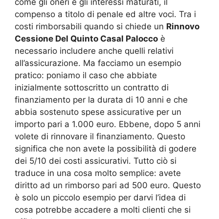
come gli oneri e gli interessi maturati, il
compenso a titolo di penale ed altre voci. Tra i
costi rimborsabili quando si chiede un
Rinnovo
Cessione Del Quinto Casal Palocco
è
necessario includere anche quelli relativi
all’assicurazione. Ma facciamo un esempio
pratico: poniamo il caso che abbiate
inizialmente sottoscritto un contratto di
finanziamento per la durata di 10 anni e che
abbia sostenuto spese assicurative per un
importo pari a 1.000 euro. Ebbene, dopo 5 anni
volete di rinnovare il finanziamento. Questo
significa che non avete la possibilità di godere
dei 5/10 dei costi assicurativi. Tutto ciò si
traduce in una cosa molto semplice: avete
diritto ad un rimborso pari ad 500 euro. Questo
è solo un piccolo esempio per darvi l’idea di
cosa potrebbe accadere a molti clienti che si