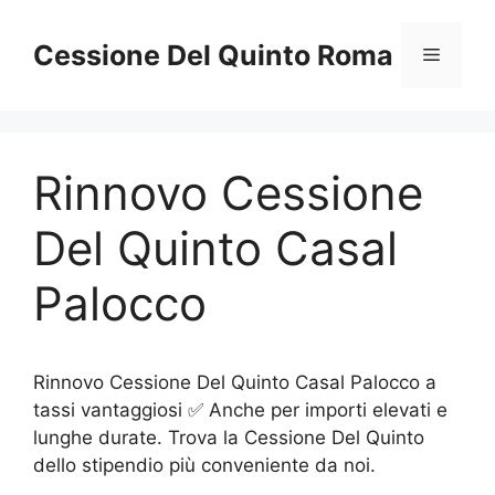
Vai
al
Cessione Del Quinto Roma
Menu
contenuto
Rinnovo Cessione
Del Quinto Casal
Palocco
Rinnovo Cessione Del Quinto Casal Palocco a
tassi vantaggiosi ✅ Anche per importi elevati e
lunghe durate. Trova la Cessione Del Quinto
dello stipendio più conveniente da noi.