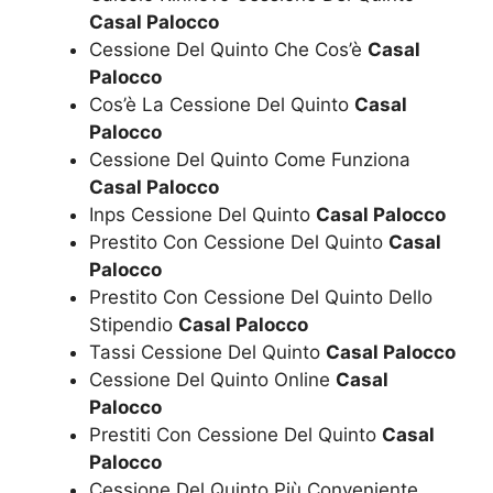
Casal Palocco
Cessione Del Quinto Che Cos’è
Casal
Palocco
Cos’è La Cessione Del Quinto
Casal
Palocco
Cessione Del Quinto Come Funziona
Casal Palocco
Inps Cessione Del Quinto
Casal Palocco
Prestito Con Cessione Del Quinto
Casal
Palocco
Prestito Con Cessione Del Quinto Dello
Stipendio
Casal Palocco
Tassi Cessione Del Quinto
Casal Palocco
Cessione Del Quinto Online
Casal
Palocco
Prestiti Con Cessione Del Quinto
Casal
Palocco
Cessione Del Quinto Più Conveniente