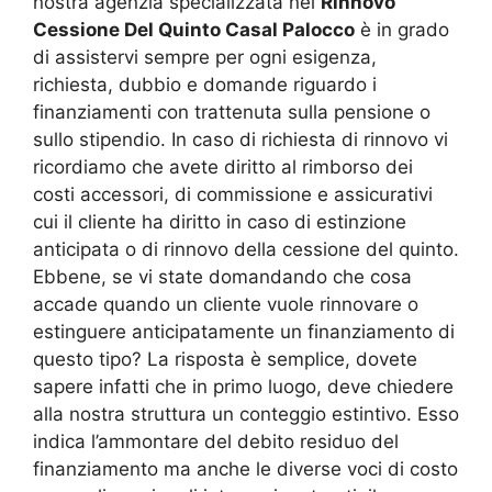
nostra agenzia specializzata nel
Rinnovo
Cessione Del Quinto Casal Palocco
è in grado
di assistervi sempre per ogni esigenza,
richiesta, dubbio e domande riguardo i
finanziamenti con trattenuta sulla pensione o
sullo stipendio. In caso di richiesta di rinnovo vi
ricordiamo che avete diritto al rimborso dei
costi accessori, di commissione e assicurativi
cui il cliente ha diritto in caso di estinzione
anticipata o di rinnovo della cessione del quinto.
Ebbene, se vi state domandando che cosa
accade quando un cliente vuole rinnovare o
estinguere anticipatamente un finanziamento di
questo tipo? La risposta è semplice, dovete
sapere infatti che in primo luogo, deve chiedere
alla nostra struttura un conteggio estintivo. Esso
indica l’ammontare del debito residuo del
finanziamento ma anche le diverse voci di costo