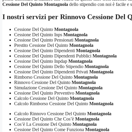
Cessione Del Quinto Montagnola
dello stipendio con noi è facile e s
I nostri servizi per
Rinnovo Cessione Del 
Cessione Del Quinto
Montagnola
Cessione Del Quinto Inps
Montagnola
Cessione Del Quinto Pensionati
Montagnola
Prestito Cessione Del Quinto
Montagnola
Cessione Del Quinto Dipendenti
Montagnola
Cessione Del Quinto Dipendenti Pubblici
Montagnola
Cessione Del Quinto Inpdap
Montagnola
Cessione Del Quinto Dello Stipendio
Montagnola
Cessione Del Quinto Dipendenti Privati
Montagnola
Rimborso Cessione Del Quinto
Montagnola
Rinnovo Cessione Del Quinto
Montagnola
Simulazione Cessione Del Quinto
Montagnola
Cessione Del Quinto Preventivo
Montagnola
Calcolo Cessione Del Quinto
Montagnola
Calcolo Rimborso Cessione Del Quinto
Montagnola
Calcolo Rinnovo Cessione Del Quinto
Montagnola
Cessione Del Quinto Che Cos’è
Montagnola
Cos’è La Cessione Del Quinto
Montagnola
Cessione Del Quinto Come Funziona
Montagnola