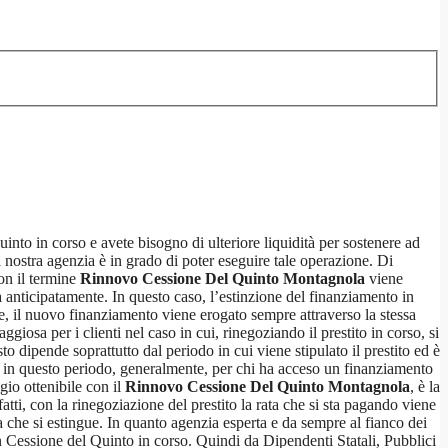
uinto in corso e avete bisogno di ulteriore liquidità per sostenere ad
 nostra agenzia è in grado di poter eseguire tale operazione. Di
on il termine
Rinnovo Cessione Del Quinto Montagnola
viene
ta anticipatamente. In questo caso, l’estinzione del finanziamento in
e, il nuovo finanziamento viene erogato sempre attraverso la stessa
giosa per i clienti nel caso in cui, rinegoziando il prestito in corso, si
o dipende soprattutto dal periodo in cui viene stipulato il prestito ed è
ndi in questo periodo, generalmente, per chi ha acceso un finanziamento
gio ottenibile con il
Rinnovo Cessione Del Quinto Montagnola
, è la
atti, con la rinegoziazione del prestito la rata che si sta pagando viene
a che si estingue. In quanto agenzia esperta e da sempre al fianco dei
 Cessione del Quinto in corso. Quindi da Dipendenti Statali, Pubblici