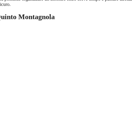
icuro.
Quinto Montagnola