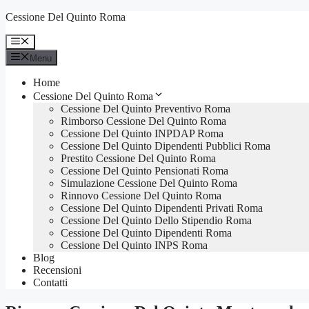
Vai
Cessione Del Quinto Roma
al
contenuto
Menu
Menu
Home
Cessione Del Quinto Roma
Cessione Del Quinto Preventivo Roma
Rimborso Cessione Del Quinto Roma
Cessione Del Quinto INPDAP Roma
Cessione Del Quinto Dipendenti Pubblici Roma
Prestito Cessione Del Quinto Roma
Cessione Del Quinto Pensionati Roma
Simulazione Cessione Del Quinto Roma
Rinnovo Cessione Del Quinto Roma
Cessione Del Quinto Dipendenti Privati Roma
Cessione Del Quinto Dello Stipendio Roma
Cessione Del Quinto Dipendenti Roma
Cessione Del Quinto INPS Roma
Blog
Recensioni
Contatti