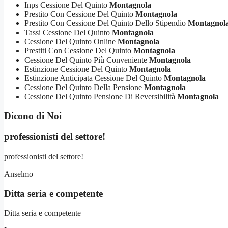
Inps Cessione Del Quinto
Montagnola
Prestito Con Cessione Del Quinto
Montagnola
Prestito Con Cessione Del Quinto Dello Stipendio
Montagnol
Tassi Cessione Del Quinto
Montagnola
Cessione Del Quinto Online
Montagnola
Prestiti Con Cessione Del Quinto
Montagnola
Cessione Del Quinto Più Conveniente
Montagnola
Estinzione Cessione Del Quinto
Montagnola
Estinzione Anticipata Cessione Del Quinto
Montagnola
Cessione Del Quinto Della Pensione
Montagnola
Cessione Del Quinto Pensione Di Reversibilità
Montagnola
Dicono di Noi
professionisti del settore!
professionisti del settore!
Anselmo
Ditta seria e competente
Ditta seria e competente