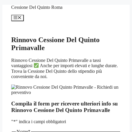
Vai
Cessione Del Quinto Roma
al
contenuto
Menu
Rinnovo Cessione Del Quinto
Primavalle
Rinnovo Cessione Del Quinto Primavalle a tassi
vantaggiosi
Anche per importi elevati e lunghe durate.
Trova la Cessione Del Quinto dello stipendio più
conveniente da noi.
Compila il form per ricevere ulteriori info su
Rinnovo Cessione Del Quinto Primavalle
"
*
" indica i campi obbligatori
Nome
*