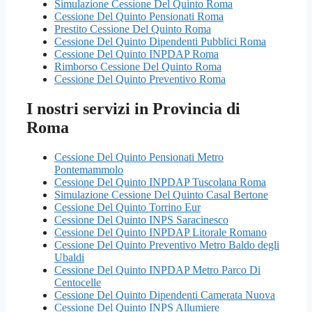
Simulazione Cessione Del Quinto Roma
Cessione Del Quinto Pensionati Roma
Prestito Cessione Del Quinto Roma
Cessione Del Quinto Dipendenti Pubblici Roma
Cessione Del Quinto INPDAP Roma
Rimborso Cessione Del Quinto Roma
Cessione Del Quinto Preventivo Roma
I nostri servizi in Provincia di
Roma
Cessione Del Quinto Pensionati Metro
Pontemammolo
Cessione Del Quinto INPDAP Tuscolana Roma
Simulazione Cessione Del Quinto Casal Bertone
Cessione Del Quinto Torrino Eur
Cessione Del Quinto INPS Saracinesco
Cessione Del Quinto INPDAP Litorale Romano
Cessione Del Quinto Preventivo Metro Baldo degli
Ubaldi
Cessione Del Quinto INPDAP Metro Parco Di
Centocelle
Cessione Del Quinto Dipendenti Camerata Nuova
Cessione Del Quinto INPS Allumiere