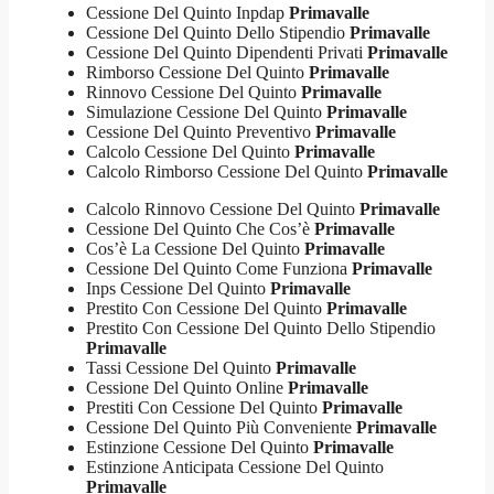
Cessione Del Quinto Inpdap
Primavalle
Cessione Del Quinto Dello Stipendio
Primavalle
Cessione Del Quinto Dipendenti Privati
Primavalle
Rimborso Cessione Del Quinto
Primavalle
Rinnovo Cessione Del Quinto
Primavalle
Simulazione Cessione Del Quinto
Primavalle
Cessione Del Quinto Preventivo
Primavalle
Calcolo Cessione Del Quinto
Primavalle
Calcolo Rimborso Cessione Del Quinto
Primavalle
Calcolo Rinnovo Cessione Del Quinto
Primavalle
Cessione Del Quinto Che Cos’è
Primavalle
Cos’è La Cessione Del Quinto
Primavalle
Cessione Del Quinto Come Funziona
Primavalle
Inps Cessione Del Quinto
Primavalle
Prestito Con Cessione Del Quinto
Primavalle
Prestito Con Cessione Del Quinto Dello Stipendio
Primavalle
Tassi Cessione Del Quinto
Primavalle
Cessione Del Quinto Online
Primavalle
Prestiti Con Cessione Del Quinto
Primavalle
Cessione Del Quinto Più Conveniente
Primavalle
Estinzione Cessione Del Quinto
Primavalle
Estinzione Anticipata Cessione Del Quinto
Primavalle