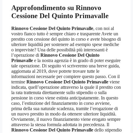
Approfondimento su
Rinnovo
Cessione Del Quinto Primavalle
Rinnovo Cessione Del Quinto Primavalle
, con noi al
vostro fianco tutto è sempre chiaro e trasparente Avete un
prestito con cessione del quinto in corso e avete bisogno di
ulteriore liquidità per sostenere ad esempio spese mediche
o impreviste? Una delle possibilità più interessanti è
l’operazione di
Rinnovo Cessione Del Quinto
Primavalle
e la nostra agenzia è in grado di poter eseguire
tale operazione. Di seguito vi scriveremo una breve guida,
aggiornata al 2019, dove potrete trovare tutte le
informazioni necessarie per compiere questo passo. Con il
termine
Rinnovo Cessione Del Quinto Primavalle
viene
indicata, quell’operazione attraverso la quale il prestito con
la rata trattenuta direttamente sullo stipendio o sulla
pensione in corso viene estinta anticipatamente. In questo
caso, l’estinzione del finanziamento in corso avviene,
prima della sua naturale scadenza, tramite l’erogazione di
un nuovo prestito in modo da ottenere ulteriore liquidità.
Ovviamente, il nuovo finanziamento viene erogato sempre
attraverso la stessa formula adottata in precedenza. Il
Rinnovo Cessione Del Quinto Primavalle
dello stipendio