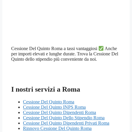
Cessione Del Quinto Roma a tassi vantaggiosi
Anche
per importi elevati e lunghe durate. Trova la Cessione Del
Quinto dello stipendio più conveniente da noi.
I nostri servizi a Roma
Cessione Del Quinto Roma
Cessione Del Quinto INPS Roma
Cessione Del Quinto Dipendenti Roma
Cessione Del Quinto Dello Stipendio Roma
Cessione Del Quinto Dipendenti Privati Roma
Rinnovo Cessione Del Quinto Roma