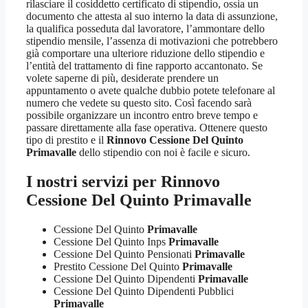
rilasciare il cosiddetto certificato di stipendio, ossia un
documento che attesta al suo interno la data di assunzione,
la qualifica posseduta dal lavoratore, l’ammontare dello
stipendio mensile, l’assenza di motivazioni che potrebbero
già comportare una ulteriore riduzione dello stipendio e
l’entità del trattamento di fine rapporto accantonato. Se
volete saperne di più, desiderate prendere un
appuntamento o avete qualche dubbio potete telefonare al
numero che vedete su questo sito. Così facendo sarà
possibile organizzare un incontro entro breve tempo e
passare direttamente alla fase operativa. Ottenere questo
tipo di prestito e il
Rinnovo Cessione Del Quinto
Primavalle
dello stipendio con noi è facile e sicuro.
I nostri servizi per
Rinnovo
Cessione Del Quinto Primavalle
Cessione Del Quinto
Primavalle
Cessione Del Quinto Inps
Primavalle
Cessione Del Quinto Pensionati
Primavalle
Prestito Cessione Del Quinto
Primavalle
Cessione Del Quinto Dipendenti
Primavalle
Cessione Del Quinto Dipendenti Pubblici
Primavalle