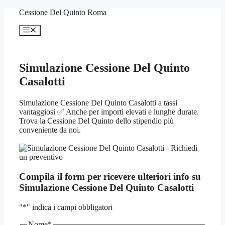
Vai
Cessione Del Quinto Roma
al
contenuto
Menu
Simulazione Cessione Del Quinto
Casalotti
Simulazione Cessione Del Quinto Casalotti a tassi
vantaggiosi ✅ Anche per importi elevati e lunghe durate.
Trova la Cessione Del Quinto dello stipendio più
conveniente da noi.
Compila il form per ricevere ulteriori info su
Simulazione Cessione Del Quinto Casalotti
"
*
" indica i campi obbligatori
Nome
*