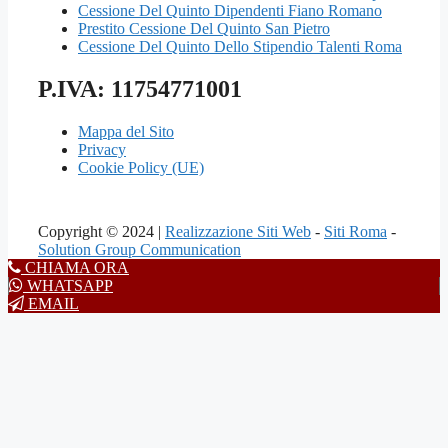
Cessione Del Quinto Dipendenti Fiano Romano
Prestito Cessione Del Quinto San Pietro
Cessione Del Quinto Dello Stipendio Talenti Roma
P.IVA: 11754771001
Mappa del Sito
Privacy
Cookie Policy (UE)
Copyright © 2024 |
Realizzazione Siti Web
-
Siti Roma
-
Solution Group Communication
CHIAMA ORA
WHATSAPP
EMAIL