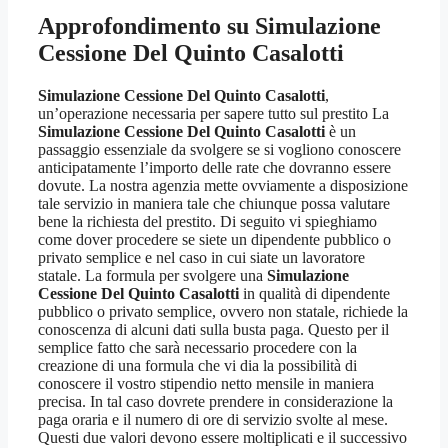
Approfondimento su
Simulazione
Cessione Del Quinto Casalotti
Simulazione Cessione Del Quinto Casalotti
,
un’operazione necessaria per sapere tutto sul prestito La
Simulazione Cessione Del Quinto Casalotti
è un
passaggio essenziale da svolgere se si vogliono conoscere
anticipatamente l’importo delle rate che dovranno essere
dovute. La nostra agenzia mette ovviamente a disposizione
tale servizio in maniera tale che chiunque possa valutare
bene la richiesta del prestito. Di seguito vi spieghiamo
come dover procedere se siete un dipendente pubblico o
privato semplice e nel caso in cui siate un lavoratore
statale. La formula per svolgere una
Simulazione
Cessione Del Quinto Casalotti
in qualità di dipendente
pubblico o privato semplice, ovvero non statale, richiede la
conoscenza di alcuni dati sulla busta paga. Questo per il
semplice fatto che sarà necessario procedere con la
creazione di una formula che vi dia la possibilità di
conoscere il vostro stipendio netto mensile in maniera
precisa. In tal caso dovrete prendere in considerazione la
paga oraria e il numero di ore di servizio svolte al mese.
Questi due valori devono essere moltiplicati e il successivo