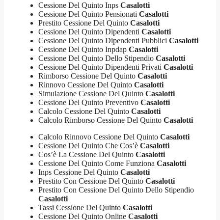
Cessione Del Quinto Inps
Casalotti
Cessione Del Quinto Pensionati
Casalotti
Prestito Cessione Del Quinto
Casalotti
Cessione Del Quinto Dipendenti
Casalotti
Cessione Del Quinto Dipendenti Pubblici
Casalotti
Cessione Del Quinto Inpdap
Casalotti
Cessione Del Quinto Dello Stipendio
Casalotti
Cessione Del Quinto Dipendenti Privati
Casalotti
Rimborso Cessione Del Quinto
Casalotti
Rinnovo Cessione Del Quinto
Casalotti
Simulazione Cessione Del Quinto
Casalotti
Cessione Del Quinto Preventivo
Casalotti
Calcolo Cessione Del Quinto
Casalotti
Calcolo Rimborso Cessione Del Quinto
Casalotti
Calcolo Rinnovo Cessione Del Quinto
Casalotti
Cessione Del Quinto Che Cos’è
Casalotti
Cos’è La Cessione Del Quinto
Casalotti
Cessione Del Quinto Come Funziona
Casalotti
Inps Cessione Del Quinto
Casalotti
Prestito Con Cessione Del Quinto
Casalotti
Prestito Con Cessione Del Quinto Dello Stipendio
Casalotti
Tassi Cessione Del Quinto
Casalotti
Cessione Del Quinto Online
Casalotti