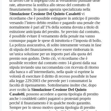
di lavoro che si impegna così al versamento puntuale delle
rate, attraverso la notifica allo stesso del contratto di
finanziamento. In quanto agenzia specializzata nella
Simulazione Cessione Del Quinto Casalotti
vi
ricordiamo che è possibile estinguere in anticipo il prestito
versando l’intero debito residuo e pagando una penale che
normalmente è pari all’1% della somma dovuta a titolo di
estinzione anticipata del prestito. Se previsto dal contratto,
è possibile evitare il versamento della penale ma vanno
comunque pagate le spese di istruttoria e l’imposta di bollo.
La polizza assicurativa, di solito interamente versata in fase
di stipula del finanziamento, deve essere rimborsata in
un’unica soluzione per un importo pari alla quota del
premio non goduto. Detto ciò, vi ricordiamo che è
possibile recedere dal contratto entro 14 giorni dalla sua
stipula inviando una raccomandata con ricevuta di ritorno
alla banca o all’intermediario, nella quale si esprime la
volontà di esercitare il diritto di recesso possibile in base
alla legge 229/2003 che prevede per i consumatori la
facoltà di ripensamento. Sottolineiamo inoltre che, dopo
aver svolto la
Simulazione Cessione Del Quinto
Casalotti
, possono accedere a questa tipologia di prestito
anche i cosiddetti cattivi pagatori o protestati proprio
perché il finanziamento è in qualche modo garantito.
Sempre per lo stesso motivo questa tipologia di prestito