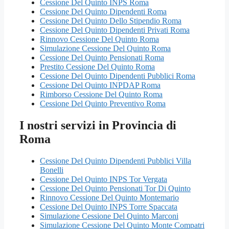
Cessione Del Quinto INPS Roma
Cessione Del Quinto Dipendenti Roma
Cessione Del Quinto Dello Stipendio Roma
Cessione Del Quinto Dipendenti Privati Roma
Rinnovo Cessione Del Quinto Roma
Simulazione Cessione Del Quinto Roma
Cessione Del Quinto Pensionati Roma
Prestito Cessione Del Quinto Roma
Cessione Del Quinto Dipendenti Pubblici Roma
Cessione Del Quinto INPDAP Roma
Rimborso Cessione Del Quinto Roma
Cessione Del Quinto Preventivo Roma
I nostri servizi in Provincia di
Roma
Cessione Del Quinto Dipendenti Pubblici Villa
Bonelli
Cessione Del Quinto INPS Tor Vergata
Cessione Del Quinto Pensionati Tor Di Quinto
Rinnovo Cessione Del Quinto Montemario
Cessione Del Quinto INPS Torre Spaccata
Simulazione Cessione Del Quinto Marconi
Simulazione Cessione Del Quinto Monte Compatri