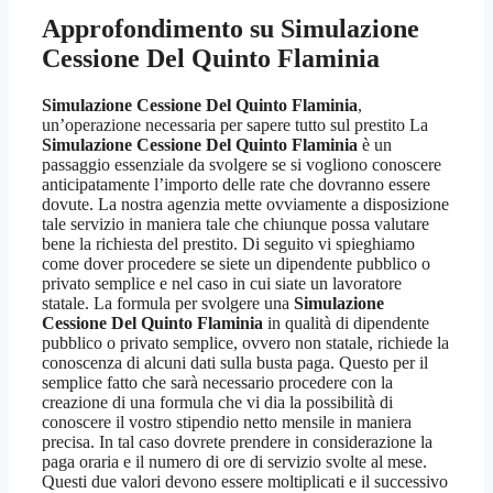
Approfondimento su
Simulazione
Cessione Del Quinto Flaminia
Simulazione Cessione Del Quinto Flaminia
,
un’operazione necessaria per sapere tutto sul prestito La
Simulazione Cessione Del Quinto Flaminia
è un
passaggio essenziale da svolgere se si vogliono conoscere
anticipatamente l’importo delle rate che dovranno essere
dovute. La nostra agenzia mette ovviamente a disposizione
tale servizio in maniera tale che chiunque possa valutare
bene la richiesta del prestito. Di seguito vi spieghiamo
come dover procedere se siete un dipendente pubblico o
privato semplice e nel caso in cui siate un lavoratore
statale. La formula per svolgere una
Simulazione
Cessione Del Quinto Flaminia
in qualità di dipendente
pubblico o privato semplice, ovvero non statale, richiede la
conoscenza di alcuni dati sulla busta paga. Questo per il
semplice fatto che sarà necessario procedere con la
creazione di una formula che vi dia la possibilità di
conoscere il vostro stipendio netto mensile in maniera
precisa. In tal caso dovrete prendere in considerazione la
paga oraria e il numero di ore di servizio svolte al mese.
Questi due valori devono essere moltiplicati e il successivo