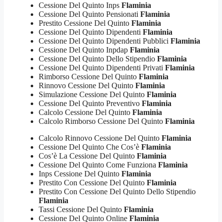
Cessione Del Quinto Inps
Flaminia
Cessione Del Quinto Pensionati
Flaminia
Prestito Cessione Del Quinto
Flaminia
Cessione Del Quinto Dipendenti
Flaminia
Cessione Del Quinto Dipendenti Pubblici
Flaminia
Cessione Del Quinto Inpdap
Flaminia
Cessione Del Quinto Dello Stipendio
Flaminia
Cessione Del Quinto Dipendenti Privati
Flaminia
Rimborso Cessione Del Quinto
Flaminia
Rinnovo Cessione Del Quinto
Flaminia
Simulazione Cessione Del Quinto
Flaminia
Cessione Del Quinto Preventivo
Flaminia
Calcolo Cessione Del Quinto
Flaminia
Calcolo Rimborso Cessione Del Quinto
Flaminia
Calcolo Rinnovo Cessione Del Quinto
Flaminia
Cessione Del Quinto Che Cos’è
Flaminia
Cos’è La Cessione Del Quinto
Flaminia
Cessione Del Quinto Come Funziona
Flaminia
Inps Cessione Del Quinto
Flaminia
Prestito Con Cessione Del Quinto
Flaminia
Prestito Con Cessione Del Quinto Dello Stipendio
Flaminia
Tassi Cessione Del Quinto
Flaminia
Cessione Del Quinto Online
Flaminia