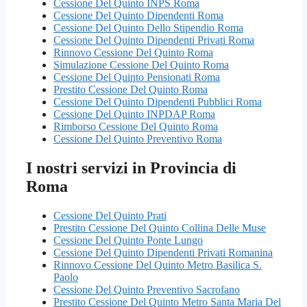
Cessione Del Quinto INPS Roma
Cessione Del Quinto Dipendenti Roma
Cessione Del Quinto Dello Stipendio Roma
Cessione Del Quinto Dipendenti Privati Roma
Rinnovo Cessione Del Quinto Roma
Simulazione Cessione Del Quinto Roma
Cessione Del Quinto Pensionati Roma
Prestito Cessione Del Quinto Roma
Cessione Del Quinto Dipendenti Pubblici Roma
Cessione Del Quinto INPDAP Roma
Rimborso Cessione Del Quinto Roma
Cessione Del Quinto Preventivo Roma
I nostri servizi in Provincia di
Roma
Cessione Del Quinto Prati
Prestito Cessione Del Quinto Collina Delle Muse
Cessione Del Quinto Ponte Lungo
Cessione Del Quinto Dipendenti Privati Romanina
Rinnovo Cessione Del Quinto Metro Basilica S.
Paolo
Cessione Del Quinto Preventivo Sacrofano
Prestito Cessione Del Quinto Metro Santa Maria Del