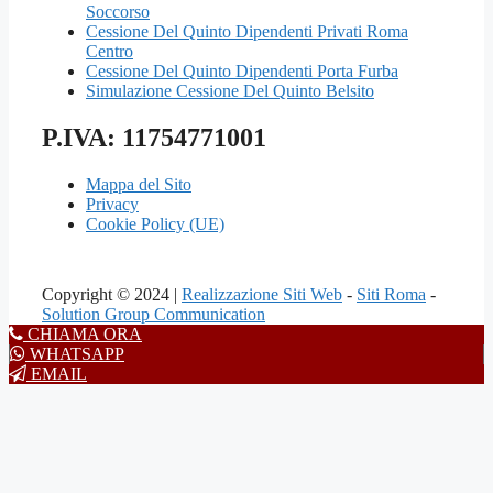
Soccorso
Cessione Del Quinto Dipendenti Privati Roma
Centro
Cessione Del Quinto Dipendenti Porta Furba
Simulazione Cessione Del Quinto Belsito
P.IVA: 11754771001
Mappa del Sito
Privacy
Cookie Policy (UE)
Copyright © 2024 |
Realizzazione Siti Web
-
Siti Roma
-
Solution Group Communication
CHIAMA ORA
WHATSAPP
EMAIL