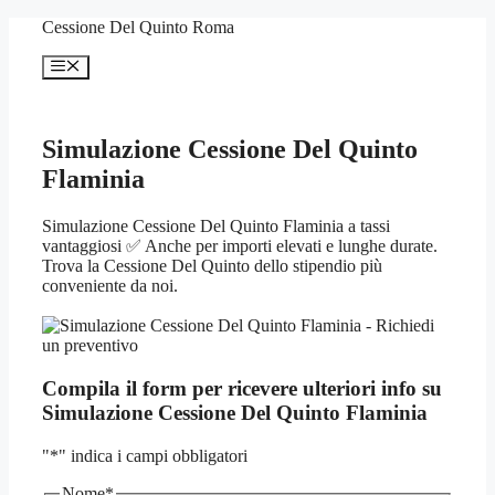
Vai
Cessione Del Quinto Roma
al
contenuto
Menu
Simulazione Cessione Del Quinto
Flaminia
Simulazione Cessione Del Quinto Flaminia a tassi
vantaggiosi ✅ Anche per importi elevati e lunghe durate.
Trova la Cessione Del Quinto dello stipendio più
conveniente da noi.
Compila il form per ricevere ulteriori info su
Simulazione Cessione Del Quinto Flaminia
"
*
" indica i campi obbligatori
Nome
*