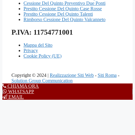
Cessione Del Quinto Preventivo Due Ponti
Prestito Cessione Del Quinto Case Rosse
Prestito Cessione Del Quinto Talenti
Rimborso Cessione Del Quinto Valcanneto
P.IVA: 11754771001
Mappa del Sito
Privacy
Cookie Policy (UE)
Copyright © 2024 |
Realizzazione Siti Web
-
Siti Roma
-
Solution Group Communication
CHIAMA ORA
WHATSAPP
EMAIL