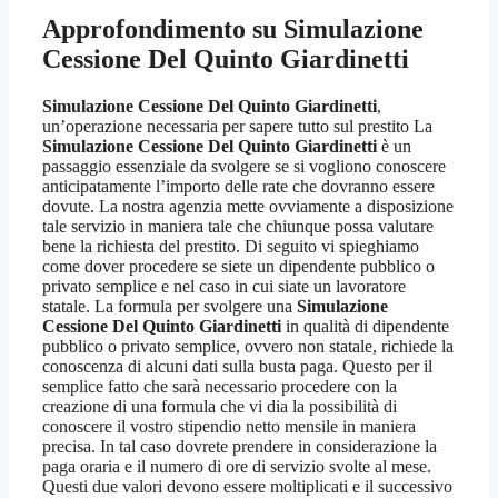
Approfondimento su
Simulazione
Cessione Del Quinto Giardinetti
Simulazione Cessione Del Quinto Giardinetti
,
un’operazione necessaria per sapere tutto sul prestito La
Simulazione Cessione Del Quinto Giardinetti
è un
passaggio essenziale da svolgere se si vogliono conoscere
anticipatamente l’importo delle rate che dovranno essere
dovute. La nostra agenzia mette ovviamente a disposizione
tale servizio in maniera tale che chiunque possa valutare
bene la richiesta del prestito. Di seguito vi spieghiamo
come dover procedere se siete un dipendente pubblico o
privato semplice e nel caso in cui siate un lavoratore
statale. La formula per svolgere una
Simulazione
Cessione Del Quinto Giardinetti
in qualità di dipendente
pubblico o privato semplice, ovvero non statale, richiede la
conoscenza di alcuni dati sulla busta paga. Questo per il
semplice fatto che sarà necessario procedere con la
creazione di una formula che vi dia la possibilità di
conoscere il vostro stipendio netto mensile in maniera
precisa. In tal caso dovrete prendere in considerazione la
paga oraria e il numero di ore di servizio svolte al mese.
Questi due valori devono essere moltiplicati e il successivo