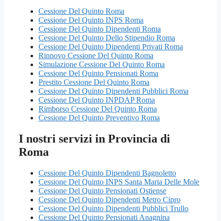
Cessione Del Quinto Roma
Cessione Del Quinto INPS Roma
Cessione Del Quinto Dipendenti Roma
Cessione Del Quinto Dello Stipendio Roma
Cessione Del Quinto Dipendenti Privati Roma
Rinnovo Cessione Del Quinto Roma
Simulazione Cessione Del Quinto Roma
Cessione Del Quinto Pensionati Roma
Prestito Cessione Del Quinto Roma
Cessione Del Quinto Dipendenti Pubblici Roma
Cessione Del Quinto INPDAP Roma
Rimborso Cessione Del Quinto Roma
Cessione Del Quinto Preventivo Roma
I nostri servizi in Provincia di
Roma
Cessione Del Quinto Dipendenti Bagnoletto
Cessione Del Quinto INPS Santa Maria Delle Mole
Cessione Del Quinto Pensionati Ostiense
Cessione Del Quinto Dipendenti Metro Cipro
Cessione Del Quinto Dipendenti Pubblici Trullo
Cessione Del Quinto Pensionati Anagnina