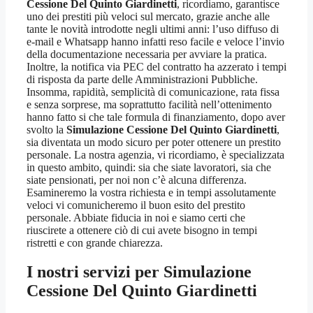
Cessione Del Quinto Giardinetti
, ricordiamo, garantisce
uno dei prestiti più veloci sul mercato, grazie anche alle
tante le novità introdotte negli ultimi anni: l’uso diffuso di
e-mail e Whatsapp hanno infatti reso facile e veloce l’invio
della documentazione necessaria per avviare la pratica.
Inoltre, la notifica via PEC del contratto ha azzerato i tempi
di risposta da parte delle Amministrazioni Pubbliche.
Insomma, rapidità, semplicità di comunicazione, rata fissa
e senza sorprese, ma soprattutto facilità nell’ottenimento
hanno fatto si che tale formula di finanziamento, dopo aver
svolto la
Simulazione Cessione Del Quinto Giardinetti
,
sia diventata un modo sicuro per poter ottenere un prestito
personale. La nostra agenzia, vi ricordiamo, è specializzata
in questo ambito, quindi: sia che siate lavoratori, sia che
siate pensionati, per noi non c’è alcuna differenza.
Esamineremo la vostra richiesta e in tempi assolutamente
veloci vi comunicheremo il buon esito del prestito
personale. Abbiate fiducia in noi e siamo certi che
riuscirete a ottenere ciò di cui avete bisogno in tempi
ristretti e con grande chiarezza.
I nostri servizi per
Simulazione
Cessione Del Quinto Giardinetti