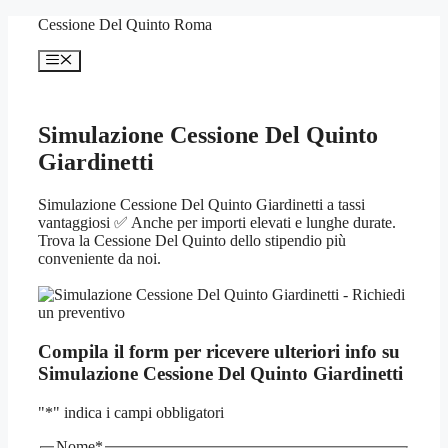
Vai
Cessione Del Quinto Roma
al
contenuto
Menu
Simulazione Cessione Del Quinto
Giardinetti
Simulazione Cessione Del Quinto Giardinetti a tassi
vantaggiosi ✅ Anche per importi elevati e lunghe durate.
Trova la Cessione Del Quinto dello stipendio più
conveniente da noi.
Compila il form per ricevere ulteriori info su
Simulazione Cessione Del Quinto Giardinetti
"
*
" indica i campi obbligatori
Nome
*