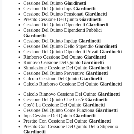
Cessione Del Quinto
Giardinetti
Cessione Del Quinto Inps
Giardinetti
Cessione Del Quinto Pensionati
Giardinetti
Prestito Cessione Del Quinto
Giardinetti
Cessione Del Quinto Dipendenti
Giardinetti
Cessione Del Quinto Dipendenti Pubblici
Giardinetti
Cessione Del Quinto Inpdap
Giardinetti
Cessione Del Quinto Dello Stipendio
Giardinetti
Cessione Del Quinto Dipendenti Privati
Giardinetti
Rimborso Cessione Del Quinto
Giardinetti
Rinnovo Cessione Del Quinto
Giardinetti
Simulazione Cessione Del Quinto
Giardinetti
Cessione Del Quinto Preventivo
Giardinetti
Calcolo Cessione Del Quinto
Giardinetti
Calcolo Rimborso Cessione Del Quinto
Giardinetti
Calcolo Rinnovo Cessione Del Quinto
Giardinetti
Cessione Del Quinto Che Cos’è
Giardinetti
Cos’è La Cessione Del Quinto
Giardinetti
Cessione Del Quinto Come Funziona
Giardinetti
Inps Cessione Del Quinto
Giardinetti
Prestito Con Cessione Del Quinto
Giardinetti
Prestito Con Cessione Del Quinto Dello Stipendio
Giardinetti