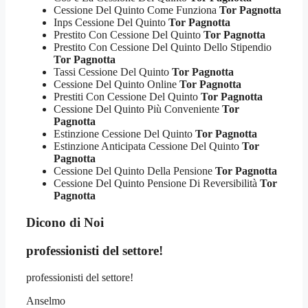
Cessione Del Quinto Come Funziona
Tor Pagnotta
Inps Cessione Del Quinto
Tor Pagnotta
Prestito Con Cessione Del Quinto
Tor Pagnotta
Prestito Con Cessione Del Quinto Dello Stipendio
Tor Pagnotta
Tassi Cessione Del Quinto
Tor Pagnotta
Cessione Del Quinto Online
Tor Pagnotta
Prestiti Con Cessione Del Quinto
Tor Pagnotta
Cessione Del Quinto Più Conveniente
Tor
Pagnotta
Estinzione Cessione Del Quinto
Tor Pagnotta
Estinzione Anticipata Cessione Del Quinto
Tor
Pagnotta
Cessione Del Quinto Della Pensione
Tor Pagnotta
Cessione Del Quinto Pensione Di Reversibilità
Tor
Pagnotta
Dicono di Noi
professionisti del settore!
professionisti del settore!
Anselmo