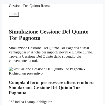
Vai
Cessione Del Quinto Roma
al
contenuto
Menu
Simulazione Cessione Del Quinto
Tor Pagnotta
Simulazione Cessione Del Quinto Tor Pagnotta a tassi
vantaggiosi ✅ Anche per importi elevati e lunghe durate.
Trova la Cessione Del Quinto dello stipendio più
conveniente da noi.
Compila il form per ricevere ulteriori info su
Simulazione Cessione Del Quinto Tor
Pagnotta
"
*
" indica i campi obbligatori