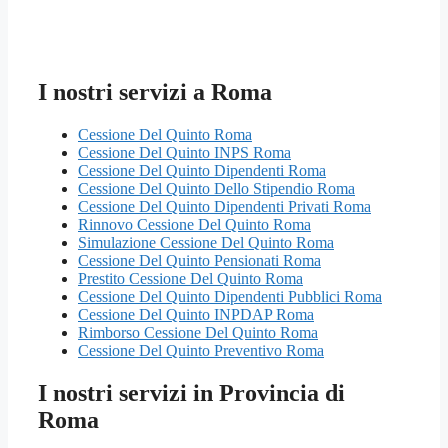
I nostri servizi a Roma
Cessione Del Quinto Roma
Cessione Del Quinto INPS Roma
Cessione Del Quinto Dipendenti Roma
Cessione Del Quinto Dello Stipendio Roma
Cessione Del Quinto Dipendenti Privati Roma
Rinnovo Cessione Del Quinto Roma
Simulazione Cessione Del Quinto Roma
Cessione Del Quinto Pensionati Roma
Prestito Cessione Del Quinto Roma
Cessione Del Quinto Dipendenti Pubblici Roma
Cessione Del Quinto INPDAP Roma
Rimborso Cessione Del Quinto Roma
Cessione Del Quinto Preventivo Roma
I nostri servizi in Provincia di
Roma