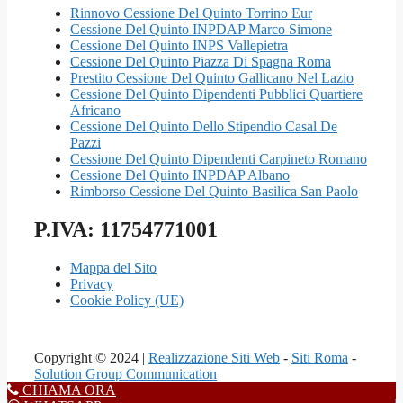
Rinnovo Cessione Del Quinto Torrino Eur
Cessione Del Quinto INPDAP Marco Simone
Cessione Del Quinto INPS Vallepietra
Cessione Del Quinto Piazza Di Spagna Roma
Prestito Cessione Del Quinto Gallicano Nel Lazio
Cessione Del Quinto Dipendenti Pubblici Quartiere
Africano
Cessione Del Quinto Dello Stipendio Casal De
Pazzi
Cessione Del Quinto Dipendenti Carpineto Romano
Cessione Del Quinto INPDAP Albano
Rimborso Cessione Del Quinto Basilica San Paolo
P.IVA: 11754771001
Mappa del Sito
Privacy
Cookie Policy (UE)
Copyright © 2024 |
Realizzazione Siti Web
-
Siti Roma
-
Solution Group Communication
CHIAMA ORA