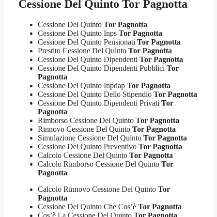
Cessione Del Quinto Tor Pagnotta
Cessione Del Quinto
Tor Pagnotta
Cessione Del Quinto Inps
Tor Pagnotta
Cessione Del Quinto Pensionati
Tor Pagnotta
Prestito Cessione Del Quinto
Tor Pagnotta
Cessione Del Quinto Dipendenti
Tor Pagnotta
Cessione Del Quinto Dipendenti Pubblici
Tor
Pagnotta
Cessione Del Quinto Inpdap
Tor Pagnotta
Cessione Del Quinto Dello Stipendio
Tor Pagnotta
Cessione Del Quinto Dipendenti Privati
Tor
Pagnotta
Rimborso Cessione Del Quinto
Tor Pagnotta
Rinnovo Cessione Del Quinto
Tor Pagnotta
Simulazione Cessione Del Quinto
Tor Pagnotta
Cessione Del Quinto Preventivo
Tor Pagnotta
Calcolo Cessione Del Quinto
Tor Pagnotta
Calcolo Rimborso Cessione Del Quinto
Tor
Pagnotta
Calcolo Rinnovo Cessione Del Quinto
Tor
Pagnotta
Cessione Del Quinto Che Cos’è
Tor Pagnotta
Cos’è La Cessione Del Quinto
Tor Pagnotta