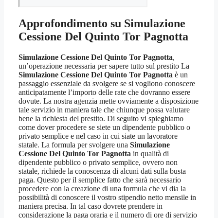
Approfondimento su
Simulazione
Cessione Del Quinto Tor Pagnotta
Simulazione Cessione Del Quinto Tor Pagnotta
,
un’operazione necessaria per sapere tutto sul prestito La
Simulazione Cessione Del Quinto Tor Pagnotta
è un
passaggio essenziale da svolgere se si vogliono conoscere
anticipatamente l’importo delle rate che dovranno essere
dovute. La nostra agenzia mette ovviamente a disposizione
tale servizio in maniera tale che chiunque possa valutare
bene la richiesta del prestito. Di seguito vi spieghiamo
come dover procedere se siete un dipendente pubblico o
privato semplice e nel caso in cui siate un lavoratore
statale. La formula per svolgere una
Simulazione
Cessione Del Quinto Tor Pagnotta
in qualità di
dipendente pubblico o privato semplice, ovvero non
statale, richiede la conoscenza di alcuni dati sulla busta
paga. Questo per il semplice fatto che sarà necessario
procedere con la creazione di una formula che vi dia la
possibilità di conoscere il vostro stipendio netto mensile in
maniera precisa. In tal caso dovrete prendere in
considerazione la paga oraria e il numero di ore di servizio