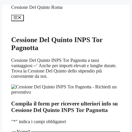
Vai
Cessione Del Quinto Roma
al
contenuto
Menu
Cessione Del Quinto INPS Tor
Pagnotta
Cessione Del Quinto INPS Tor Pagnotta a tassi
vantaggiosi ✅ Anche per importi elevati e lunghe durate.
Trova la Cessione Del Quinto dello stipendio più
conveniente da noi.
Compila il form per ricevere ulteriori info su
Cessione Del Quinto INPS Tor Pagnotta
"
*
" indica i campi obbligatori
Nome
*