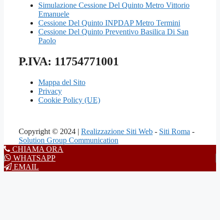
Simulazione Cessione Del Quinto Metro Vittorio
Emanuele
Cessione Del Quinto INPDAP Metro Termini
Cessione Del Quinto Preventivo Basilica Di San
Paolo
P.IVA: 11754771001
Mappa del Sito
Privacy
Cookie Policy (UE)
Copyright © 2024 |
Realizzazione Siti Web
-
Siti Roma
-
Solution Group Communication
CHIAMA ORA
WHATSAPP
EMAIL