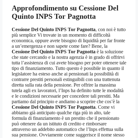
Approfondimento su
Cessione Del
Quinto INPS Tor Pagnotta
Cessione Del Quinto INPS Tor Pagnotta
, con noi è tutto
più semplice Vi trovate in un momento di difficoltà
economica, oppure avete bisogno di liquidità per far fronte
a un’emergenza e non sapete come fare? Bene, la
Cessione Del Quinto INPS Tor Pagnotta
è la soluzione
che state cercando e la nostra agenzia è in grado di offrirvi
tutta l’assistenza di cui avete bisogno per poter ottenere tale
tipo di finanziamento. Tutto questo è possibile in quanto il
legislatore ha esteso anche ai pensionati la possibilità di
contrarre prestiti personali estinguibili con una trattenuta
diretta sulla rata della pensione. Per offrire la massima
tutela agli ex lavoratori, l’Inps ha definito tutte le modalità
e le condizioni necessarie per concedere tali prestiti. Ma
partiamo dal principio e andiamo a scoprire che cos’è la
Cessione Del Quinto INPS Tor Pagnotta
. Come vi
abbiamo già anticipato qualche riga più in alto, tale
formula di finanziamento è un prestito che il pensionato
può ottenere da un istituto di credito e rimborsare
attraverso un addebito automatico che l’Inps effettua sulla
sua pensione. Ovviamente come suggerisce il nome stesso