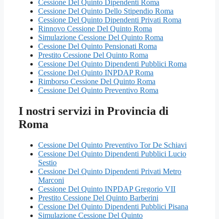
Cessione Del Quinto Dipendenti Roma
Cessione Del Quinto Dello Stipendio Roma
Cessione Del Quinto Dipendenti Privati Roma
Rinnovo Cessione Del Quinto Roma
Simulazione Cessione Del Quinto Roma
Cessione Del Quinto Pensionati Roma
Prestito Cessione Del Quinto Roma
Cessione Del Quinto Dipendenti Pubblici Roma
Cessione Del Quinto INPDAP Roma
Rimborso Cessione Del Quinto Roma
Cessione Del Quinto Preventivo Roma
I nostri servizi in Provincia di
Roma
Cessione Del Quinto Preventivo Tor De Schiavi
Cessione Del Quinto Dipendenti Pubblici Lucio
Sestio
Cessione Del Quinto Dipendenti Privati Metro
Marconi
Cessione Del Quinto INPDAP Gregorio VII
Prestito Cessione Del Quinto Barberini
Cessione Del Quinto Dipendenti Pubblici Pisana
Simulazione Cessione Del Quinto