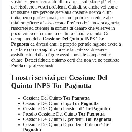
vostre esigenze cercando di trovare la soluzione più giusta
per risolvere i vostri problemi. Quindi, se anche voi come
tantissime altre persone siete alla costante ricerca di un
trattamento professionale, con noi potrete accedere alle
migliori offerte a basso costo. Preferendo la nostra agenzia
riuscirete ad ottenere la somma di denaro che vi serve in
poco tempo e in maniera del tutto chiara e rapida. Ci
occupiamo della
Cessione Del Quinto INPS Tor
Pagnotta
da diversi anni, e proprio per tale ragione avere a
che fare con noi significa avere la certezza di essere
assistiti e tutelati da figure assolutamente competenti e
chiare. Dateci fiducia e siamo certi che non ve ne pentirete.
Parola di professionisti.
I nostri servizi per
Cessione Del
Quinto INPS Tor Pagnotta
Cessione Del Quinto
Tor Pagnotta
Cessione Del Quinto Inps
Tor Pagnotta
Cessione Del Quinto Pensionati
Tor Pagnotta
Prestito Cessione Del Quinto
Tor Pagnotta
Cessione Del Quinto Dipendenti
Tor Pagnotta
Cessione Del Quinto Dipendenti Pubblici
Tor
Pagnotta