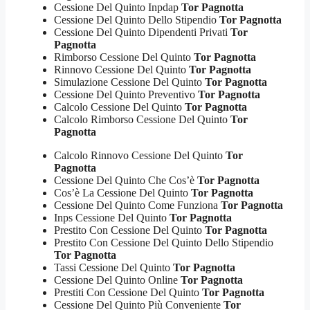
Cessione Del Quinto Inpdap
Tor Pagnotta
Cessione Del Quinto Dello Stipendio
Tor Pagnotta
Cessione Del Quinto Dipendenti Privati
Tor
Pagnotta
Rimborso Cessione Del Quinto
Tor Pagnotta
Rinnovo Cessione Del Quinto
Tor Pagnotta
Simulazione Cessione Del Quinto
Tor Pagnotta
Cessione Del Quinto Preventivo
Tor Pagnotta
Calcolo Cessione Del Quinto
Tor Pagnotta
Calcolo Rimborso Cessione Del Quinto
Tor
Pagnotta
Calcolo Rinnovo Cessione Del Quinto
Tor
Pagnotta
Cessione Del Quinto Che Cos’è
Tor Pagnotta
Cos’è La Cessione Del Quinto
Tor Pagnotta
Cessione Del Quinto Come Funziona
Tor Pagnotta
Inps Cessione Del Quinto
Tor Pagnotta
Prestito Con Cessione Del Quinto
Tor Pagnotta
Prestito Con Cessione Del Quinto Dello Stipendio
Tor Pagnotta
Tassi Cessione Del Quinto
Tor Pagnotta
Cessione Del Quinto Online
Tor Pagnotta
Prestiti Con Cessione Del Quinto
Tor Pagnotta
Cessione Del Quinto Più Conveniente
Tor