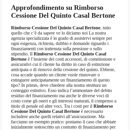
Approfondimento su
Rimborso
Cessione Del Quinto Casal Bertone
Rimborso Cessione Del Quinto Casal Bertone
, tutto
quello che c’è da sapere ve lo diciamo noi La nostra
agenzia specializzata è in grado di assistervi sempre per
ogni esigenza, richiesta, dubbio e domande riguardo i
finanziamenti con trattenuta sulla pensione o sullo
stipendio. Il
Rimborso Cessione Del Quinto Casal
Bertone
è l’insieme dei costi accessori, di commissione e
assicurativi cui il cliente ha diritto in caso di estinzione
anticipata o di rinnovo della cessione del quinto. Ebbene,
cosa accade quando un cliente vuole rinnovare o
estinguere anticipatamente un finanziamento di questo
tipo? In primis, deve chiedere alla nostra struttura un
conteggio estintivo. Esso indica l’ammontare del debito
residuo del finanziamento ma anche le diverse voci di
costo come gli oneri e gli interessi maturati, il compenso a
titolo di penale ed altre voci. Tra i costi per il
Rimborso
Cessione Del Quinto Casal Bertone
è necessario
includere anche quelli relativi all’assicurazione. Ma
facciamo un esempio pratico: poniamo il caso che abbiate
inizialmente sottoscritto un contratto di finanziamento per