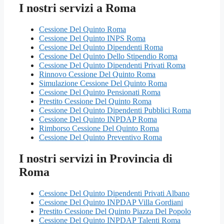
I nostri servizi a Roma
Cessione Del Quinto Roma
Cessione Del Quinto INPS Roma
Cessione Del Quinto Dipendenti Roma
Cessione Del Quinto Dello Stipendio Roma
Cessione Del Quinto Dipendenti Privati Roma
Rinnovo Cessione Del Quinto Roma
Simulazione Cessione Del Quinto Roma
Cessione Del Quinto Pensionati Roma
Prestito Cessione Del Quinto Roma
Cessione Del Quinto Dipendenti Pubblici Roma
Cessione Del Quinto INPDAP Roma
Rimborso Cessione Del Quinto Roma
Cessione Del Quinto Preventivo Roma
I nostri servizi in Provincia di
Roma
Cessione Del Quinto Dipendenti Privati Albano
Cessione Del Quinto INPDAP Villa Gordiani
Prestito Cessione Del Quinto Piazza Del Popolo
Cessione Del Quinto INPDAP Talenti Roma