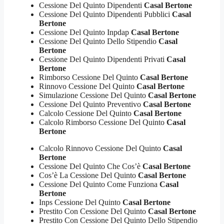
Cessione Del Quinto Dipendenti
Casal Bertone
Cessione Del Quinto Dipendenti Pubblici
Casal
Bertone
Cessione Del Quinto Inpdap
Casal Bertone
Cessione Del Quinto Dello Stipendio
Casal
Bertone
Cessione Del Quinto Dipendenti Privati
Casal
Bertone
Rimborso Cessione Del Quinto
Casal Bertone
Rinnovo Cessione Del Quinto
Casal Bertone
Simulazione Cessione Del Quinto
Casal Bertone
Cessione Del Quinto Preventivo
Casal Bertone
Calcolo Cessione Del Quinto
Casal Bertone
Calcolo Rimborso Cessione Del Quinto
Casal
Bertone
Calcolo Rinnovo Cessione Del Quinto
Casal
Bertone
Cessione Del Quinto Che Cos’è
Casal Bertone
Cos’è La Cessione Del Quinto
Casal Bertone
Cessione Del Quinto Come Funziona
Casal
Bertone
Inps Cessione Del Quinto
Casal Bertone
Prestito Con Cessione Del Quinto
Casal Bertone
Prestito Con Cessione Del Quinto Dello Stipendio