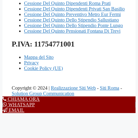
Cessione Del Quinto Dipendenti Roma Prati
Cessione Del Quinto Dipendenti Privati San Basilio
Cessione Del Quinto Preventivo Metro Eur Fermi
Cessione Del Quinto Dello Stipendio Sallustiano
Cessione Del Quinto Dello Stipendio Ponte Lungo
Cessione Del Quinto Pensionati Fontana Di Trevi
P.IVA: 11754771001
Mappa del Sito
Privacy
Cookie Policy (UE)
Copyright © 2024 |
Realizzazione Siti Web
-
Siti Roma
-
Solution Group Communication
CHIAMA ORA
WHATSAPP
EMAIL