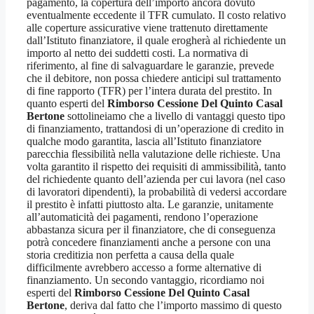
pagamento, la copertura dell’importo ancora dovuto
eventualmente eccedente il TFR cumulato. Il costo relativo
alle coperture assicurative viene trattenuto direttamente
dall’Istituto finanziatore, il quale erogherà al richiedente un
importo al netto dei suddetti costi. La normativa di
riferimento, al fine di salvaguardare le garanzie, prevede
che il debitore, non possa chiedere anticipi sul trattamento
di fine rapporto (TFR) per l’intera durata del prestito. In
quanto esperti del
Rimborso Cessione Del Quinto Casal
Bertone
sottolineiamo che a livello di vantaggi questo tipo
di finanziamento, trattandosi di un’operazione di credito in
qualche modo garantita, lascia all’Istituto finanziatore
parecchia flessibilità nella valutazione delle richieste. Una
volta garantito il rispetto dei requisiti di ammissibilità, tanto
del richiedente quanto dell’azienda per cui lavora (nel caso
di lavoratori dipendenti), la probabilità di vedersi accordare
il prestito è infatti piuttosto alta. Le garanzie, unitamente
all’automaticità dei pagamenti, rendono l’operazione
abbastanza sicura per il finanziatore, che di conseguenza
potrà concedere finanziamenti anche a persone con una
storia creditizia non perfetta a causa della quale
difficilmente avrebbero accesso a forme alternative di
finanziamento. Un secondo vantaggio, ricordiamo noi
esperti del
Rimborso Cessione Del Quinto Casal
Bertone
, deriva dal fatto che l’importo massimo di questo