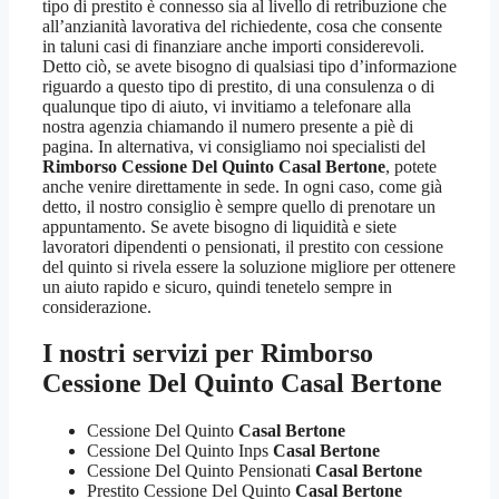
tipo di prestito è connesso sia al livello di retribuzione che
all’anzianità lavorativa del richiedente, cosa che consente
in taluni casi di finanziare anche importi considerevoli.
Detto ciò, se avete bisogno di qualsiasi tipo d’informazione
riguardo a questo tipo di prestito, di una consulenza o di
qualunque tipo di aiuto, vi invitiamo a telefonare alla
nostra agenzia chiamando il numero presente a piè di
pagina. In alternativa, vi consigliamo noi specialisti del
Rimborso Cessione Del Quinto Casal Bertone
, potete
anche venire direttamente in sede. In ogni caso, come già
detto, il nostro consiglio è sempre quello di prenotare un
appuntamento. Se avete bisogno di liquidità e siete
lavoratori dipendenti o pensionati, il prestito con cessione
del quinto si rivela essere la soluzione migliore per ottenere
un aiuto rapido e sicuro, quindi tenetelo sempre in
considerazione.
I nostri servizi per
Rimborso
Cessione Del Quinto Casal Bertone
Cessione Del Quinto
Casal Bertone
Cessione Del Quinto Inps
Casal Bertone
Cessione Del Quinto Pensionati
Casal Bertone
Prestito Cessione Del Quinto
Casal Bertone