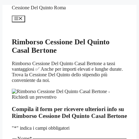
Vai
Cessione Del Quinto Roma
al
contenuto
Menu
Rimborso Cessione Del Quinto
Casal Bertone
Rimborso Cessione Del Quinto Casal Bertone a tassi
vantaggiosi ✅ Anche per importi elevati e lunghe durate.
Trova la Cessione Del Quinto dello stipendio più
conveniente da noi.
Compila il form per ricevere ulteriori info su
Rimborso Cessione Del Quinto Casal Bertone
"
*
" indica i campi obbligatori
Nome
*